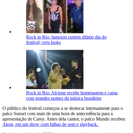
Rock in Rio: famosos curtem último dia do
festival; veja looks
Rock in Rio: Alcione recebe homenagem e canta
com grandes nomes da música brasileira
O público do festival começou a se deslocar intensamente para o
palco Sunset com mais de uma hora de antecedência para a
apresentação de Carey. Antes dela cantor, o palco Mundo recebeu
Akon, em um show com falhas de som e playback.