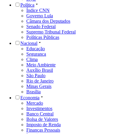
Política
Índice CNN
Governo Lula
Câmara dos Deputados
Senado Federal
Supremo Tribunal Federal
Políticas Públicas
Nacional
Educação
Segurança
Clima
Meio Ambiente
Auxílio Brasil
São Paulo
Rio de Janeiro
Minas Gerais
Brasília
Economia
Mercado
Investimentos
Banco Central
Bolsa de Valores
Imposto de Renda
Finanças Pessoais