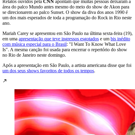
Relatos ouvidos pela
CNN
apontam que muitas pessoas deixaram a
área do palco Mundo antes mesmo do meio do show de Akon para
se direcionarem ao palco Sunset. O show da diva dos anos 1990 é
um dos mais esperados de toda a programação do Rock in Rio neste
ano.
Mariah Carey se apresentou em São Paulo na última sexta-feira (19),
em uma
apresentação que teve ingressos esgotados
e um
bis inédito
com música especial para o Brasil
: "I Want To Know What Love
Is". A mesma canção foi usada para encerrar o repertório do show
no Rio de Janeiro neste domingo.
Após a apresentação em São Paulo, a artista americana disse que foi
um dos seus shows favoritos de todos os tempos
.