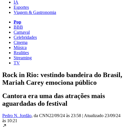
IA
Esportes
Viagem & Gastronomia
Pop
BBB
Carnaval
Celebridades
Cinema
Música
Realities
Streaming
TV
Rock in Rio: vestindo bandeira do Brasil,
Mariah Carey emociona público
Cantora era uma das atrações mais
aguardadas do festival
Pedro N. Jordão
, da CNN
22/09/24 às 23:58
|
Atualizado
23/09/24
às 10:21