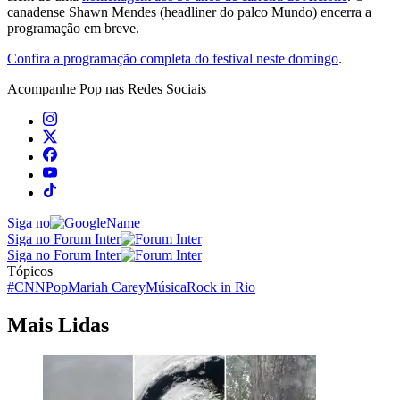
canadense Shawn Mendes (headliner do palco Mundo) encerra a
programação em breve.
Confira a programação completa do festival neste domingo
.
Acompanhe
Pop
nas Redes Sociais
Siga no
Siga no Forum Inter
Siga no Forum Inter
Tópicos
#CNNPop
Mariah Carey
Música
Rock in Rio
Mais Lidas