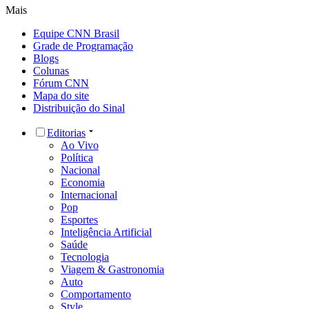
Mais
Equipe CNN Brasil
Grade de Programação
Blogs
Colunas
Fórum CNN
Mapa do site
Distribuição do Sinal
Editorias
Ao Vivo
Política
Nacional
Economia
Internacional
Pop
Esportes
Inteligência Artificial
Saúde
Tecnologia
Viagem & Gastronomia
Auto
Comportamento
Style