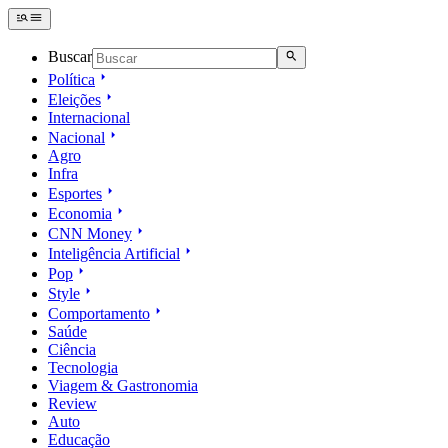
Buscar
Política
Eleições
Internacional
Nacional
Agro
Infra
Esportes
Economia
CNN Money
Inteligência Artificial
Pop
Style
Comportamento
Saúde
Ciência
Tecnologia
Viagem & Gastronomia
Review
Auto
Educação