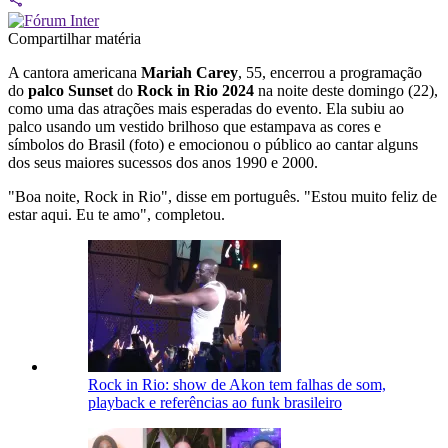
Compartilhar matéria
A cantora americana
Mariah Carey
, 55, encerrou a programação
do
palco Sunset
do
Rock in Rio 2024
na noite deste domingo (22),
como uma das atrações mais esperadas do evento. Ela subiu ao
palco usando um vestido brilhoso que estampava as cores e
símbolos do Brasil (foto) e emocionou o público ao cantar alguns
dos seus maiores sucessos dos anos 1990 e 2000.
"Boa noite, Rock in Rio", disse em português. "Estou muito feliz de
estar aqui. Eu te amo", completou.
Rock in Rio: show de Akon tem falhas de som,
playback e referências ao funk brasileiro