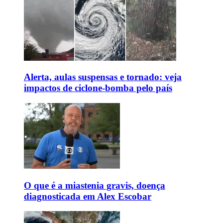
Alerta, aulas suspensas e tornado: veja
impactos de ciclone-bomba pelo país
O que é a miastenia gravis, doença
diagnosticada em Alex Escobar