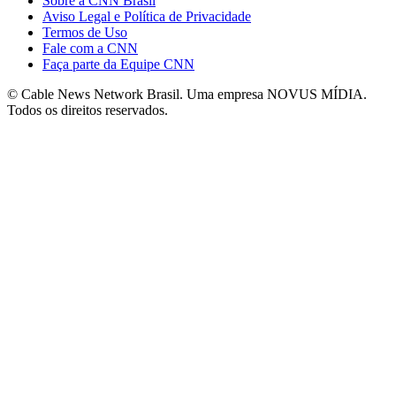
Sobre a CNN Brasil
Aviso Legal e Política de Privacidade
Termos de Uso
Fale com a CNN
Faça parte da Equipe CNN
© Cable News Network Brasil. Uma empresa NOVUS MÍDIA.
Todos os direitos reservados.