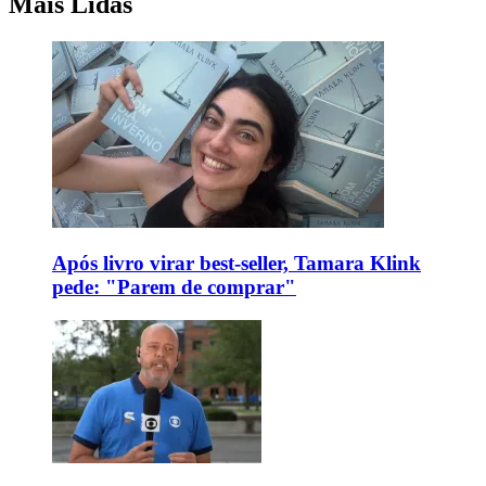
Mais Lidas
Após livro virar best-seller, Tamara Klink
pede: "Parem de comprar"