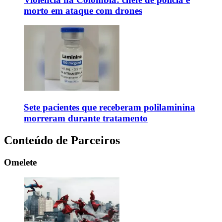
morto em ataque com drones
Sete pacientes que receberam polilaminina
morreram durante tratamento
Conteúdo de Parceiros
Omelete