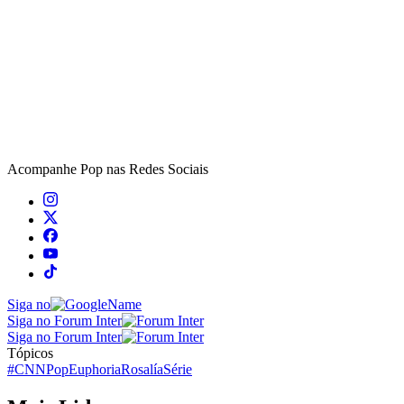
Acompanhe
Pop
nas Redes Sociais
Siga no
Siga no Forum Inter
Siga no Forum Inter
Tópicos
#CNNPop
Euphoria
Rosalía
Série