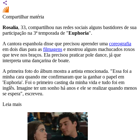
Compartilhar matéria
Rosalía
, 33, compartilhou nas redes sociais alguns bastidores de sua
participação na 3ª temporada de "
Euphoria
".
A cantora espanhola disse que precisou aprender uma
coreografia
em dois dias para as
filmagens
e mostrou alguns machucados roxos
que teve nos braços. Ela precisou praticar pole dance, já que
interpreta uma dançarina de boate.
A primeira foto do álbum mostra a artista emocionada. "Essa foi a
minha cara quando me confirmaram que ia ganhar o papel em
'Euphoria'. Foi o primeiro casting da minha vida e tudo foi em
inglês. Imagine ter um sonho há anos e ele se realizar quando menos
se espera", escreveu.
Leia mais