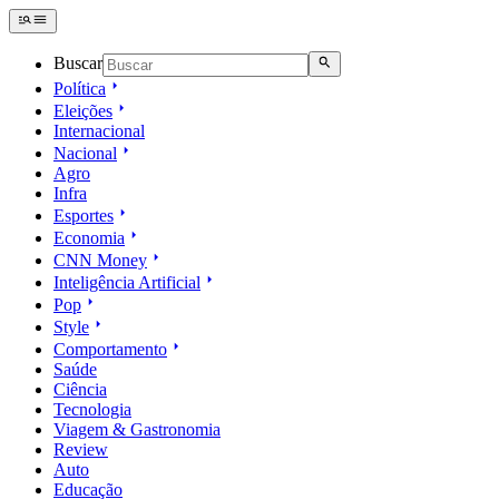
Buscar
Política
Eleições
Internacional
Nacional
Agro
Infra
Esportes
Economia
CNN Money
Inteligência Artificial
Pop
Style
Comportamento
Saúde
Ciência
Tecnologia
Viagem & Gastronomia
Review
Auto
Educação