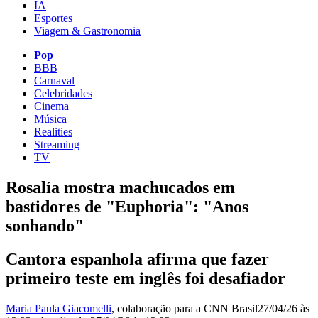
IA
Esportes
Viagem & Gastronomia
Pop
BBB
Carnaval
Celebridades
Cinema
Música
Realities
Streaming
TV
Rosalía mostra machucados em
bastidores de "Euphoria": "Anos
sonhando"
Cantora espanhola afirma que fazer
primeiro teste em inglês foi desafiador
Maria Paula Giacomelli
, colaboração para a CNN Brasil
27/04/26 às