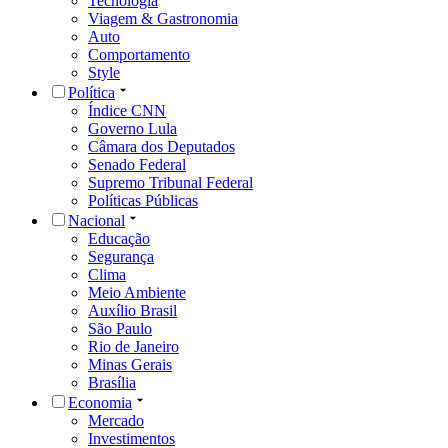
Tecnologia
Viagem & Gastronomia
Auto
Comportamento
Style
Política
Índice CNN
Governo Lula
Câmara dos Deputados
Senado Federal
Supremo Tribunal Federal
Políticas Públicas
Nacional
Educação
Segurança
Clima
Meio Ambiente
Auxílio Brasil
São Paulo
Rio de Janeiro
Minas Gerais
Brasília
Economia
Mercado
Investimentos