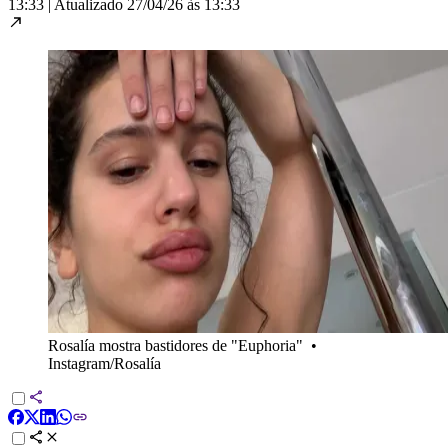
13:33
|
Atualizado
27/04/26 às 13:33
Rosalía mostra bastidores de "Euphoria"
•
Instagram/Rosalía