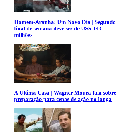
Homem-Aranha: Um Novo Dia | Segundo
final de semana deve ser de US$ 143
milhões
A Última Casa | Wagner Moura fala sobre
preparação para cenas de ação no longa