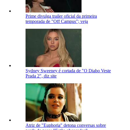
Prime divulga trailer oficial da primeira
temporada de "Off Campus"; veja
Sydney Sweeney é cortada de "O Diabo Veste
Prada 2", diz site
Atriz de "Euphoria" detona conversas sobre