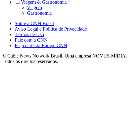
Viagem & Gastronomia
Viagem
Gastronomia
Sobre a CNN Brasil
Aviso Legal e Política de Privacidade
Termos de Uso
Fale com a CNN
Faça parte da Equipe CNN
© Cable News Network Brasil. Uma empresa NOVUS MÍDIA.
Todos os direitos reservados.