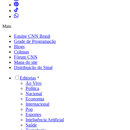
Mais
Equipe CNN Brasil
Grade de Programação
Blogs
Colunas
Fórum CNN
Mapa do site
Distribuição do Sinal
Editorias
Ao Vivo
Política
Nacional
Economia
Internacional
Pop
Esportes
Inteligência Artificial
Saúde