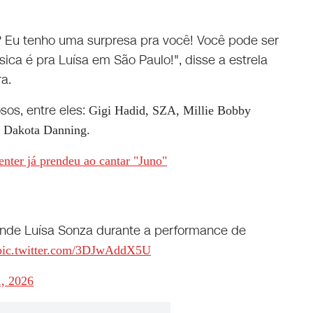
? Eu tenho uma surpresa pra você! Você pode ser
sica é pra Luísa em São Paulo!", disse a estrela
ra.
sos, entre eles:
Gigi Hadid, SZA, Millie Bobby
e Dakota Danning.
enter já prendeu ao cantar "Juno"
ende Luísa Sonza durante a performance de
pic.twitter.com/3DJwAddX5U
, 2026