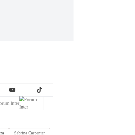
orum Inter
nza
Sabrina Carpenter