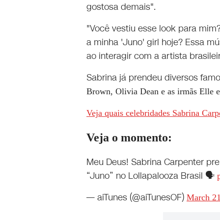
gostosa demais".
"Você vestiu esse look para mim
a minha 'Juno' girl hoje? Essa mú
ao interagir com a artista brasilei
Sabrina já prendeu diversos famo
Brown, Olivia Dean e as irmãs Elle 
Veja quais celebridades Sabrina Carp
Veja o momento:
Meu Deus! Sabrina Carpenter pr
“Juno” no Lollapalooza Brasil 🗣️
— aiTunes (@aiTunesOF)
March 21