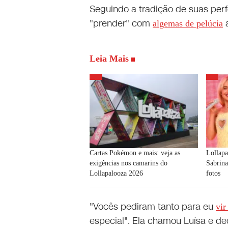
Seguindo a tradição de suas per
"prender" com
algemas de pelúcia
Leia Mais
Cartas Pokémon e mais: veja as
Lollapa
exigências nos camarins do
Sabrina
Lollapalooza 2026
fotos
"Vocês pediram tanto para eu
vir
especial". Ela chamou Luísa e de