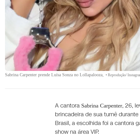
Sabrina Carpenter prende Luísa Sonza no Lollapalooza,
•
Reprodução/ Instagr
A cantora
, 26, l
Sabrina Carpenter
brincadeira de sua turnê durante
Brasil, a escolhida foi a cantora 
show na área VIP.