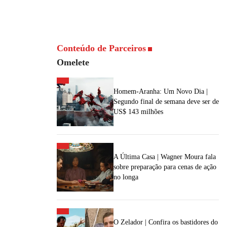
Conteúdo de Parceiros
Omelete
Homem-Aranha: Um Novo Dia |
Segundo final de semana deve ser de
US$ 143 milhões
A Última Casa | Wagner Moura fala
sobre preparação para cenas de ação
no longa
O Zelador | Confira os bastidores do