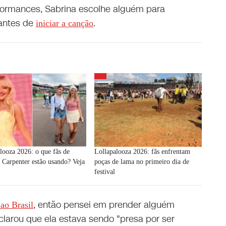
formances, Sabrina escolhe alguém para
antes de
.
iniciar a canção
looza 2026: o que fãs de
Lollapalooza 2026: fãs enfrentam
 Carpenter estão usando? Veja
poças de lama no primeiro dia de
festival
, então pensei em prender alguém
 ao Brasil
clarou que ela estava sendo "presa por ser