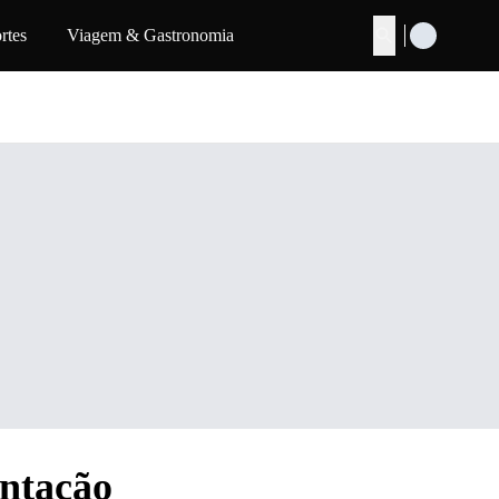
rtes
Viagem & Gastronomia
Buscar
entação