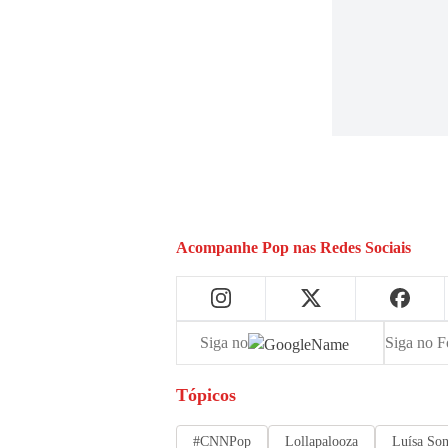
Acompanhe
Pop
nas Redes Sociais
Siga no
Siga no F
Tópicos
#CNNPop
Lollapalooza
Luísa So