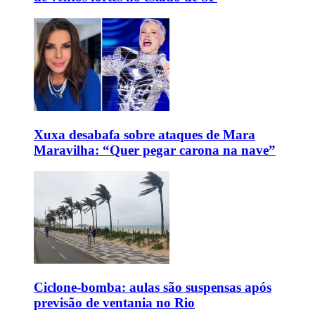
Xuxa desabafa sobre ataques de Mara
Maravilha: “Quer pegar carona na nave”
Ciclone-bomba: aulas são suspensas após
previsão de ventania no Rio