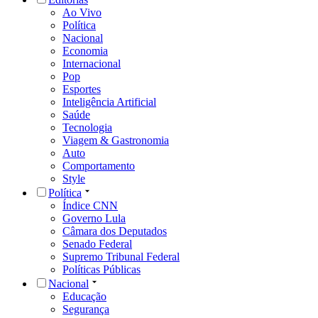
Ao Vivo
Política
Nacional
Economia
Internacional
Pop
Esportes
Inteligência Artificial
Saúde
Tecnologia
Viagem & Gastronomia
Auto
Comportamento
Style
Política
Índice CNN
Governo Lula
Câmara dos Deputados
Senado Federal
Supremo Tribunal Federal
Políticas Públicas
Nacional
Educação
Segurança