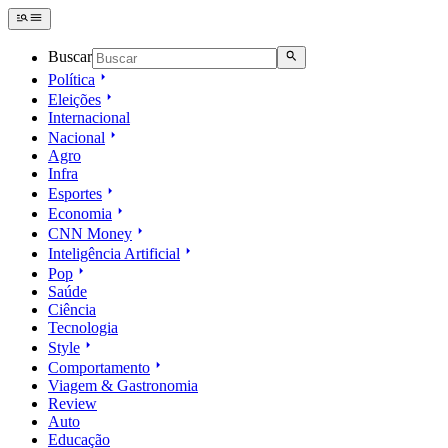
Buscar
Política
Eleições
Internacional
Nacional
Agro
Infra
Esportes
Economia
CNN Money
Inteligência Artificial
Pop
Saúde
Ciência
Tecnologia
Style
Comportamento
Viagem & Gastronomia
Review
Auto
Educação