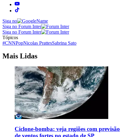
Siga no
Siga no Forum Inter
Siga no Forum Inter
Tópicos
#CNNPop
Nicolas Prattes
Sabrina Sato
Mais Lidas
Ciclone-bomba: veja regiões com previsão
de ventos fortes no estado de SP