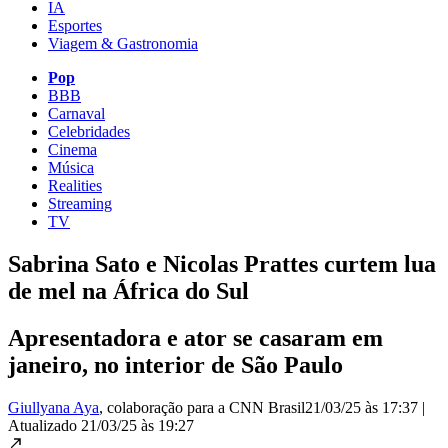
IA
Esportes
Viagem & Gastronomia
Pop
BBB
Carnaval
Celebridades
Cinema
Música
Realities
Streaming
TV
Sabrina Sato e Nicolas Prattes curtem lua
de mel na África do Sul
Apresentadora e ator se casaram em
janeiro, no interior de São Paulo
Giullyana Aya
, colaboração para a CNN Brasil
21/03/25 às 17:37
|
Atualizado
21/03/25 às 19:27