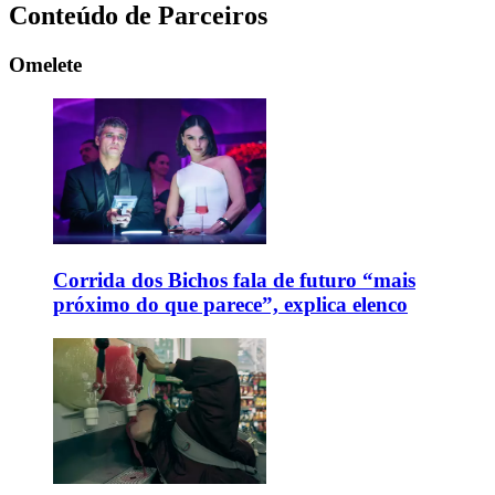
Conteúdo de Parceiros
Omelete
Corrida dos Bichos fala de futuro “mais
próximo do que parece”, explica elenco