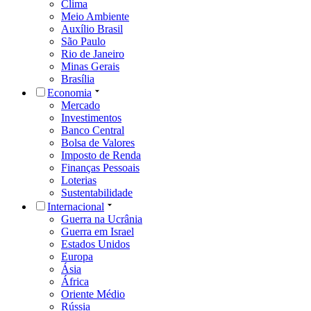
Clima
Meio Ambiente
Auxílio Brasil
São Paulo
Rio de Janeiro
Minas Gerais
Brasília
Economia
Mercado
Investimentos
Banco Central
Bolsa de Valores
Imposto de Renda
Finanças Pessoais
Loterias
Sustentabilidade
Internacional
Guerra na Ucrânia
Guerra em Israel
Estados Unidos
Europa
Ásia
África
Oriente Médio
Rússia