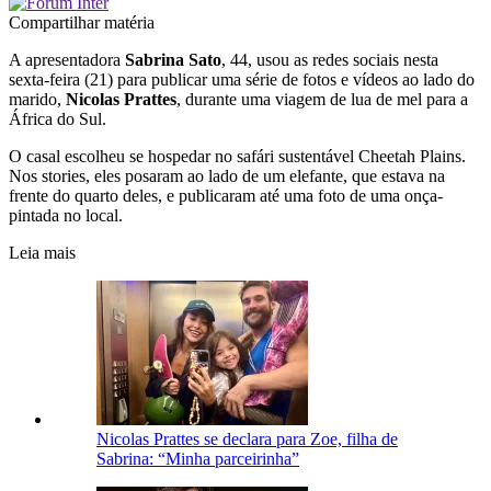
Compartilhar matéria
A apresentadora
Sabrina Sato
, 44, usou as redes sociais nesta
sexta-feira (21) para publicar uma série de fotos e vídeos ao lado do
marido,
Nicolas Prattes
, durante uma viagem de lua de mel para a
África do Sul.
O casal escolheu se hospedar no safári sustentável Cheetah Plains.
Nos stories, eles posaram ao lado de um elefante, que estava na
frente do quarto deles, e publicaram até uma foto de uma onça-
pintada no local.
Leia mais
Nicolas Prattes se declara para Zoe, filha de
Sabrina: “Minha parceirinha”