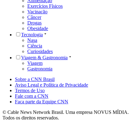
Alimentação
Exercícios Físicos
Vacinação
Câncer
Drogas
Obesidade
Tecnologia
Nasa
Ciência
Curiosidades
Viagem & Gastronomia
Viagem
Gastronomia
Sobre a CNN Brasil
Aviso Legal e Política de Privacidade
Termos de Uso
Fale com a CNN
Faça parte da Equipe CNN
© Cable News Network Brasil. Uma empresa NOVUS MÍDIA.
Todos os direitos reservados.