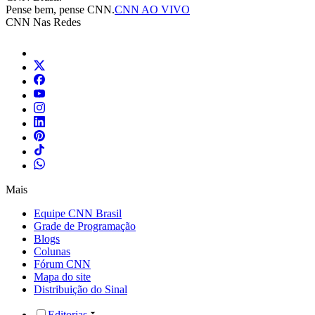
Pense bem, pense CNN.
CNN AO VIVO
CNN Nas Redes
Mais
Equipe CNN Brasil
Grade de Programação
Blogs
Colunas
Fórum CNN
Mapa do site
Distribuição do Sinal
Editorias