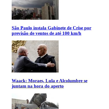
São Paulo instala Gabinete de Crise por
previsão de ventos de até 100 km/h
Waack: Moraes, Lula e Alcolumbre se
juntam na hora do aperto