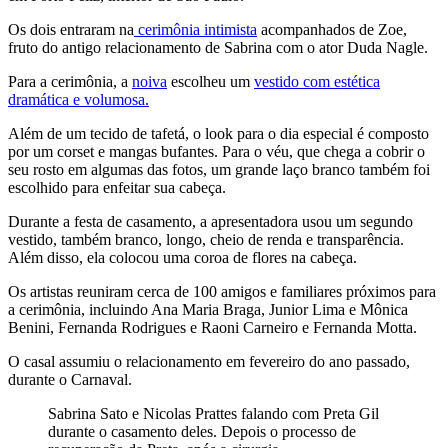
Os dois entraram na
cerimônia intimista
acompanhados de Zoe,
fruto do antigo relacionamento de Sabrina com o ator Duda Nagle.
Para a cerimônia, a
noiva
escolheu um
vestido com estética
dramática e volumosa.
Além de um tecido de tafetá, o look para o dia especial é composto
por um corset e mangas bufantes. Para o véu, que chega a cobrir o
seu rosto em algumas das fotos, um grande laço branco também foi
escolhido para enfeitar sua cabeça.
Durante a festa de casamento, a apresentadora usou um segundo
vestido, também branco, longo, cheio de renda e transparência.
Além disso, ela colocou uma coroa de flores na cabeça.
Os artistas reuniram cerca de 100 amigos e familiares próximos para
a cerimônia, incluindo Ana Maria Braga, Junior Lima e Mônica
Benini, Fernanda Rodrigues e Raoni Carneiro e Fernanda Motta.
O casal assumiu o relacionamento em fevereiro do ano passado,
durante o Carnaval.
Sabrina Sato e Nicolas Prattes falando com Preta Gil
durante o casamento deles. Depois o processo de