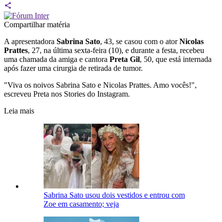
Compartilhar matéria
A apresentadora
Sabrina Sato
, 43, se casou com o ator
Nicolas
Prattes
, 27, na última sexta-feira (10), e durante a festa, recebeu
uma chamada da amiga e cantora
Preta Gil
, 50, que está internada
após fazer uma cirurgia de retirada de tumor.
"Viva os noivos Sabrina Sato e Nicolas Prattes. Amo vocês!",
escreveu Preta nos Stories do Instagram.
Leia mais
Sabrina Sato usou dois vestidos e entrou com
Zoe em casamento; veja