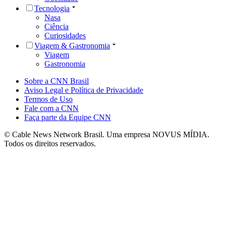
Tecnologia
Nasa
Ciência
Curiosidades
Viagem & Gastronomia
Viagem
Gastronomia
Sobre a CNN Brasil
Aviso Legal e Política de Privacidade
Termos de Uso
Fale com a CNN
Faça parte da Equipe CNN
© Cable News Network Brasil. Uma empresa NOVUS MÍDIA.
Todos os direitos reservados.