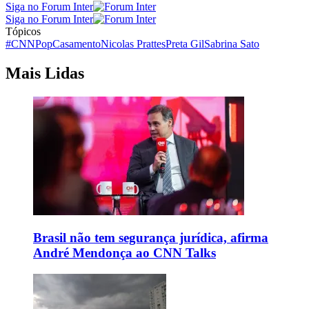
Siga no Forum Inter
Siga no Forum Inter
Tópicos
#CNNPop
Casamento
Nicolas Prattes
Preta Gil
Sabrina Sato
Mais Lidas
Brasil não tem segurança jurídica, afirma
André Mendonça ao CNN Talks