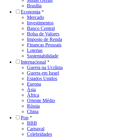
Minas Gerais
Brasília
Economia
Mercado
Investimentos
Banco Central
Bolsa de Valores
Imposto de Renda
Finanças Pessoais
Loterias
Sustentabilidade
Internacional
Guerra na Ucrânia
Guerra em Israel
Estados Unidos
Europa
Ásia
África
Oriente Médio
Rússia
China
Pop
BBB
Carnaval
Celebridades