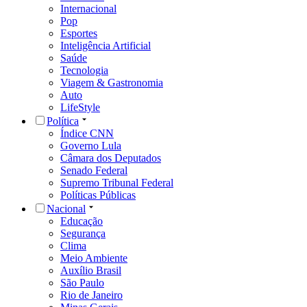
Internacional
Pop
Esportes
Inteligência Artificial
Saúde
Tecnologia
Viagem & Gastronomia
Auto
LifeStyle
Política
Índice CNN
Governo Lula
Câmara dos Deputados
Senado Federal
Supremo Tribunal Federal
Políticas Públicas
Nacional
Educação
Segurança
Clima
Meio Ambiente
Auxílio Brasil
São Paulo
Rio de Janeiro