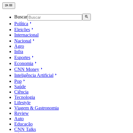
Buscar
Política
Eleições
Internacional
Nacional
Agro
Infra
Esportes
Economia
CNN Money
Inteligência Artificial
Pop
Saúde
Ciência
Tecnologia
Lifestyle
Viagem & Gastronomia
Review
Auto
Educação
CNN Talks