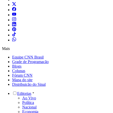
Mais
Equipe CNN Brasil
Grade de Programação
Blogs
Colunas
Fórum CNN
Mapa do site
Distribuição do Sinal
Editorias
Ao Vivo
Política
Nacional
Economia