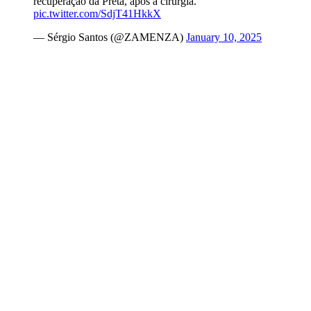
recuperação da Preta, após a cirurgia.
pic.twitter.com/SdjT41HkkX
— Sérgio Santos (@ZAMENZA)
January 10, 2025