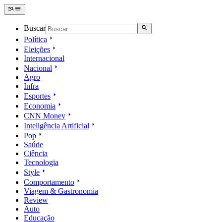
Buscar
Política
Eleições
Internacional
Nacional
Agro
Infra
Esportes
Economia
CNN Money
Inteligência Artificial
Pop
Saúde
Ciência
Tecnologia
Style
Comportamento
Viagem & Gastronomia
Review
Auto
Educação