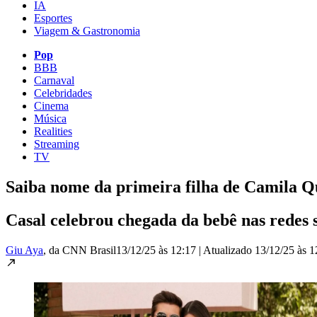
IA
Esportes
Viagem & Gastronomia
Pop
BBB
Carnaval
Celebridades
Cinema
Música
Realities
Streaming
TV
Saiba nome da primeira filha de Camila Q
Casal celebrou chegada da bebê nas redes 
Giu Aya
, da CNN Brasil
13/12/25 às 12:17
|
Atualizado
13/12/25 às 1