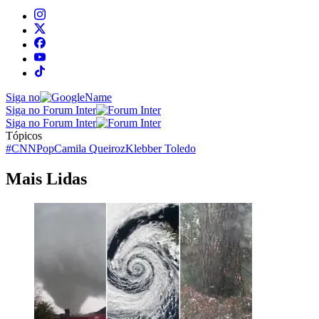
Siga no
Siga no Forum Inter
Siga no Forum Inter
Tópicos
#CNNPop
Camila Queiroz
Klebber Toledo
Mais Lidas