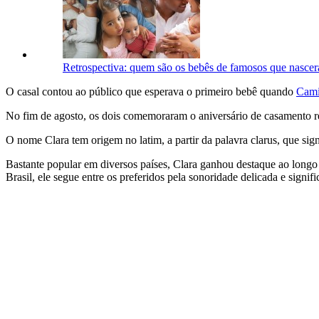
Retrospectiva: quem são os bebês de famosos que nasc
O casal contou ao público que esperava o primeiro bebê quando
Cami
No fim de agosto, os dois comemoraram o aniversário de casamento re
O nome Clara tem origem no latim, a partir da palavra clarus, que sign
Bastante popular em diversos países, Clara ganhou destaque ao longo d
Brasil, ele segue entre os preferidos pela sonoridade delicada e signifi