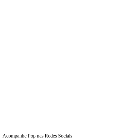
Acompanhe
Pop
nas Redes Sociais