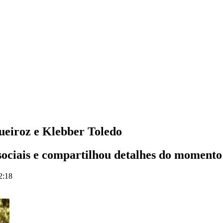
ueiroz e Klebber Toledo
sociais e compartilhou detalhes do momento
2:18