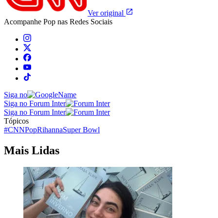
Ver original
Acompanhe
Pop
nas Redes Sociais
Siga no
Siga no Forum Inter
Siga no Forum Inter
Tópicos
#CNNPop
Rihanna
Super Bowl
Mais Lidas