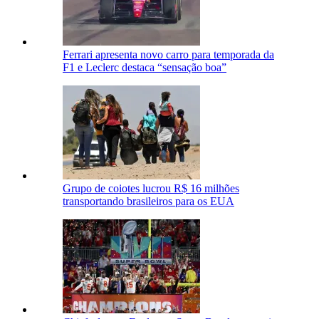
Ferrari apresenta novo carro para temporada da
F1 e Leclerc destaca “sensação boa”
Grupo de coiotes lucrou R$ 16 milhões
transportando brasileiros para os EUA