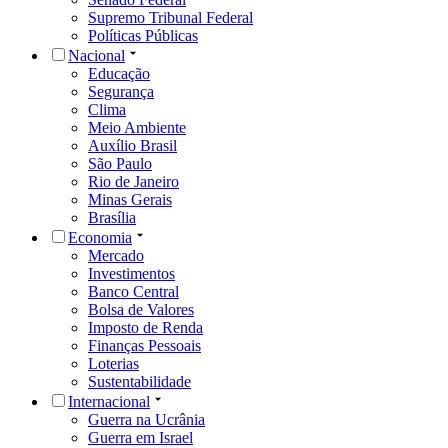
Supremo Tribunal Federal
Políticas Públicas
Nacional
Educação
Segurança
Clima
Meio Ambiente
Auxílio Brasil
São Paulo
Rio de Janeiro
Minas Gerais
Brasília
Economia
Mercado
Investimentos
Banco Central
Bolsa de Valores
Imposto de Renda
Finanças Pessoais
Loterias
Sustentabilidade
Internacional
Guerra na Ucrânia
Guerra em Israel