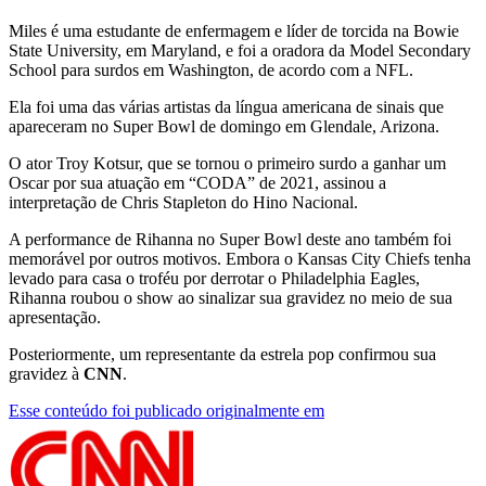
Miles é uma estudante de enfermagem e líder de torcida na Bowie
State University, em Maryland, e foi a oradora da Model Secondary
School para surdos em Washington, de acordo com a NFL.
Ela foi uma das várias artistas da língua americana de sinais que
apareceram no Super Bowl de domingo em Glendale, Arizona.
O ator Troy Kotsur, que se tornou o primeiro surdo a ganhar um
Oscar por sua atuação em “CODA” de 2021, assinou a
interpretação de Chris Stapleton do Hino Nacional.
A performance de Rihanna no Super Bowl deste ano também foi
memorável por outros motivos. Embora o Kansas City Chiefs tenha
levado para casa o troféu por derrotar o Philadelphia Eagles,
Rihanna roubou o show ao sinalizar sua gravidez no meio de sua
apresentação.
Posteriormente, um representante da estrela pop confirmou sua
gravidez à
CNN
.
Esse conteúdo foi publicado originalmente em