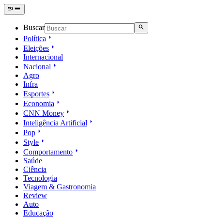
Buscar
Política
Eleições
Internacional
Nacional
Agro
Infra
Esportes
Economia
CNN Money
Inteligência Artificial
Pop
Style
Comportamento
Saúde
Ciência
Tecnologia
Viagem & Gastronomia
Review
Auto
Educação