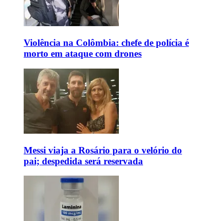
Violência na Colômbia: chefe de polícia é
morto em ataque com drones
Messi viaja a Rosário para o velório do
pai; despedida será reservada