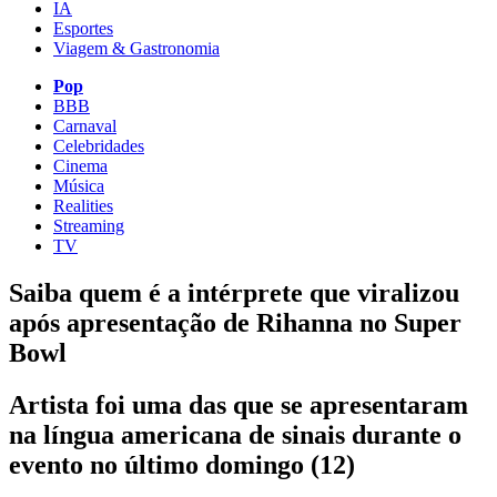
IA
Esportes
Viagem & Gastronomia
Pop
BBB
Carnaval
Celebridades
Cinema
Música
Realities
Streaming
TV
Saiba quem é a intérprete que viralizou
após apresentação de Rihanna no Super
Bowl
Artista foi uma das que se apresentaram
na língua americana de sinais durante o
evento no último domingo (12)