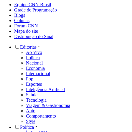
Equipe CNN Brasil
Grade de Programação
Blogs
Colunas
Fórum CNN
Mapa do site
Distribuição do Sinal
Editorias
Ao Vivo
Política
Nacional
Economia
Internacional
Pop
Esportes
Inteligência Artificial
Saúde
Tecnologia
Viagem & Gastronomia
Auto
Comportamento
Style
Política