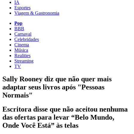
IA
Esportes
Viagem & Gastronomia
Pop
BBB
Carnaval
Celebridades
Cinema
Música
Realities
Streaming
TV
Sally Rooney diz que não quer mais
adaptar seus livros após "Pessoas
Normais"
Escritora disse que não aceitou nenhuma
das ofertas para levar “Belo Mundo,
Onde Você Está” às telas