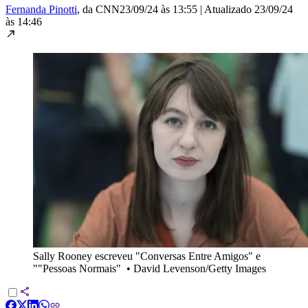
Fernanda Pinotti
, da CNN
23/09/24 às 13:55
|
Atualizado
23/09/24
às 14:46
Sally Rooney escreveu "Conversas Entre Amigos" e
""Pessoas Normais"
•
David Levenson/Getty Images