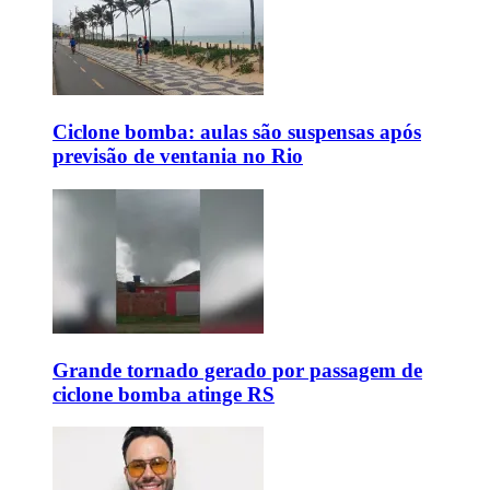
Ciclone bomba: aulas são suspensas após
previsão de ventania no Rio
Grande tornado gerado por passagem de
ciclone bomba atinge RS