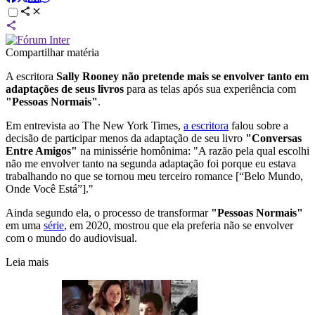
Compartilhar matéria
A escritora
Sally Rooney não pretende mais se envolver tanto em
adaptações de seus livros
para as telas após sua experiência com
"Pessoas Normais"
.
Em entrevista ao The New York Times,
a escritora
falou sobre a
decisão de participar menos da adaptação de seu livro
"Conversas
Entre Amigos"
na minissérie homônima: "A razão pela qual escolhi
não me envolver tanto na segunda adaptação foi porque eu estava
trabalhando no que se tornou meu terceiro romance [“Belo Mundo,
Onde Você Está”]."
Ainda segundo ela, o processo de transformar
"Pessoas Normais"
em uma
série
, em 2020, mostrou que ela preferia não se envolver
com o mundo do audiovisual.
Leia mais