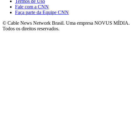
Termos de Uso
Fale com a CNN
Faça parte da Equipe CNN
© Cable News Network Brasil. Uma empresa NOVUS MÍDIA.
Todos os direitos reservados.