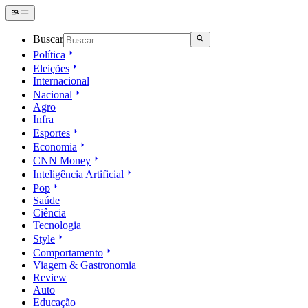
Buscar
Política
Eleições
Internacional
Nacional
Agro
Infra
Esportes
Economia
CNN Money
Inteligência Artificial
Pop
Saúde
Ciência
Tecnologia
Style
Comportamento
Viagem & Gastronomia
Review
Auto
Educação