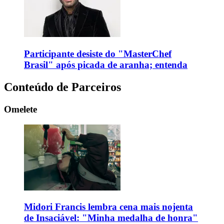
Participante desiste do "MasterChef
Brasil" após picada de aranha; entenda
Conteúdo de Parceiros
Omelete
Midori Francis lembra cena mais nojenta
de Insaciável: "Minha medalha de honra"