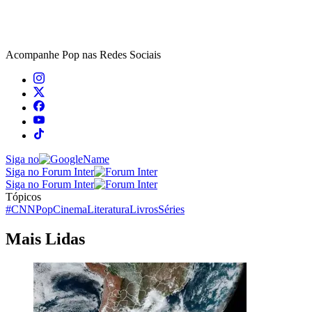
Acompanhe
Pop
nas Redes Sociais
Siga no
Siga no Forum Inter
Siga no Forum Inter
Tópicos
#CNNPop
Cinema
Literatura
Livros
Séries
Mais Lidas