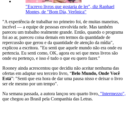
"Escrevo livros que gostaria de ler", diz Raphael
Montes, de "Bom Dia, Verônica"
"A experiência de trabalhar no primeiro foi, de muitas maneiras,
incrível — a equipe de pessoas envolvida nele. Mas também
pareceu um trabalho realmente grande. Então, quando o programa
foi ao ar, pareceu coisa demais em termos da quantidade de
repercussão que gerou e da quantidade de atenção da mídia",
explicou a escritora. "Eu senti que aquele mundo não era onde eu
pertencia. Eu senti como, OK, agora eu sei que meus livros são
onde eu pertenço, e isso é tudo o que eu quero fazer."
Rooney ainda acrescentou que decidiu não aceitar nenhuma das
ofertas em adaptar seu terceiro livro, “
Belo Mundo, Onde Você
Está
”: "Senti que era hora de dar uma pausa nisso e deixar o livro
ser ele mesmo por um tempo".
Na semana passada, a autora lançou seu quarto livro,
"Intermezzo",
que chegou ao Brasil pela Companhia das Letras.