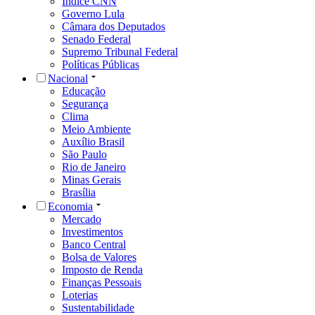
Índice CNN
Governo Lula
Câmara dos Deputados
Senado Federal
Supremo Tribunal Federal
Políticas Públicas
Nacional
Educação
Segurança
Clima
Meio Ambiente
Auxílio Brasil
São Paulo
Rio de Janeiro
Minas Gerais
Brasília
Economia
Mercado
Investimentos
Banco Central
Bolsa de Valores
Imposto de Renda
Finanças Pessoais
Loterias
Sustentabilidade