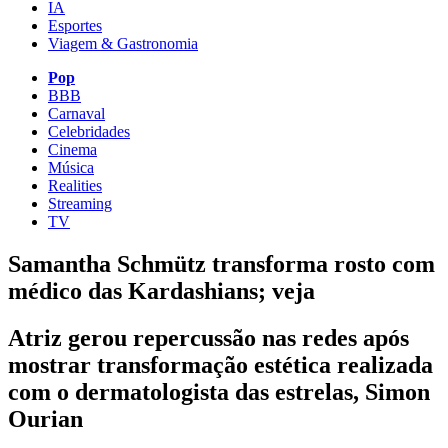
IA
Esportes
Viagem & Gastronomia
Pop
BBB
Carnaval
Celebridades
Cinema
Música
Realities
Streaming
TV
Samantha Schmütz transforma rosto com
médico das Kardashians; veja
Atriz gerou repercussão nas redes após
mostrar transformação estética realizada
com o dermatologista das estrelas, Simon
Ourian