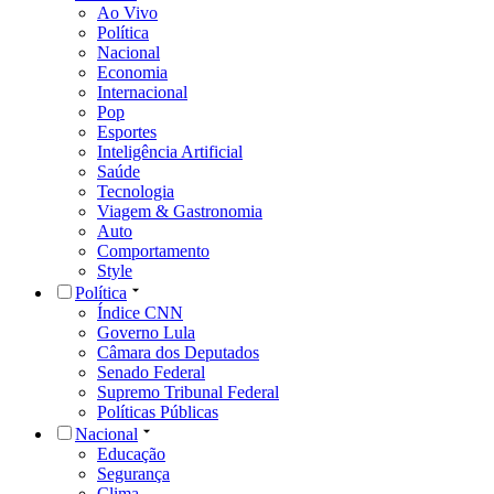
Ao Vivo
Política
Nacional
Economia
Internacional
Pop
Esportes
Inteligência Artificial
Saúde
Tecnologia
Viagem & Gastronomia
Auto
Comportamento
Style
Política
Índice CNN
Governo Lula
Câmara dos Deputados
Senado Federal
Supremo Tribunal Federal
Políticas Públicas
Nacional
Educação
Segurança
Clima