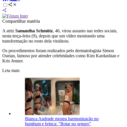
Compartilhar matéria
A atriz
Samantha Schmütz
, 46, virou assunto nas redes sociais,
nesta terça-feira (9), depois que um vídeo mostrando uma
transformação no rosto dela viralizou.
Os procedimentos foram realizados pelo dermatologista Simon
Ourian, famoso por atender celebridades como Kim Kardashian e
Kris Jenner.
Leia mais
Bianca Andrade mostra harmonização no
bumbum e brinca: "Botar no seguro"