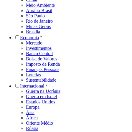
Meio Ambiente
Auxílio Brasil
São Paulo
Rio de Janeiro
Minas Gerais
Brasília
Economia
Mercado
Investimentos
Banco Central
Bolsa de Valores
Imposto de Renda
Finanças Pessoais
Loterias
Sustentabilidade
Internacional
Guerra na Ucrânia
Guerra em Israel
Estados Unidos
Europa
Ásia
África
Oriente Médio
Rússia