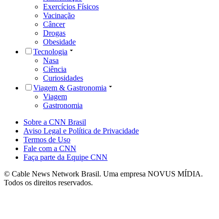
Exercícios Físicos
Vacinação
Câncer
Drogas
Obesidade
Tecnologia
Nasa
Ciência
Curiosidades
Viagem & Gastronomia
Viagem
Gastronomia
Sobre a CNN Brasil
Aviso Legal e Política de Privacidade
Termos de Uso
Fale com a CNN
Faça parte da Equipe CNN
© Cable News Network Brasil. Uma empresa NOVUS MÍDIA.
Todos os direitos reservados.