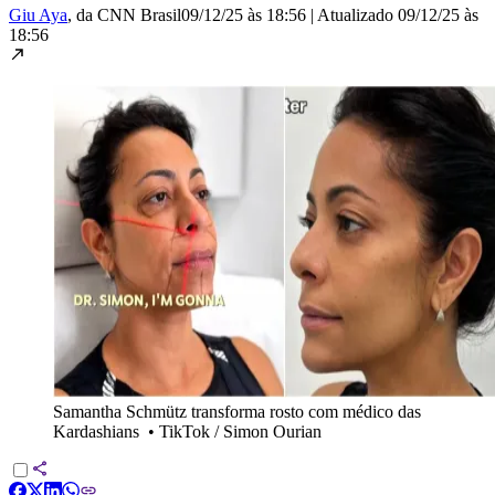
Giu Aya
, da CNN Brasil
09/12/25 às 18:56
|
Atualizado
09/12/25 às
18:56
Samantha Schmütz transforma rosto com médico das
Kardashians
•
TikTok / Simon Ourian