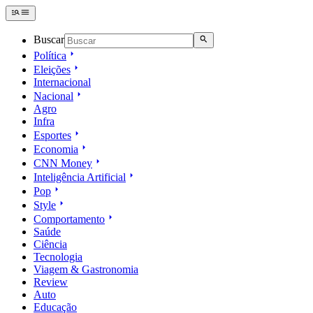
Buscar
Política
Eleições
Internacional
Nacional
Agro
Infra
Esportes
Economia
CNN Money
Inteligência Artificial
Pop
Style
Comportamento
Saúde
Ciência
Tecnologia
Viagem & Gastronomia
Review
Auto
Educação