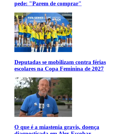
pede: "Parem de comprar"
Deputadas se mobilizam contra férias
escolares na Copa Feminina de 2027
O que é a miastenia gravis, doença
diagnosticada em Alex Escobar