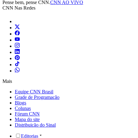
Pense bem, pense CNN.
CNN AO VIVO
CNN Nas Redes
Mais
Equipe CNN Brasil
Grade de Programação
Blogs
Colunas
Fórum CNN
Mapa do site
Distribuição do Sinal
Editorias