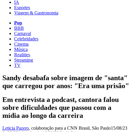
IA
Esportes
Viagem & Gastronomia
Pop
BBB
Carnaval
Celebridades
Cinema
Música
Realities
Streaming
TV
Sandy desabafa sobre imagem de "santa"
que carregou por anos: "Era uma prisão"
Em entrevista a podcast, cantora falou
sobre dificuldades que passou com a
mídia ao longo da carreira
Leticia Pazero
, colaboração para a CNN Brasil
, São Paulo
15/08/23