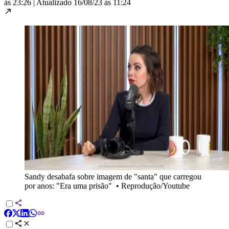
às 23:26
|
Atualizado
16/08/23 às 11:24
Sandy desabafa sobre imagem de "santa" que carregou
por anos: "Era uma prisão"
•
Reprodução/Youtube