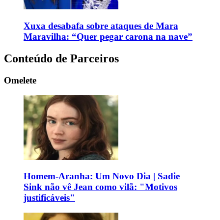
Xuxa desabafa sobre ataques de Mara
Maravilha: “Quer pegar carona na nave”
Conteúdo de Parceiros
Omelete
Homem-Aranha: Um Novo Dia | Sadie
Sink não vê Jean como vilã: "Motivos
justificáveis"