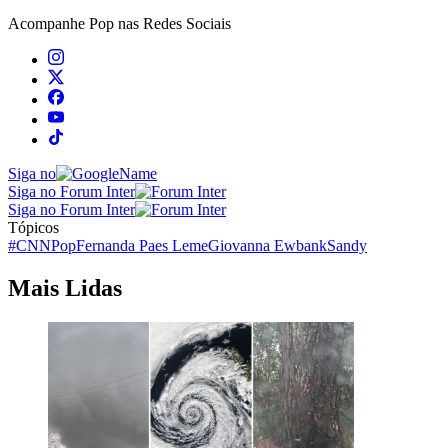
Acompanhe
Pop
nas Redes Sociais
Siga no
Siga no Forum Inter
Siga no Forum Inter
Tópicos
#CNNPop
Fernanda Paes Leme
Giovanna Ewbank
Sandy
Mais Lidas