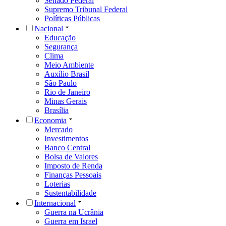
Senado Federal
Supremo Tribunal Federal
Políticas Públicas
Nacional
Educação
Segurança
Clima
Meio Ambiente
Auxílio Brasil
São Paulo
Rio de Janeiro
Minas Gerais
Brasília
Economia
Mercado
Investimentos
Banco Central
Bolsa de Valores
Imposto de Renda
Finanças Pessoais
Loterias
Sustentabilidade
Internacional
Guerra na Ucrânia
Guerra em Israel