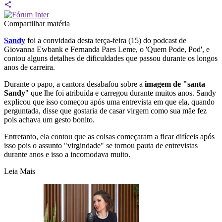
Compartilhar matéria
Sandy
foi a convidada desta terça-feira (15) do podcast de
Giovanna Ewbank e Fernanda Paes Leme, o 'Quem Pode, Pod', e
contou alguns detalhes de dificuldades que passou durante os longos
anos de carreira.
Durante o papo, a cantora desabafou sobre a
imagem de "santa
Sandy
" que lhe foi atribuída e carregou durante muitos anos. Sandy
explicou que isso começou após uma entrevista em que ela, quando
perguntada, disse que gostaria de casar virgem como sua mãe fez
pois achava um gesto bonito.
Entretanto, ela contou que as coisas começaram a ficar difíceis após
isso pois o assunto "virgindade" se tornou pauta de entrevistas
durante anos e isso a incomodava muito.
Leia Mais