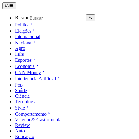
Buscar
Política
Eleições
Internacional
Nacional
Agro
Infra
Esportes
Economia
CNN Money
Inteligência Artificial
Pop
Saúde
Ciência
Tecnologia
Style
Comportamento
Viagem & Gastronomia
Review
Auto
Educação