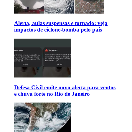
Alerta, aulas suspensas e tornado: veja
impactos de ciclone-bomba pelo país
Defesa Civil emite novo alerta para ventos
e chuva forte no Rio de Janeiro