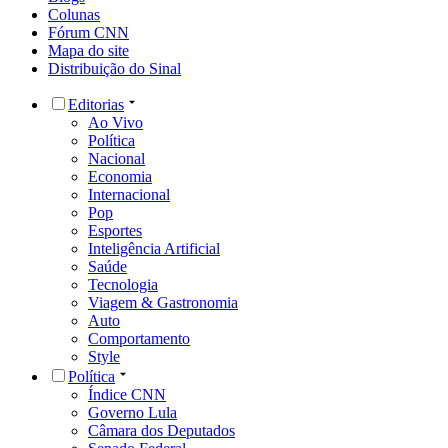
Colunas
Fórum CNN
Mapa do site
Distribuição do Sinal
Editorias
Ao Vivo
Política
Nacional
Economia
Internacional
Pop
Esportes
Inteligência Artificial
Saúde
Tecnologia
Viagem & Gastronomia
Auto
Comportamento
Style
Política
Índice CNN
Governo Lula
Câmara dos Deputados