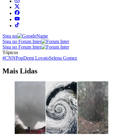
Siga no
Siga no Forum Inter
Siga no Forum Inter
Tópicos
#CNNPop
Demi Lovato
Selena Gomez
Mais Lidas