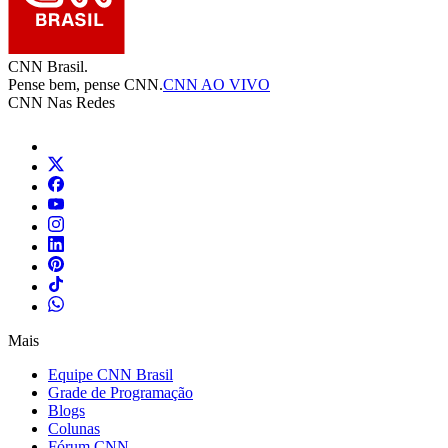
CNN Brasil.
Pense bem, pense CNN.
CNN AO VIVO
CNN Nas Redes
Mais
Equipe CNN Brasil
Grade de Programação
Blogs
Colunas
Fórum CNN