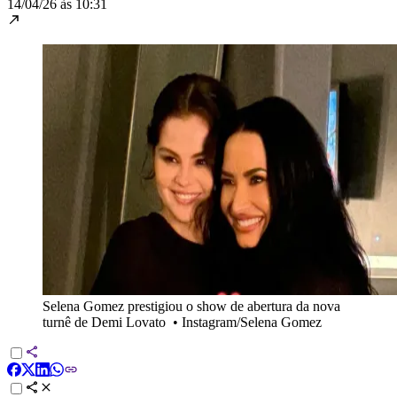
14/04/26 às 10:31
Selena Gomez prestigiou o show de abertura da nova
turnê de Demi Lovato
•
Instagram/Selena Gomez