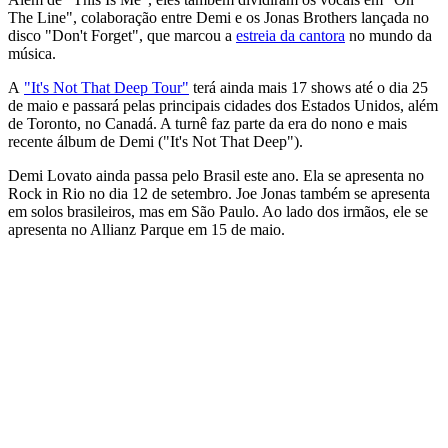
The Line", colaboração entre Demi e os Jonas Brothers lançada no
disco "Don't Forget", que marcou a
estreia da cantora
no mundo da
música.
A
"It's Not That Deep Tour"
terá ainda mais 17 shows até o dia 25
de maio e passará pelas principais cidades dos Estados Unidos, além
de Toronto, no Canadá. A turnê faz parte da era do nono e mais
recente álbum de Demi ("It's Not That Deep").
Demi Lovato ainda passa pelo Brasil este ano. Ela se apresenta no
Rock in Rio no dia 12 de setembro. Joe Jonas também se apresenta
em solos brasileiros, mas em São Paulo. Ao lado dos irmãos, ele se
apresenta no Allianz Parque em 15 de maio.