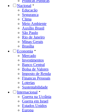
Políticas Públicas
Nacional
Educação
Segurança
Clima
Meio Ambiente
Auxílio Brasil
São Paulo
Rio de Janeiro
Minas Gerais
Brasília
Economia
Mercado
Investimentos
Banco Central
Bolsa de Valores
Imposto de Renda
Finanças Pessoais
Loterias
Sustentabilidade
Internacional
Guerra na Ucrânia
Guerra em Israel
Estados Unidos
Europa