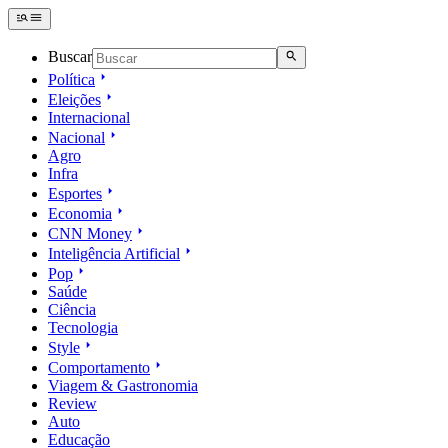
Buscar
Política
Eleições
Internacional
Nacional
Agro
Infra
Esportes
Economia
CNN Money
Inteligência Artificial
Pop
Saúde
Ciência
Tecnologia
Style
Comportamento
Viagem & Gastronomia
Review
Auto
Educação