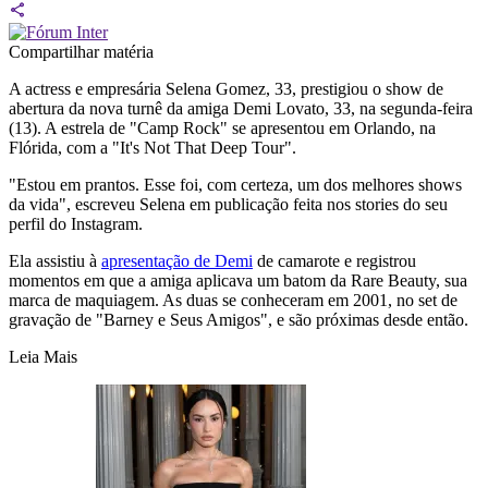
Compartilhar matéria
A actress e empresária Selena Gomez, 33, prestigiou o show de
abertura da nova turnê da amiga Demi Lovato, 33, na segunda-feira
(13). A estrela de "Camp Rock" se apresentou em Orlando, na
Flórida, com a "It's Not That Deep Tour".
"Estou em prantos. Esse foi, com certeza, um dos melhores shows
da vida", escreveu Selena em publicação feita nos stories do seu
perfil do Instagram.
Ela assistiu à
apresentação de Demi
de camarote e registrou
momentos em que a amiga aplicava um batom da Rare Beauty, sua
marca de maquiagem. As duas se conheceram em 2001, no set de
gravação de "Barney e Seus Amigos", e são próximas desde então.
Leia Mais