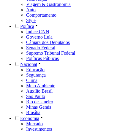
Viagem & Gastronomia
Auto
Comportamento
Style
Política
Índice CNN
Governo Lula
Câmara dos Deputados
Senado Federal
Supremo Tribunal Federal
Políticas Públicas
Nacional
Educação
Segurança
Clima
Meio Ambiente
Auxílio Brasil
São Paulo
Rio de Janeiro
Minas Gerais
Brasília
Economia
Mercado
Investimentos