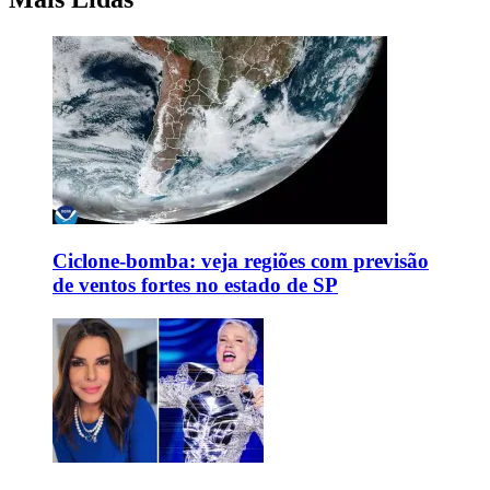
Ciclone-bomba: veja regiões com previsão
de ventos fortes no estado de SP