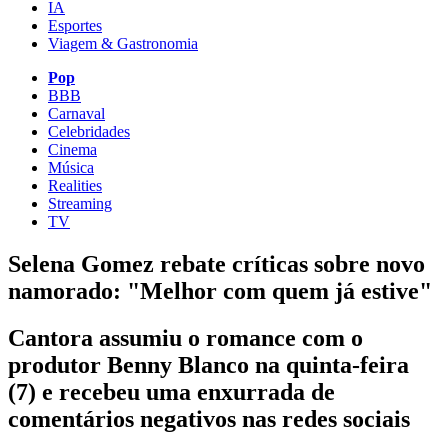
IA
Esportes
Viagem & Gastronomia
Pop
BBB
Carnaval
Celebridades
Cinema
Música
Realities
Streaming
TV
Selena Gomez rebate críticas sobre novo
namorado: "Melhor com quem já estive"
Cantora assumiu o romance com o
produtor Benny Blanco na quinta-feira
(7) e recebeu uma enxurrada de
comentários negativos nas redes sociais