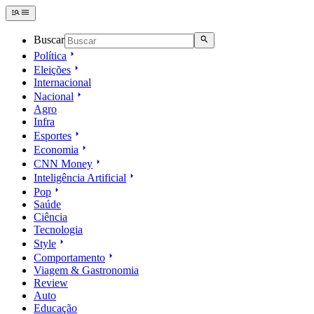
Buscar
Política
Eleições
Internacional
Nacional
Agro
Infra
Esportes
Economia
CNN Money
Inteligência Artificial
Pop
Saúde
Ciência
Tecnologia
Style
Comportamento
Viagem & Gastronomia
Review
Auto
Educação