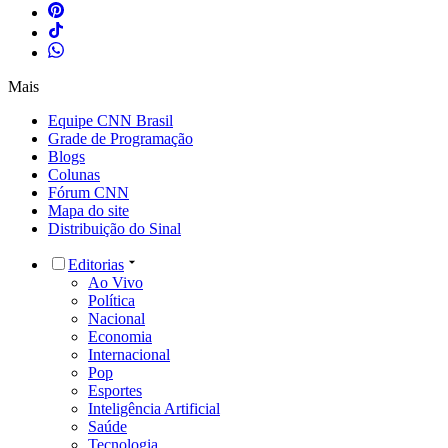
Mais
Equipe CNN Brasil
Grade de Programação
Blogs
Colunas
Fórum CNN
Mapa do site
Distribuição do Sinal
Editorias
Ao Vivo
Política
Nacional
Economia
Internacional
Pop
Esportes
Inteligência Artificial
Saúde
Tecnologia