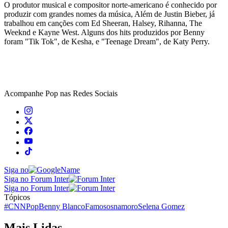
O produtor musical e compositor norte-americano é conhecido por
produzir com grandes nomes da música, Além de Justin Bieber, já
trabalhou em canções com Ed Sheeran, Halsey, Rihanna, The
Weeknd e Kayne West. Alguns dos hits produzidos por Benny
foram "Tik Tok", de Kesha, e "Teenage Dream", de Katy Perry.
Acompanhe
Pop
nas Redes Sociais
Siga no
Siga no Forum Inter
Siga no Forum Inter
Tópicos
#CNNPop
Benny Blanco
Famosos
namoro
Selena Gomez
Mais Lidas