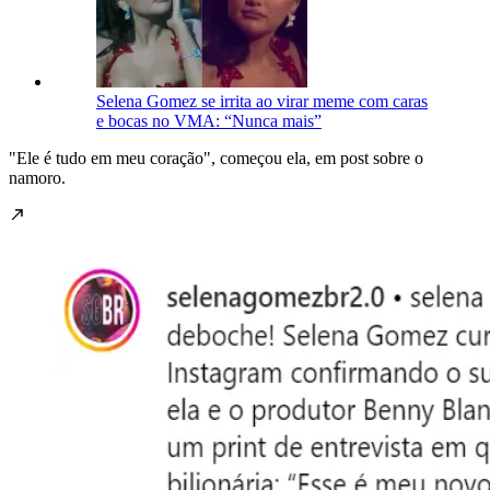
Selena Gomez se irrita ao virar meme com caras
e bocas no VMA: “Nunca mais”
"Ele é tudo em meu coração", começou ela, em post sobre o
namoro.