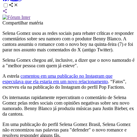
Compartilhar matéria
Selena Gomez usou as redes sociais para rebater críticas e responder
comentários sobre seu namoro com o produtor Benny Blanco. A
cantora assumiu o romance com o novo boy na quinta-feira (7) e foi
parar nos assunto mais comentados do X (antigo Twitter).
Selena Gomex chegou até, inclusive, a dizer que o novo namorado é
a "melhor pessoa com quem já esteve".
A estrela
comentou em uma publicação no Instagram que
especulava que ela estaria em um novo relacionamento
. “Fatos”,
escreveu ela na publicação do Instagram do perfil Pop Factions.
Os internautas rapidamente repercutiram o comentário de Selena
Gomez pelas redes sociais com opiniões negativas sobre seu novo
namorado. Benny Blanco já produziu músicas para Justin Bieber, ex
da cantora.
Em uma publicação do perfil Selena Gomez Brasil, Selena Gomez
não economizou nas palavras para "defender" o novo romance e
resolveu responder alguns fãs.