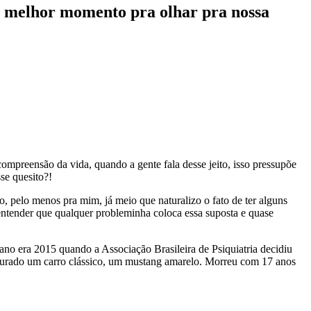
 o melhor momento pra olhar pra nossa
ompreensão da vida, quando a gente fala desse jeito, isso pressupõe
se quesito?!
o, pelo menos pra mim, já meio que naturalizo o fato de ter alguns
a entender que qualquer probleminha coloca essa suposta e quase
no era 2015 quando a Associação Brasileira de Psiquiatria decidiu
taurado um carro clássico, um mustang amarelo. Morreu com 17 anos