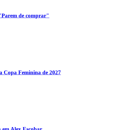
: "Parem de comprar"
 na Copa Feminina de 2027
da em Alex Escobar