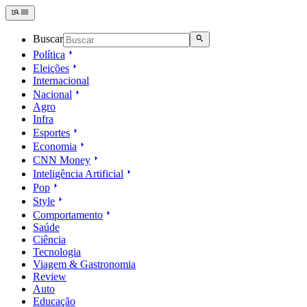
Buscar
Política
Eleições
Internacional
Nacional
Agro
Infra
Esportes
Economia
CNN Money
Inteligência Artificial
Pop
Style
Comportamento
Saúde
Ciência
Tecnologia
Viagem & Gastronomia
Review
Auto
Educação