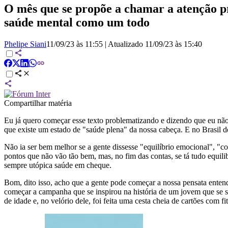
O mês que se propõe a chamar a atenção pr
saúde mental como um todo
Phelipe Siani
11/09/23 às 11:55
|
Atualizado
11/09/23 às 15:40
Compartilhar matéria
Eu já quero começar esse texto problematizando e dizendo que eu não 
que existe um estado de "saúde plena" da nossa cabeça. E no Brasil d
Não ia ser bem melhor se a gente dissesse "equilíbrio emocional", "co
pontos que não vão tão bem, mas, no fim das contas, se tá tudo equili
sempre utópica saúde em cheque.
Bom, dito isso, acho que a gente pode começar a nossa pensata enten
começar a campanha que se inspirou na história de um jovem que se 
de idade e, no velório dele, foi feita uma cesta cheia de cartões com fi