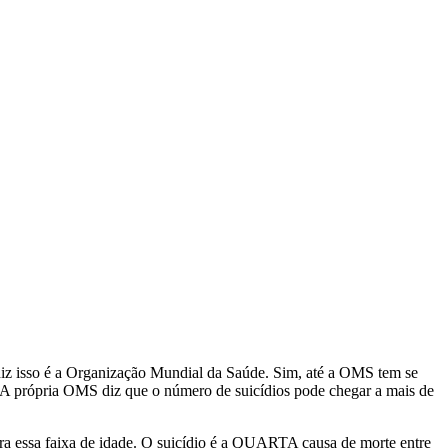
diz isso é a Organização Mundial da Saúde. Sim, até a OMS tem se
. A própria OMS diz que o número de suicídios pode chegar a mais de
pra essa faixa de idade. O suicídio é a QUARTA causa de morte entre