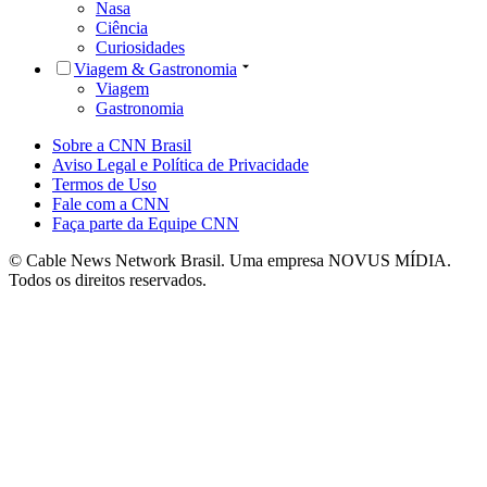
Nasa
Ciência
Curiosidades
Viagem & Gastronomia
Viagem
Gastronomia
Sobre a CNN Brasil
Aviso Legal e Política de Privacidade
Termos de Uso
Fale com a CNN
Faça parte da Equipe CNN
© Cable News Network Brasil. Uma empresa NOVUS MÍDIA.
Todos os direitos reservados.