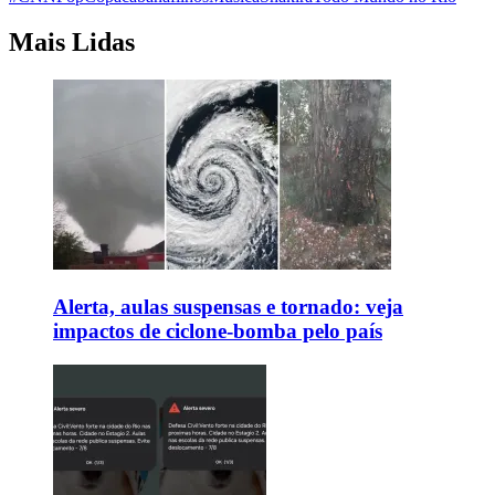
Mais Lidas
Alerta, aulas suspensas e tornado: veja
impactos de ciclone-bomba pelo país