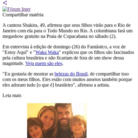
Compartilhar matéria
A cantora Shakira, 49, afirmou que seus filhos virão para o Rio de
Janeiro com ela para o Todo Mundo no Rio. A colombiana fará um
megashow gratuito na Praia de Copacabana no sábado (2).
Em entrevista à edição de domingo (26) do Fantástico, a voz de
"Estoy Aquí" e "
Waka Waka
" explicou que os filhos são fascinados
pela cultura brasileira e não ficariam de fora de um show dessa
magnitude.
Veja quem são eles
.
"Eu gostaria de mostrar as
belezas do Brasil
, de compartilhar isso
com os meus filhos. Eles estão com muitos anseios também porque
eles adoram tudo [o que é] brasileiro", afirmou a artista.
Leia mais