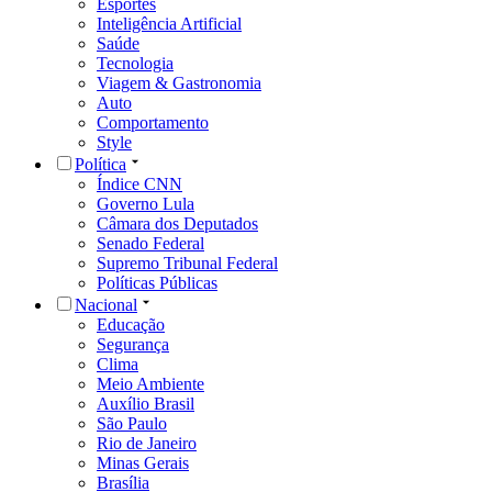
Esportes
Inteligência Artificial
Saúde
Tecnologia
Viagem & Gastronomia
Auto
Comportamento
Style
Política
Índice CNN
Governo Lula
Câmara dos Deputados
Senado Federal
Supremo Tribunal Federal
Políticas Públicas
Nacional
Educação
Segurança
Clima
Meio Ambiente
Auxílio Brasil
São Paulo
Rio de Janeiro
Minas Gerais
Brasília