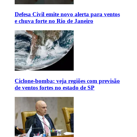
Defesa Civil emite novo alerta para ventos
e chuva forte no Rio de Janeiro
Ciclone-bomba: veja regiões com previsão
de ventos fortes no estado de SP