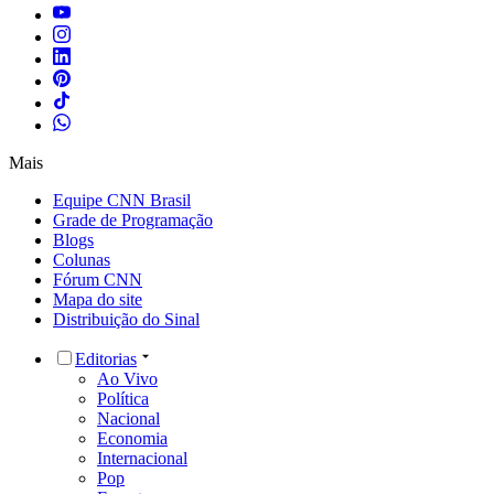
Mais
Equipe CNN Brasil
Grade de Programação
Blogs
Colunas
Fórum CNN
Mapa do site
Distribuição do Sinal
Editorias
Ao Vivo
Política
Nacional
Economia
Internacional
Pop