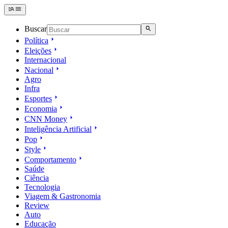
Buscar
Política
Eleições
Internacional
Nacional
Agro
Infra
Esportes
Economia
CNN Money
Inteligência Artificial
Pop
Style
Comportamento
Saúde
Ciência
Tecnologia
Viagem & Gastronomia
Review
Auto
Educação