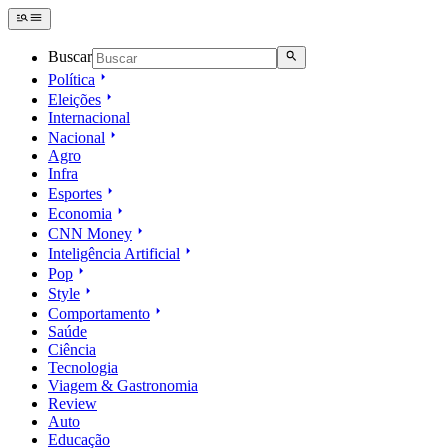
Buscar
Política
Eleições
Internacional
Nacional
Agro
Infra
Esportes
Economia
CNN Money
Inteligência Artificial
Pop
Style
Comportamento
Saúde
Ciência
Tecnologia
Viagem & Gastronomia
Review
Auto
Educação