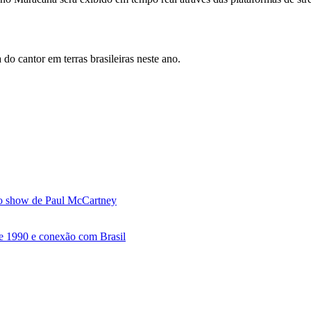
 do cantor em terras brasileiras neste ano.
no show de Paul McCartney
e 1990 e conexão com Brasil