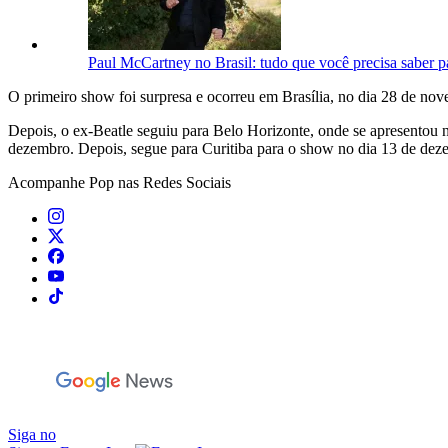
Paul McCartney no Brasil: tudo que você precisa saber 
O primeiro show foi surpresa e ocorreu em Brasília, no dia 28 de nov
Depois, o ex-Beatle seguiu para Belo Horizonte, onde se apresentou 
dezembro. Depois, segue para Curitiba para o show no dia 13 de deze
Acompanhe
Pop
nas Redes Sociais
Siga no