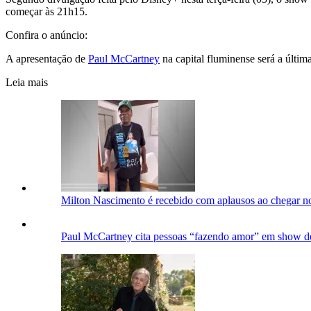
começar às 21h15.
Confira o anúncio:
A apresentação de
Paul McCartney
na capital fluminense será a última
Leia mais
Milton Nascimento é recebido com aplausos ao chegar 
Paul McCartney cita pessoas “fazendo amor” em show d