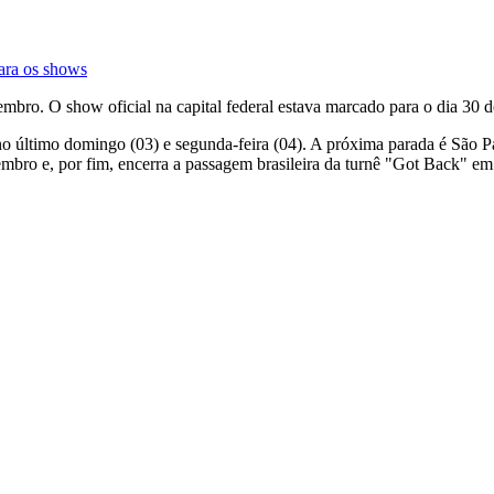
para os shows
embro. O show oficial na capital federal estava marcado para o dia 30
no último domingo (03) e segunda-feira (04). A próxima parada é São P
mbro e, por fim, encerra a passagem brasileira da turnê "Got Back" e