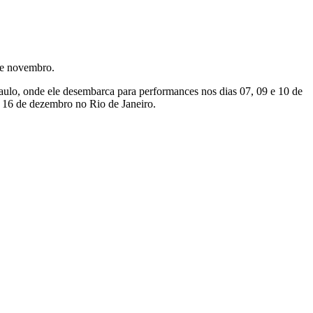
 de novembro.
aulo, onde ele desembarca para performances nos dias 07, 09 e 10 de
m 16 de dezembro no Rio de Janeiro.