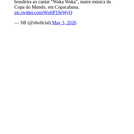
brasileira ao cantar "Waka Waka", maior música da
Copa do Mundo, em Copacabana.
pic.twitter.com/Wq6P19eWyQ
— SB (@sboficial)
May 3, 2026