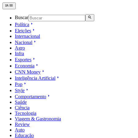
Buscar
Política
Eleições
Internacional
Nacional
Agro
Infra
Esportes
Economia
CNN Money
Inteligência Artificial
Pop
Style
Comportamento
Saúde
Ciência
Tecnologia
Viagem & Gastronomia
Review
Auto
Educação