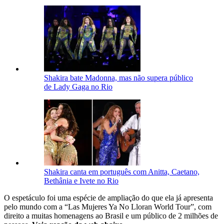
Shakira bate Madonna, mas não supera público
de Lady Gaga no Rio
Shakira canta em português com Anitta, Caetano,
Bethânia e Ivete no Rio
O espetáculo foi uma espécie de ampliação do que ela já apresenta
pelo mundo com a “Las Mujeres Ya No Lloran World Tour”, com
direito a muitas homenagens ao Brasil e um público de 2 milhões de