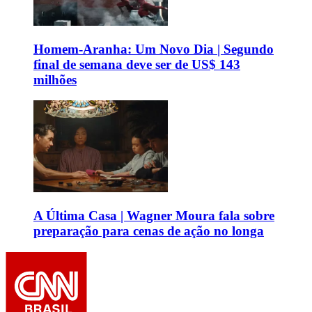
Homem-Aranha: Um Novo Dia | Segundo
final de semana deve ser de US$ 143
milhões
A Última Casa | Wagner Moura fala sobre
preparação para cenas de ação no longa