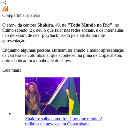
Compartilhar matéria
O show da cantora
Shakira
, 49, no
"Todo Mundo no Rio"
, no
último sábado (2), deu o que falar nas redes sociais, e os internautas
não deixaram de citar playback usado pela artista durante
apresentação.
Enquanto algumas pessoas afirmam ter amado a maior apresentação
da carreira da colombiana, que aconteceu na praia de Copacabana,
outras criticaram a qualidade do show.
Leia mais:
Shakira: saiba como foi show que reuniu 2
milhões de pessoas em Copacabana