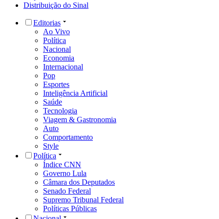
Distribuição do Sinal
Editorias
Ao Vivo
Política
Nacional
Economia
Internacional
Pop
Esportes
Inteligência Artificial
Saúde
Tecnologia
Viagem & Gastronomia
Auto
Comportamento
Style
Política
Índice CNN
Governo Lula
Câmara dos Deputados
Senado Federal
Supremo Tribunal Federal
Políticas Públicas
Nacional