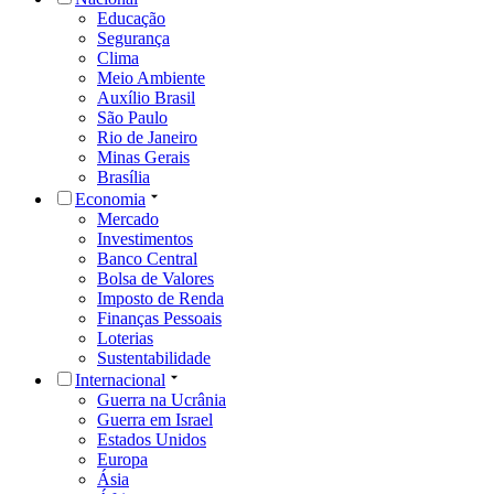
Educação
Segurança
Clima
Meio Ambiente
Auxílio Brasil
São Paulo
Rio de Janeiro
Minas Gerais
Brasília
Economia
Mercado
Investimentos
Banco Central
Bolsa de Valores
Imposto de Renda
Finanças Pessoais
Loterias
Sustentabilidade
Internacional
Guerra na Ucrânia
Guerra em Israel
Estados Unidos
Europa
Ásia