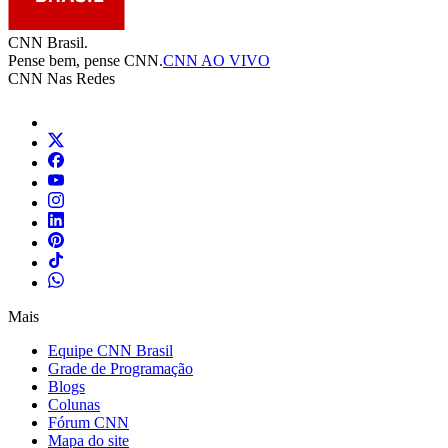
CNN Brasil.
Pense bem, pense CNN.
CNN AO VIVO
CNN Nas Redes
Mais
Equipe CNN Brasil
Grade de Programação
Blogs
Colunas
Fórum CNN
Mapa do site