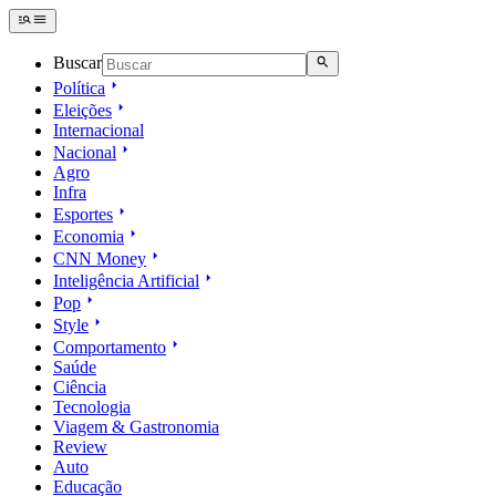
Buscar
Política
Eleições
Internacional
Nacional
Agro
Infra
Esportes
Economia
CNN Money
Inteligência Artificial
Pop
Style
Comportamento
Saúde
Ciência
Tecnologia
Viagem & Gastronomia
Review
Auto
Educação