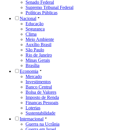
Senado Federal
Supremo Tribunal Federal
Políticas Públicas
Nacional
Educação
Segurança
Clima
Meio Ambiente
Auxílio Brasil
São Paulo
Rio de Janeiro
Minas Gerais
Brasília
Economia
Mercado
Investimentos
Banco Central
Bolsa de Valores
Imposto de Renda
Finanças Pessoais
Loterias
Sustentabilidade
Internacional
Guerra na Ucrânia
Guerra em Israel