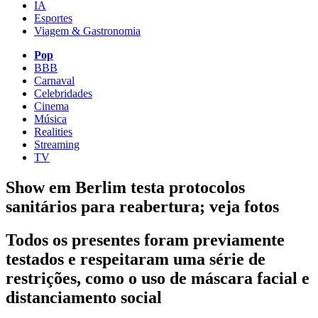
IA
Esportes
Viagem & Gastronomia
Pop
BBB
Carnaval
Celebridades
Cinema
Música
Realities
Streaming
TV
Show em Berlim testa protocolos
sanitários para reabertura; veja fotos
Todos os presentes foram previamente
testados e respeitaram uma série de
restrições, como o uso de máscara facial e
distanciamento social