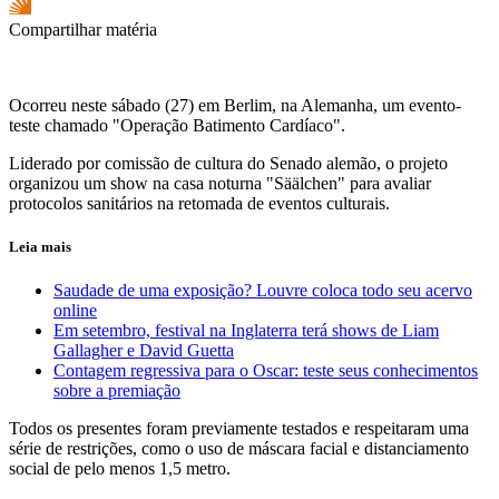
Compartilhar matéria
Ocorreu neste sábado (27) em Berlim, na Alemanha, um evento-
teste chamado "Operação Batimento Cardíaco".
Liderado por comissão de cultura do Senado alemão, o projeto
organizou um show na casa noturna "Säälchen" para avaliar
protocolos sanitários na retomada de eventos culturais.
Leia mais
Saudade de uma exposição? Louvre coloca todo seu acervo
online
Em setembro, festival na Inglaterra terá shows de Liam
Gallagher e David Guetta
Contagem regressiva para o Oscar: teste seus conhecimentos
sobre a premiação
Todos os presentes foram previamente testados e respeitaram uma
série de restrições, como o uso de máscara facial e distanciamento
social de pelo menos 1,5 metro.