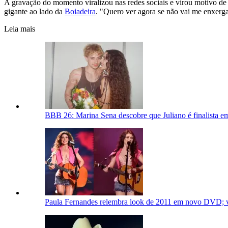
A gravação do momento viralizou nas redes sociais e virou motivo de 
gigante ao lado da
Boiadeira
. "Quero ver agora se não vai me enxerga
Leia mais
BBB 26: Marina Sena descobre que Juliano é finalista e
Paula Fernandes relembra look de 2011 em novo DVD; ve