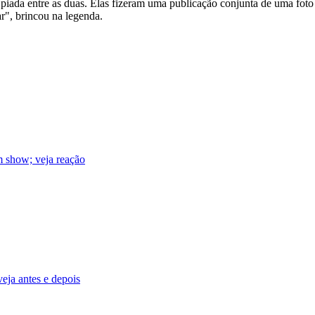
piada entre as duas. Elas fizeram uma publicação conjunta de uma foto
r", brincou na legenda.
m show; veja reação
ja antes e depois