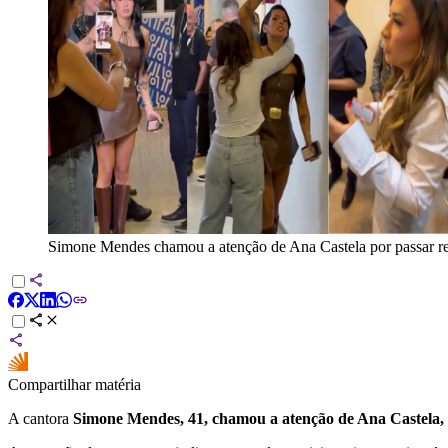
Simone Mendes chamou a atenção de Ana Castela por passar re
Compartilhar matéria
A cantora
Simone Mendes, 41, chamou a atenção de Ana Castela, 22