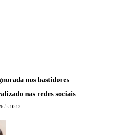
gnorada nos bastidores
lizado nas redes sociais
26 às 10:12