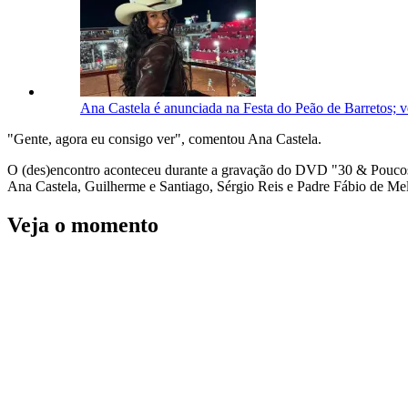
Ana Castela é anunciada na Festa do Peão de Barretos; v
"Gente, agora eu consigo ver", comentou Ana Castela.
O (des)encontro aconteceu durante a gravação do DVD "30 & Pouc
Ana Castela, Guilherme e Santiago, Sérgio Reis e Padre Fábio de Me
Veja o momento