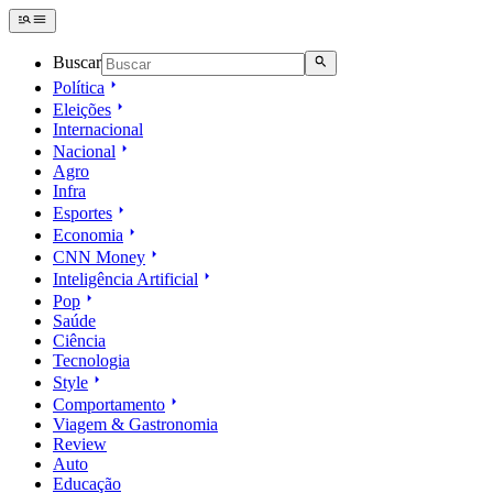
Buscar
Política
Eleições
Internacional
Nacional
Agro
Infra
Esportes
Economia
CNN Money
Inteligência Artificial
Pop
Saúde
Ciência
Tecnologia
Style
Comportamento
Viagem & Gastronomia
Review
Auto
Educação