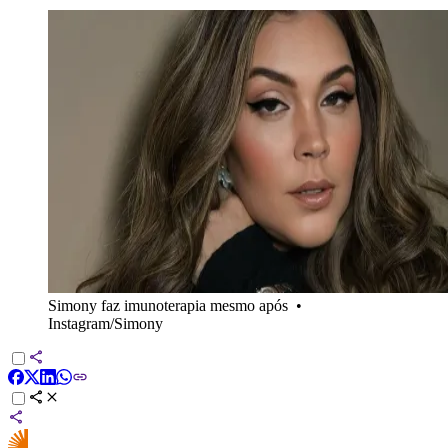
Simony faz imunoterapia mesmo após
•
Instagram/Simony