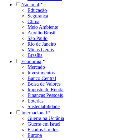
Nacional
Educação
Segurança
Clima
Meio Ambiente
Auxílio Brasil
São Paulo
Rio de Janeiro
Minas Gerais
Brasília
Economia
Mercado
Investimentos
Banco Central
Bolsa de Valores
Imposto de Renda
Finanças Pessoais
Loterias
Sustentabilidade
Internacional
Guerra na Ucrânia
Guerra em Israel
Estados Unidos
Europa