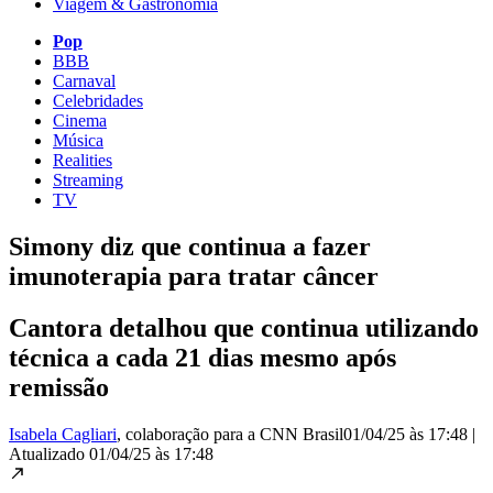
Viagem & Gastronomia
Pop
BBB
Carnaval
Celebridades
Cinema
Música
Realities
Streaming
TV
Simony diz que continua a fazer
imunoterapia para tratar câncer
Cantora detalhou que continua utilizando
técnica a cada 21 dias mesmo após
remissão
Isabela Cagliari
, colaboração para a CNN Brasil
01/04/25 às 17:48
|
Atualizado
01/04/25 às 17:48