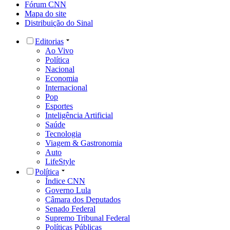
Fórum CNN
Mapa do site
Distribuição do Sinal
Editorias
Ao Vivo
Política
Nacional
Economia
Internacional
Pop
Esportes
Inteligência Artificial
Saúde
Tecnologia
Viagem & Gastronomia
Auto
LifeStyle
Política
Índice CNN
Governo Lula
Câmara dos Deputados
Senado Federal
Supremo Tribunal Federal
Políticas Públicas