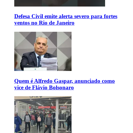
Defesa Civil emite alerta severo para fortes
ventos no Rio de Janeiro
Quem é Alfredo Gaspar, anunciado como
vice de Flávio Bolsonaro