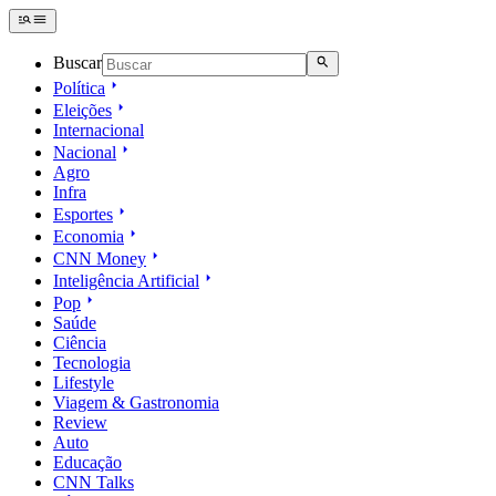
Buscar
Política
Eleições
Internacional
Nacional
Agro
Infra
Esportes
Economia
CNN Money
Inteligência Artificial
Pop
Saúde
Ciência
Tecnologia
Lifestyle
Viagem & Gastronomia
Review
Auto
Educação
CNN Talks