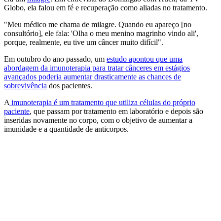
Globo, ela falou em fé e recuperação como aliadas no tratamento.
"Meu médico me chama de milagre. Quando eu apareço [no
consultório], ele fala: 'Olha o meu menino magrinho vindo ali',
porque, realmente, eu tive um câncer muito difícil".
Em outubro do ano passado, um
estudo apontou que uma
abordagem da imunoterapia para tratar cânceres em estágios
avançados poderia aumentar drasticamente as chances de
sobrevivência
dos pacientes.
A
imunoterapia é um tratamento que utiliza células do próprio
paciente
, que passam por tratamento em laboratório e depois são
inseridas novamente no corpo, com o objetivo de aumentar a
imunidade e a quantidade de anticorpos.