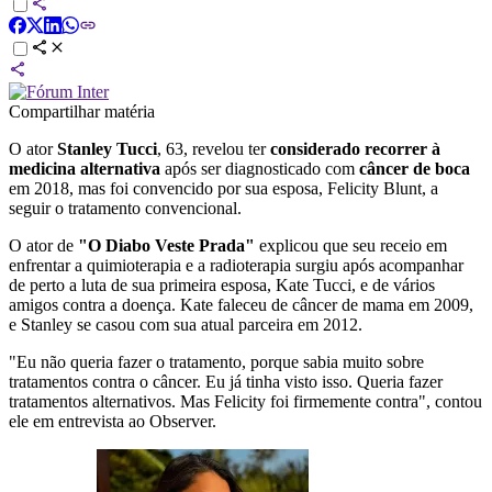
Compartilhar matéria
O ator
Stanley Tucci
, 63, revelou ter
considerado recorrer à
medicina alternativa
após ser diagnosticado com
câncer de boca
em 2018, mas foi convencido por sua esposa, Felicity Blunt, a
seguir o tratamento convencional.
O ator de
"O Diabo Veste Prada"
explicou que seu receio em
enfrentar a quimioterapia e a radioterapia surgiu após acompanhar
de perto a luta de sua primeira esposa, Kate Tucci, e de vários
amigos contra a doença. Kate faleceu de câncer de mama em 2009,
e Stanley se casou com sua atual parceira em 2012.
"Eu não queria fazer o tratamento, porque sabia muito sobre
tratamentos contra o câncer. Eu já tinha visto isso. Queria fazer
tratamentos alternativos. Mas Felicity foi firmemente contra", contou
ele em entrevista ao Observer.