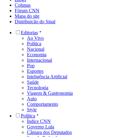
Colunas
Fórum CNN
Mapa do site
Distribuição do Sinal
Editorias
Ao Vivo
Política
Nacional
Economia
Internacional
Pop
Esportes
Inteligência Artificial
Saúde
Tecnologia
Viagem & Gastronomia
Auto
Comportamento
Style
Política
Índice CNN
Governo Lula
Câmara dos Deputados