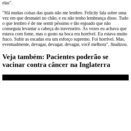
elas".
"Há muitas coisas das quais não me lembro. Felicity fala sobre uma
vez em que desmaiei no chão, e eu não tenho lembrança disso. Tudo
o que lembro é de me sentir péssimo e tão enjoado que não
conseguia levantar a cabeça do travesseiro. Às vezes eu achava que
estava com fome, mas o gosto na boca era horrível. Eu estava muito
fraco. Subir as escadas era um esforço supremo. Foi horrível. Mas,
eventualmente, devagar, devagar, devagar, você melhora", finalizou.
Veja também: Pacientes poderão se
vacinar contra câncer na Inglaterra