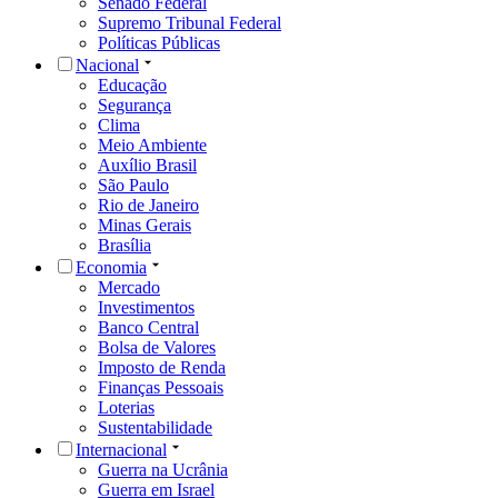
Senado Federal
Supremo Tribunal Federal
Políticas Públicas
Nacional
Educação
Segurança
Clima
Meio Ambiente
Auxílio Brasil
São Paulo
Rio de Janeiro
Minas Gerais
Brasília
Economia
Mercado
Investimentos
Banco Central
Bolsa de Valores
Imposto de Renda
Finanças Pessoais
Loterias
Sustentabilidade
Internacional
Guerra na Ucrânia
Guerra em Israel