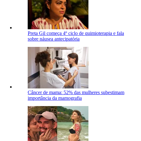
Preta Gil começa 4º ciclo de quimioterapia e fala
sobre náusea antecipatória
Câncer de mama: 52% das mulheres subestimam
importância da mamografia