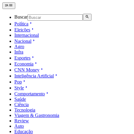
Buscar
Política
Eleições
Internacional
Nacional
Agro
Infra
Esportes
Economia
CNN Money
Inteligência Artificial
Pop
Style
Comportamento
Saúde
Ciência
Tecnologia
Viagem & Gastronomia
Review
Auto
Educação