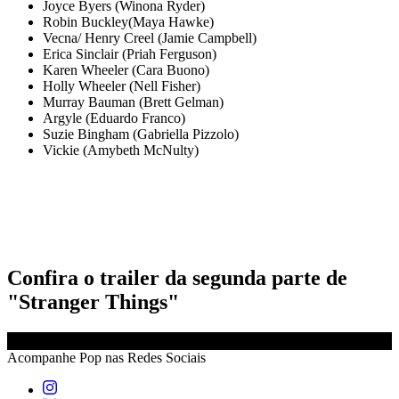
Joyce Byers (Winona Ryder)
Robin Buckley(Maya Hawke)
Vecna/ Henry Creel (Jamie Campbell)
Erica Sinclair (Priah Ferguson)
Karen Wheeler (Cara Buono)
Holly Wheeler (Nell Fisher)
Murray Bauman (Brett Gelman)
Argyle (Eduardo Franco)
Suzie Bingham (Gabriella Pizzolo)
Vickie (Amybeth McNulty)
Confira o trailer da segunda parte de
"Stranger Things"
Acompanhe
Pop
nas Redes Sociais