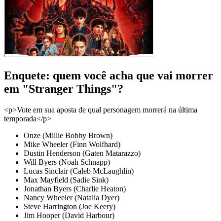
Enquete: quem você acha que vai morrer
em "Stranger Things"?
<p>Vote em sua aposta de qual personagem morrerá na última
temporada</p>
Onze (Millie Bobby Brown)
Mike Wheeler (Finn Wolfhard)
Dustin Henderson (Gaten Matarazzo)
Will Byers (Noah Schnapp)
Lucas Sinclair (Caleb McLaughlin)
Max Mayfield (Sadie Sink)
Jonathan Byers (Charlie Heaton)
Nancy Wheeler (Natalia Dyer)
Steve Harrington (Joe Keery)
Jim Hooper (David Harbour)