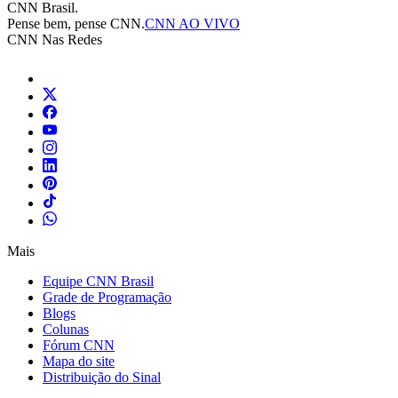
CNN Brasil.
Pense bem, pense CNN.
CNN AO VIVO
CNN Nas Redes
Mais
Equipe CNN Brasil
Grade de Programação
Blogs
Colunas
Fórum CNN
Mapa do site
Distribuição do Sinal