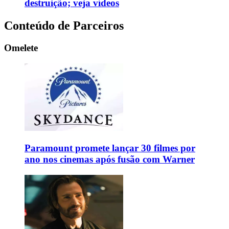
destruição; veja vídeos
Conteúdo de Parceiros
Omelete
Paramount promete lançar 30 filmes por
ano nos cinemas após fusão com Warner