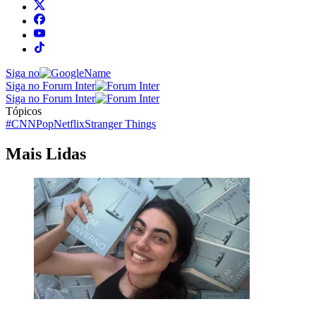
Siga no
Siga no Forum Inter
Siga no Forum Inter
Tópicos
#CNNPop
Netflix
Stranger Things
Mais Lidas