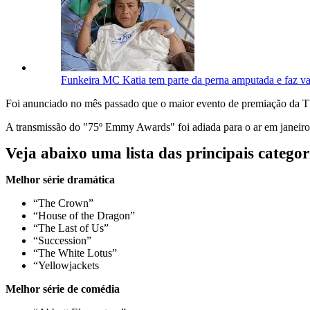
Funkeira MC Katia tem parte da perna amputada e faz va
Foi anunciado no mês passado que o maior evento de premiação da T
A transmissão do "75º Emmy Awards" foi adiada para o ar em janeiro, 
Veja abaixo uma lista das principais categ
Melhor série dramática
“The Crown”
“House of the Dragon”
“The Last of Us”
“Succession”
“The White Lotus”
“Yellowjackets
Melhor série de comédia