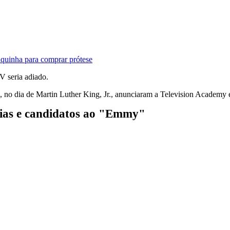
quinha para comprar prótese
V seria adiado.
no dia de Martin Luther King, Jr., anunciaram a Television Academy e 
orias e candidatos ao "Emmy"