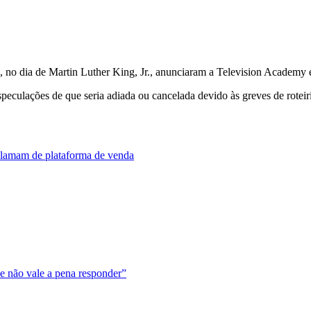
o, no dia de Martin Luther King, Jr., anunciaram a Television Academy e 
peculações de que seria adiada ou cancelada devido às greves de roteir
clamam de plataforma de venda
e não vale a pena responder”