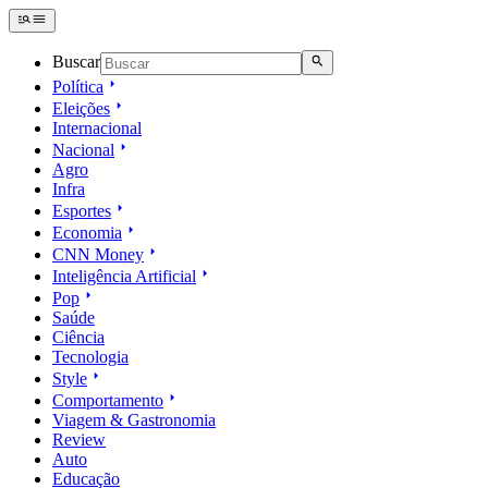
Buscar
Política
Eleições
Internacional
Nacional
Agro
Infra
Esportes
Economia
CNN Money
Inteligência Artificial
Pop
Saúde
Ciência
Tecnologia
Style
Comportamento
Viagem & Gastronomia
Review
Auto
Educação