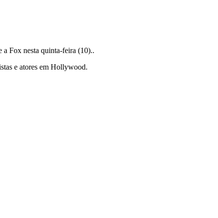
a Fox nesta quinta-feira (10)..
istas e atores em Hollywood.