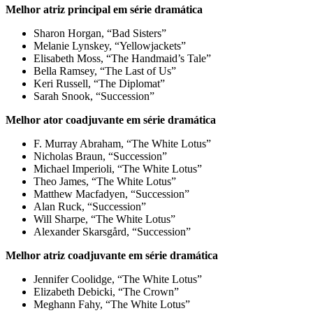
Melhor atriz principal em série dramática
Sharon Horgan, “Bad Sisters”
Melanie Lynskey, “Yellowjackets”
Elisabeth Moss, “The Handmaid’s Tale”
Bella Ramsey, “The Last of Us”
Keri Russell, “The Diplomat”
Sarah Snook, “Succession”
Melhor ator coadjuvante em série dramática
F. Murray Abraham, “The White Lotus”
Nicholas Braun, “Succession”
Michael Imperioli, “The White Lotus”
Theo James, “The White Lotus”
Matthew Macfadyen, “Succession”
Alan Ruck, “Succession”
Will Sharpe, “The White Lotus”
Alexander Skarsgård, “Succession”
Melhor atriz coadjuvante em série dramática
Jennifer Coolidge, “The White Lotus”
Elizabeth Debicki, “The Crown”
Meghann Fahy, “The White Lotus”