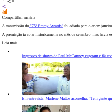
Compartilhar matéria
A transmissão do
"75º Emmy Awards"
foi adiada para o ar em janeir
A premiação ia ao ar historicamente no mês de setembro, mas havia es
Leia mais
Ingressos de shows de Paul McCartney esgotam e fãs re
Em entrevista, Marlene Mattos aconselha: “Tem gente qu