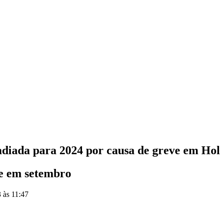
diada para 2024 por causa de greve em Ho
te em setembro
 às 11:47