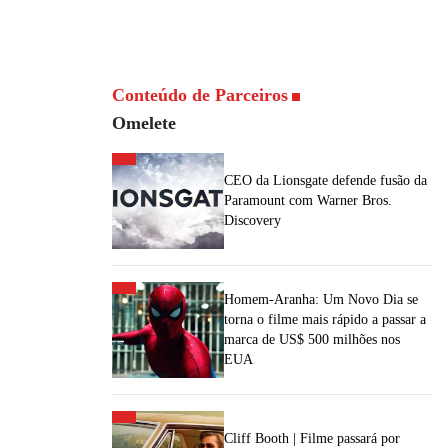
Conteúdo de Parceiros
Omelete
CEO da Lionsgate defende fusão da
Paramount com Warner Bros.
Discovery
Homem-Aranha: Um Novo Dia se
torna o filme mais rápido a passar a
marca de US$ 500 milhões nos
EUA
Cliff Booth | Filme passará por