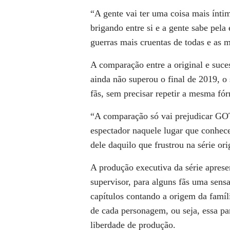
“A gente vai ter uma coisa mais ínti
brigando entre si e a gente sabe pela 
guerras mais cruentas de todas e as 
A comparação entre a original e suce
ainda não superou o final de 2019, o
fãs, sem precisar repetir a mesma fór
“A comparação só vai prejudicar GO
espectador naquele lugar que conhece
dele daquilo que frustrou na série or
A produção executiva da série apres
supervisor, para alguns fãs uma sens
capítulos contando a origem da famí
de cada personagem, ou seja, essa par
liberdade de produção.