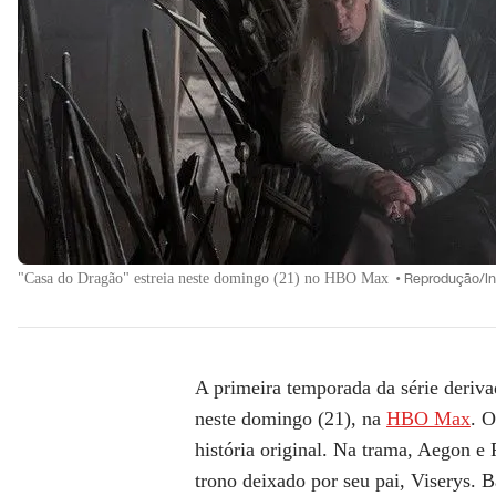
"Casa do Dragão" estreia neste domingo (21) no HBO Max
•
Reprodução/I
A primeira temporada da série deriva
neste domingo (21), na
HBO Max
. O
história original. Na trama, Aegon e
trono deixado por seu pai, Viserys. 