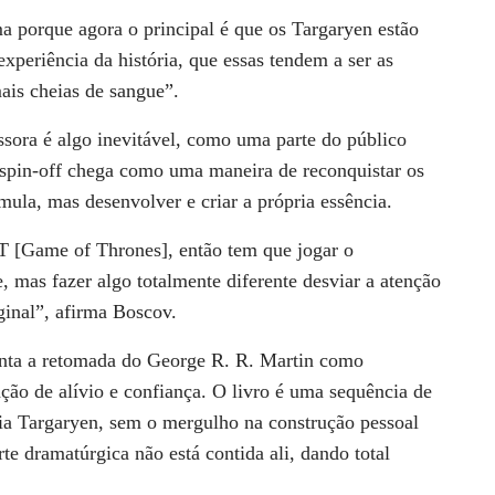
ma porque agora o principal é que os Targaryen estão
experiência da história, que essas tendem a ser as
mais cheias de sangue”.
ssora é algo inevitável, como uma parte do público
 spin-off chega como uma maneira de reconquistar os
mula, mas desenvolver e criar a própria essência.
T [Game of Thrones], então tem que jogar o
, mas fazer algo totalmente diferente desviar a atenção
iginal”, afirma Boscov.
enta a retomada do George R. R. Martin como
ação de alívio e confiança. O livro é uma sequência de
lia Targaryen, sem o mergulho na construção pessoal
te dramatúrgica não está contida ali, dando total