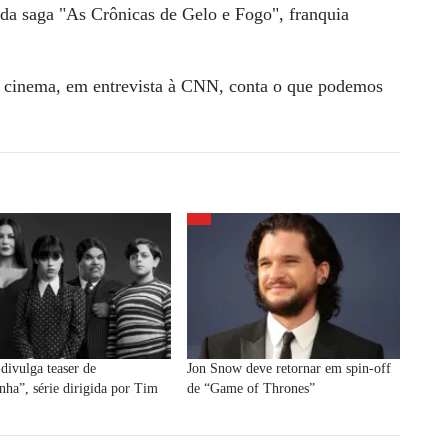
 da saga "As Crônicas de Gelo e Fogo", franquia
de cinema, em entrevista à
CNN
, conta o que podemos
 divulga teaser de
Jon Snow deve retornar em spin-off
ha”, série dirigida por Tim
de “Game of Thrones”