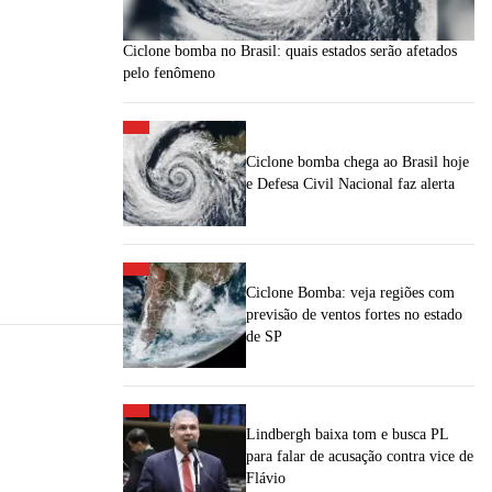
Ciclone bomba no Brasil: quais estados serão afetados
pelo fenômeno
Ciclone bomba chega ao Brasil hoje
e Defesa Civil Nacional faz alerta
Ciclone Bomba: veja regiões com
previsão de ventos fortes no estado
de SP
Lindbergh baixa tom e busca PL
para falar de acusação contra vice de
Flávio