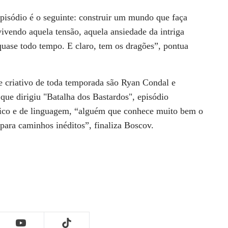
episódio é o seguinte: construir um mundo que faça
ivendo aquela tensão, aquela ansiedade da intriga
uase todo tempo. E claro, tem os dragões”, pontua
e criativo de toda temporada são Ryan Condal e
ue dirigiu "Batalha dos Bastardos", episódio
cnico e de linguagem, “alguém que conhece muito bem o
para caminhos inéditos”, finaliza Boscov.