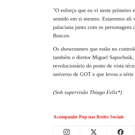
"O esforço que eu vi neste primeiro 
sentido em si mesmo. Estaremos ali v
palaciana junto com os personagens q
Boscov.
Os showrunners que estão no control
também o diretor Miguel Sapochnik, q
revolucionário do ponto de vista té
universo de GOT e que levou a série 
(Sob supervisão Thiago Felix*)
Acompanhe
Pop
nas Redes Sociais