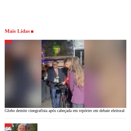
Mais Lidas
Globo demite cinegrafista após cabeçada em repórter em debate eleitoral