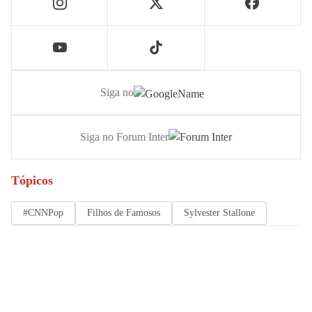
Siga no
Siga no Forum Inter
Tópicos
#CNNPop
Filhos de Famosos
Sylvester Stallone