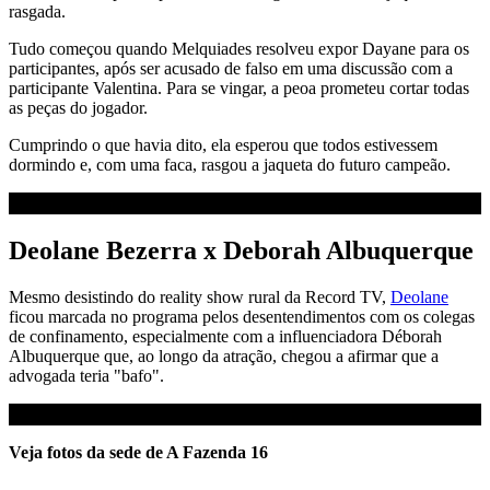
rasgada.
Tudo começou quando Melquiades resolveu expor Dayane para os
participantes, após ser acusado de falso em uma discussão com a
participante Valentina. Para se vingar, a peoa prometeu cortar todas
as peças do jogador.
Cumprindo o que havia dito, ela esperou que todos estivessem
dormindo e, com uma faca, rasgou a jaqueta do futuro campeão.
Deolane Bezerra x Deborah Albuquerque
Mesmo desistindo do reality show rural da Record TV,
Deolane
ficou marcada no programa pelos desentendimentos com os colegas
de confinamento, especialmente com a influenciadora Déborah
Albuquerque que, ao longo da atração, chegou a afirmar que a
advogada teria "bafo".
Veja fotos da sede de A Fazenda 16