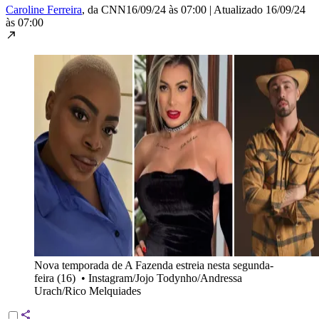
Caroline Ferreira
, da CNN
16/09/24 às 07:00
|
Atualizado
16/09/24
às 07:00
Nova temporada de A Fazenda estreia nesta segunda-
feira (16)
•
Instagram/Jojo Todynho/Andressa
Urach/Rico Melquiades