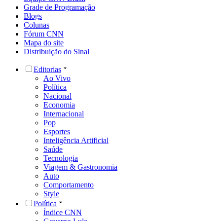
Grade de Programação
Blogs
Colunas
Fórum CNN
Mapa do site
Distribuição do Sinal
Editorias
Ao Vivo
Política
Nacional
Economia
Internacional
Pop
Esportes
Inteligência Artificial
Saúde
Tecnologia
Viagem & Gastronomia
Auto
Comportamento
Style
Política
Índice CNN