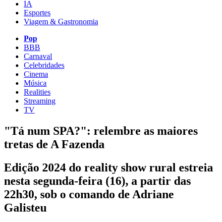
IA
Esportes
Viagem & Gastronomia
Pop
BBB
Carnaval
Celebridades
Cinema
Música
Realities
Streaming
TV
"Tá num SPA?": relembre as maiores
tretas de A Fazenda
Edição 2024 do reality show rural estreia
nesta segunda-feira (16), a partir das
22h30, sob o comando de Adriane
Galisteu