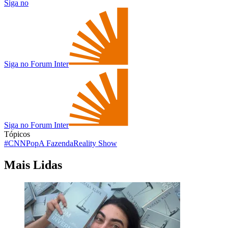
Siga no
Siga no Forum Inter
Siga no Forum Inter
Tópicos
#CNNPop
A Fazenda
Reality Show
Mais Lidas