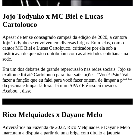
Jojo Todynho x MC Biel e Lucas
Cartolouco
Apesar de ter se consagrado campeã da edição de 2020, a cantora
Jojo Todynho se envolveu em diversas brigas. Entre elas, com o
cantor MC Biel e Lucas Cartolouco, criticados por ela sob a
justificava de que não contribuíam com as atividades cotidianas na
sede.
Em um dos debates de grande repercussão nas redes sociais, Jojo se
exaltou e foi até Cartolouco para tirar satisfações. "Você! Psiu! Vai
fazer a função que eu falei para você fazer ontem, de limpar a p****
da piscina e limpar lá fora. Tá num SPA? E é isso aí mesmo.
Acabou", disse.
Rico Melquiades x Dayane Melo
Adversários na Fazenda de 2022, Rico Melquiades e Dayane Melo
marcaram a disputa a partir de uma briga com direito a jaqueta