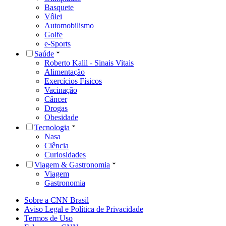
Basquete
Vôlei
Automobilismo
Golfe
e-Sports
Saúde
Roberto Kalil - Sinais Vitais
Alimentação
Exercícios Físicos
Vacinação
Câncer
Drogas
Obesidade
Tecnologia
Nasa
Ciência
Curiosidades
Viagem & Gastronomia
Viagem
Gastronomia
Sobre a CNN Brasil
Aviso Legal e Política de Privacidade
Termos de Uso