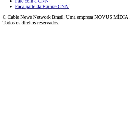
Fale com a CNN
Faça parte da Equipe CNN
© Cable News Network Brasil. Uma empresa NOVUS MÍDIA.
Todos os direitos reservados.