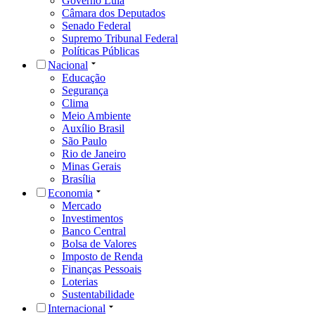
Governo Lula
Câmara dos Deputados
Senado Federal
Supremo Tribunal Federal
Políticas Públicas
Nacional
Educação
Segurança
Clima
Meio Ambiente
Auxílio Brasil
São Paulo
Rio de Janeiro
Minas Gerais
Brasília
Economia
Mercado
Investimentos
Banco Central
Bolsa de Valores
Imposto de Renda
Finanças Pessoais
Loterias
Sustentabilidade
Internacional