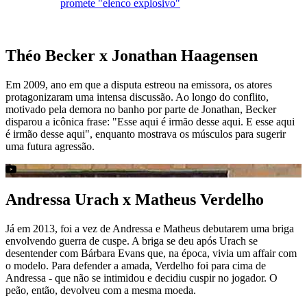
promete "elenco explosivo"
Théo Becker x Jonathan Haagensen
Em 2009, ano em que a disputa estreou na emissora, os atores
protagonizaram uma intensa discussão. Ao longo do conflito,
motivado pela demora no banho por parte de Jonathan, Becker
disparou a icônica frase: "Esse aqui é irmão desse aqui. E esse aqui
é irmão desse aqui", enquanto mostrava os músculos para sugerir
uma futura agressão.
Andressa Urach x Matheus Verdelho
Já em 2013, foi a vez de Andressa e Matheus debutarem uma briga
envolvendo guerra de cuspe. A briga se deu após Urach se
desentender com Bárbara Evans que, na época, vivia um affair com
o modelo. Para defender a amada, Verdelho foi para cima de
Andressa - que não se intimidou e decidiu cuspir no jogador. O
peão, então, devolveu com a mesma moeda.