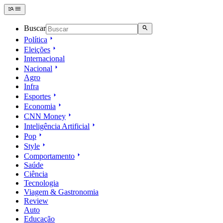
Buscar
Política
Eleições
Internacional
Nacional
Agro
Infra
Esportes
Economia
CNN Money
Inteligência Artificial
Pop
Style
Comportamento
Saúde
Ciência
Tecnologia
Viagem & Gastronomia
Review
Auto
Educação