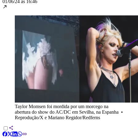
01/06/24 às 16:46
Taylor Momsen foi mordida por um morcego na
abertura do show do AC/DC em Sevilha, na Espanha
•
Reprodução/X e Mariano Regidor/Redferns