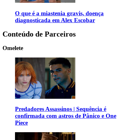
O que é a miastenia gravis, doença
diagnosticada em Alex Escobar
Conteúdo de Parceiros
Omelete
Predadores Assassinos | Sequência é
confirmada com astros de Pânico e One
Piece