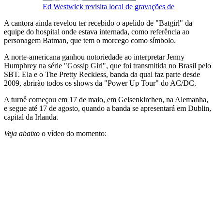
Ed Westwick revisita local de gravações de
A cantora ainda revelou ter recebido o apelido de "Batgirl" da
equipe do hospital onde estava internada, como referência ao
personagem Batman, que tem o morcego como símbolo.
A norte-americana ganhou notoriedade ao interpretar Jenny
Humphrey na série "Gossip Girl", que foi transmitida no Brasil pelo
SBT. Ela e o The Pretty Reckless, banda da qual faz parte desde
2009, abrirão todos os shows da "Power Up Tour" do AC/DC.
A turnê começou em 17 de maio, em Gelsenkirchen, na Alemanha,
e segue até 17 de agosto, quando a banda se apresentará em Dublin,
capital da Irlanda.
Veja abaixo
o vídeo do momento: