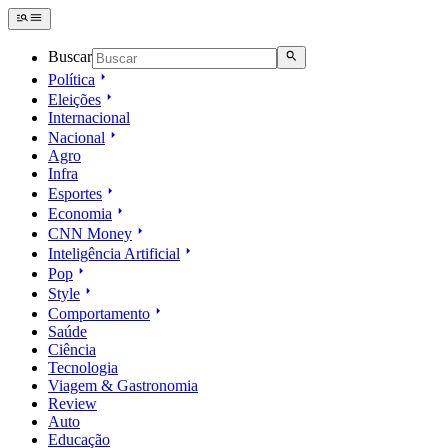
Buscar
Política
Eleições
Internacional
Nacional
Agro
Infra
Esportes
Economia
CNN Money
Inteligência Artificial
Pop
Style
Comportamento
Saúde
Ciência
Tecnologia
Viagem & Gastronomia
Review
Auto
Educação