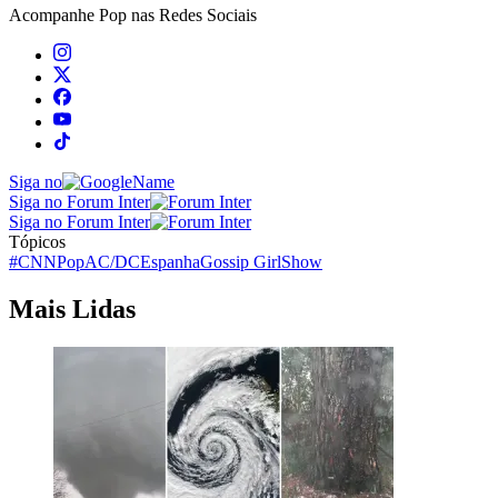
Acompanhe
Pop
nas Redes Sociais
Siga no
Siga no Forum Inter
Siga no Forum Inter
Tópicos
#CNNPop
AC/DC
Espanha
Gossip Girl
Show
Mais Lidas