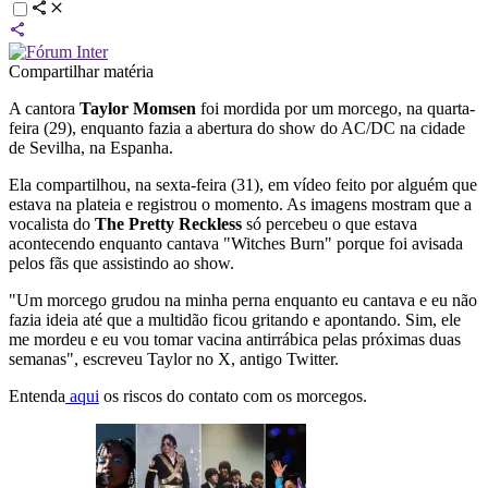
Compartilhar matéria
A cantora
Taylor Momsen
foi mordida por um morcego, na quarta-
feira (29), enquanto fazia a abertura do show do AC/DC na cidade
de Sevilha, na Espanha.
Ela compartilhou, na sexta-feira (31), em vídeo feito por alguém que
estava na plateia e registrou o momento. As imagens mostram que a
vocalista do
The Pretty Reckless
só percebeu o que estava
acontecendo enquanto cantava "Witches Burn" porque foi avisada
pelos fãs que assistindo ao show.
"Um morcego grudou na minha perna enquanto eu cantava e eu não
fazia ideia até que a multidão ficou gritando e apontando. Sim, ele
me mordeu e eu vou tomar vacina antirrábica pelas próximas duas
semanas", escreveu Taylor no X, antigo Twitter.
Entenda
aqui
os riscos do contato com os morcegos.