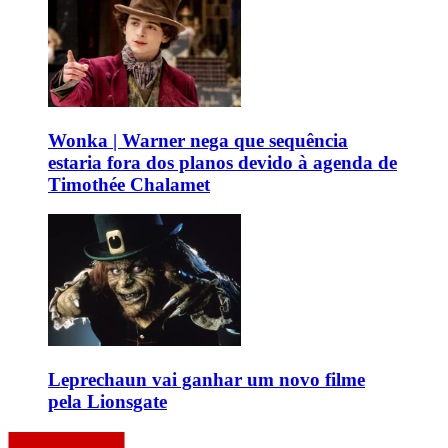
Wonka | Warner nega que sequência
estaria fora dos planos devido à agenda de
Timothée Chalamet
Leprechaun vai ganhar um novo filme
pela Lionsgate