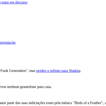
 trans em discurso
 premiação
 "Funk Generation", mas
perdeu o prêmio para Shakira
.
 levou nenhum gramofone para casa.
maior parte das suas indiciações eram pela música "Birds of a Feather