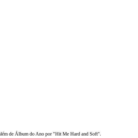
", além de Álbum do Ano por "Hit Me Hard and Soft".