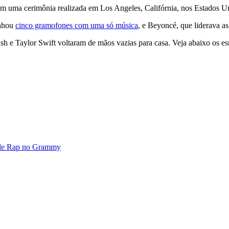
uma cerimônia realizada em Los Angeles, Califórnia, nos Estados Uni
anhou
cinco gramofones com uma só música
, e Beyoncé, que liderava a
ilish e Taylor Swift voltaram de mãos vazias para casa. Veja abaixo o
m de Rap no Grammy