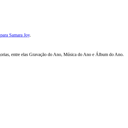
 para Samara Joy
.
egorias, entre elas Gravação do Ano, Música do Ano e Álbum do Ano.