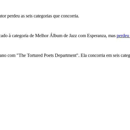
or perdeu as seis categorias que concorria.
ndicado à categoria de Melhor Álbum de Jazz com Esperanza, mas
perdeu
e ano com "The Tortured Poets Department". Ela concorria em seis cat