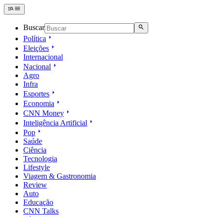
Buscar
Política
Eleições
Internacional
Nacional
Agro
Infra
Esportes
Economia
CNN Money
Inteligência Artificial
Pop
Saúde
Ciência
Tecnologia
Lifestyle
Viagem & Gastronomia
Review
Auto
Educação
CNN Talks