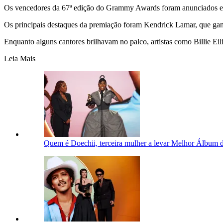
Os vencedores da 67ª edição do Grammy Awards foram anunciados em 
Os principais destaques da premiação foram Kendrick Lamar, que g
Enquanto alguns cantores brilhavam no palco, artistas como Billie E
Leia Mais
Quem é Doechii, terceira mulher a levar Melhor Álbu