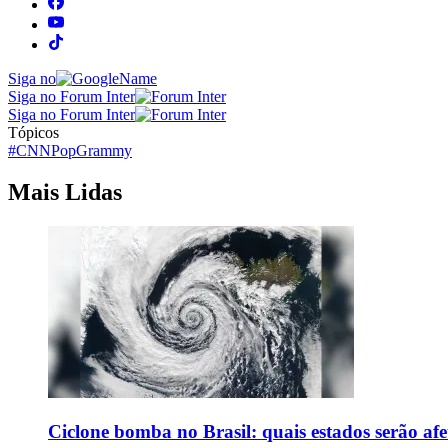
Siga no
Siga no Forum Inter
Siga no Forum Inter
Tópicos
#CNNPop
Grammy
Mais Lidas
Ciclone bomba no Brasil: quais estados serão af