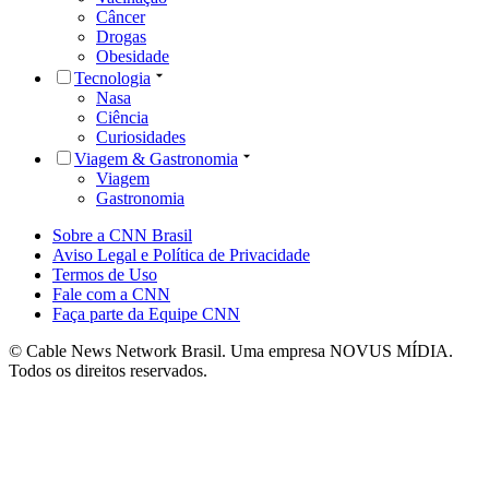
Câncer
Drogas
Obesidade
Tecnologia
Nasa
Ciência
Curiosidades
Viagem & Gastronomia
Viagem
Gastronomia
Sobre a CNN Brasil
Aviso Legal e Política de Privacidade
Termos de Uso
Fale com a CNN
Faça parte da Equipe CNN
© Cable News Network Brasil. Uma empresa NOVUS MÍDIA.
Todos os direitos reservados.