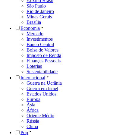
Auxílio Brasil
São Paulo
Rio de Janeiro
Minas Gerais
Brasília
Economia
Mercado
Investimentos
Banco Central
Bolsa de Valores
Imposto de Renda
Finanças Pessoais
Loterias
Sustentabilidade
Internacional
Guerra na Ucrânia
Guerra em Israel
Estados Unidos
Europa
Ásia
África
Oriente Médio
Rússia
China
Pop