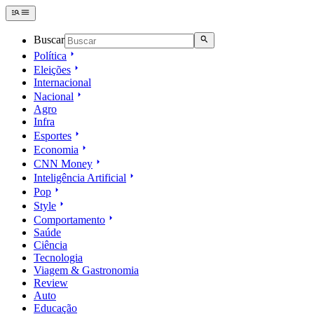
Buscar
Política
Eleições
Internacional
Nacional
Agro
Infra
Esportes
Economia
CNN Money
Inteligência Artificial
Pop
Style
Comportamento
Saúde
Ciência
Tecnologia
Viagem & Gastronomia
Review
Auto
Educação