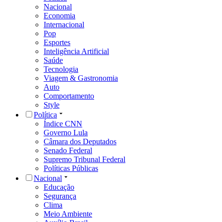
Nacional
Economia
Internacional
Pop
Esportes
Inteligência Artificial
Saúde
Tecnologia
Viagem & Gastronomia
Auto
Comportamento
Style
Política
Índice CNN
Governo Lula
Câmara dos Deputados
Senado Federal
Supremo Tribunal Federal
Políticas Públicas
Nacional
Educação
Segurança
Clima
Meio Ambiente