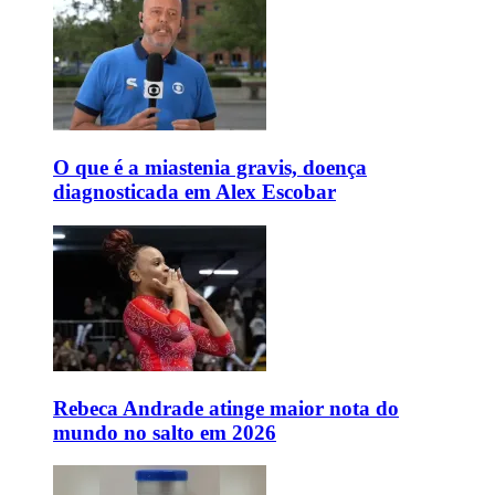
O que é a miastenia gravis, doença
diagnosticada em Alex Escobar
Rebeca Andrade atinge maior nota do
mundo no salto em 2026