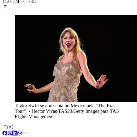
11/01/24 às 17:07
Taylor Swift se apresenta no México pela "The Eras
Tour"
•
Hector Vivas/TAS23/Getty Images para TAS
Rights Management