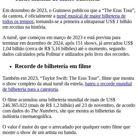
Em dezembro de 2023, o Guinness publicou que a “The Eras Tour”,
da cantora, é oficialmente a
turnê musical de maior bilheteria de
todos os tempos
, tornando-se a primeira a ultrapassar US$ 1 bilhão
em receitas na história.
A turnê, que começou em março de 2023 e está prevista para
terminar em dezembro de 2024, após 151 shows, já arrecadou US$
1,04 bilhão (cerca de R$ 5,16 bilhões) até o momento, segundo
dados calculados pela Pollstar e utilizados pelo livro dos recordes.
Recorde de bilheteria em filme
Também em 2023, “Taylor Swift: The Eras Tour”, filme que mostra
o show completo da atual turnê da estrela,
bateu o recorde mundial
de bilheteria para a categoria
.
O filme acumulou uma bilheteria mundial de mais de US$
246.365.022 (mais de R$ 1,2 bilhão) até 23 de novembro, de acordo
com dados do
The Numbers
, site que mostra as bilheterias da
indústria cinematográfica.
O valor é maior do que o arrecadado por qualquer outro filme que
mostre o show de um artista ou banda.