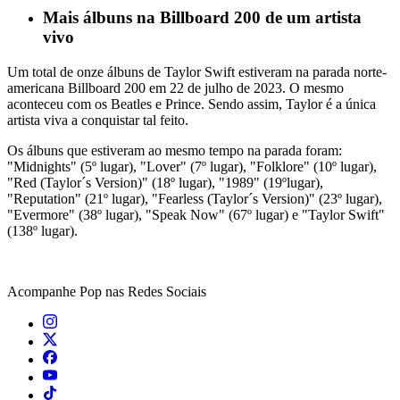
Mais álbuns na Billboard 200 de um artista
vivo
Um total de onze álbuns de Taylor Swift estiveram na parada norte-
americana Billboard 200 em 22 de julho de 2023. O mesmo
aconteceu com os Beatles e Prince. Sendo assim, Taylor é a única
artista viva a conquistar tal feito.
Os álbuns que estiveram ao mesmo tempo na parada foram:
"Midnights" (5º lugar), "Lover" (7º lugar), "Folklore" (10º lugar),
"Red (Taylor´s Version)" (18º lugar), "1989" (19ºlugar),
"Reputation" (21º lugar), "Fearless (Taylor´s Version)" (23º lugar),
"Evermore" (38º lugar), "Speak Now" (67º lugar) e "Taylor Swift"
(138º lugar).
Acompanhe
Pop
nas Redes Sociais