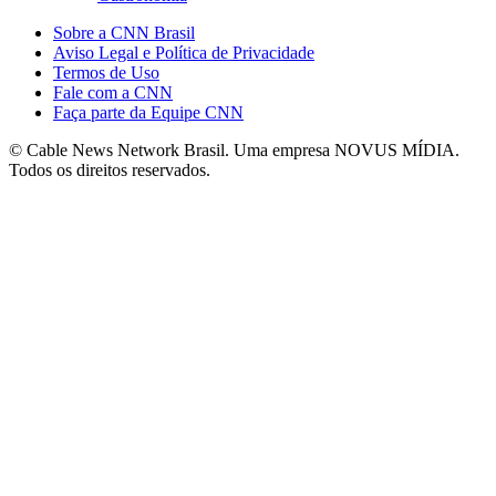
Sobre a CNN Brasil
Aviso Legal e Política de Privacidade
Termos de Uso
Fale com a CNN
Faça parte da Equipe CNN
© Cable News Network Brasil. Uma empresa NOVUS MÍDIA.
Todos os direitos reservados.