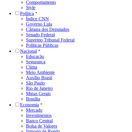
Comportamento
Style
Política
Índice CNN
Governo Lula
Câmara dos Deputados
Senado Federal
Supremo Tribunal Federal
Políticas Públicas
Nacional
Educação
Segurança
Clima
Meio Ambiente
Auxílio Brasil
São Paulo
Rio de Janeiro
Minas Gerais
Brasília
Economia
Mercado
Investimentos
Banco Central
Bolsa de Valores
Imposto de Renda