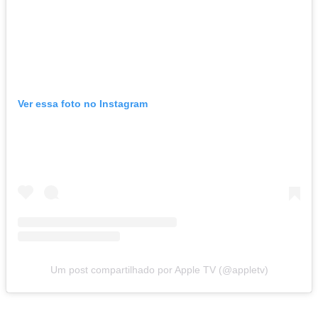
Ver essa foto no Instagram
Um post compartilhado por Apple TV (@appletv)