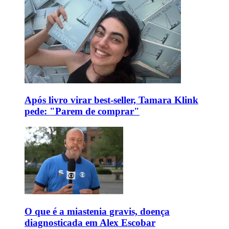
Após livro virar best-seller, Tamara Klink
pede: "Parem de comprar"
O que é a miastenia gravis, doença
diagnosticada em Alex Escobar