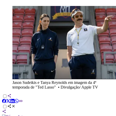
Jason Sudeikis e Tanya Reynolds em imagem da 4ª
temporada de "Ted Lasso"
•
Divulgação/ Apple TV