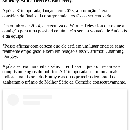
Sharkey, Abbie Hern e Grant Feely.
Após a 3ª temporada, lançada em 2023, a produção já era
considerada finalizada e surpreendeu os fãs ao ser renovada.
Em outubro de 2024, a executiva da Warner Television disse que a
condição para uma possível continuação seria a vontade de Sudeikis
e da equipe.
"Posso afirmar com certeza que ele está em um lugar onde se sente
realmente empolgado e bem em relação a isso", afirmou Channing
Dungey.
Após a estreia mundial da série, "Ted Lasso" quebrou recordes e
conquistou elogios do público. A 1ª temporada se tornou a mais
indicada na história do Emmy e as duas primeiras temporadas
ganharam o prêmio de Melhor Série de Comédia consecutivamente.