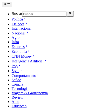
Buscar
Política
Eleições
Internacional
Nacional
Agro
Infra
Esportes
Economia
CNN Money
Inteligência Artificial
Pop
Style
Comportamento
Saúde
Ciência
Tecnologia
Viagem & Gastronomia
Review
Auto
Educação