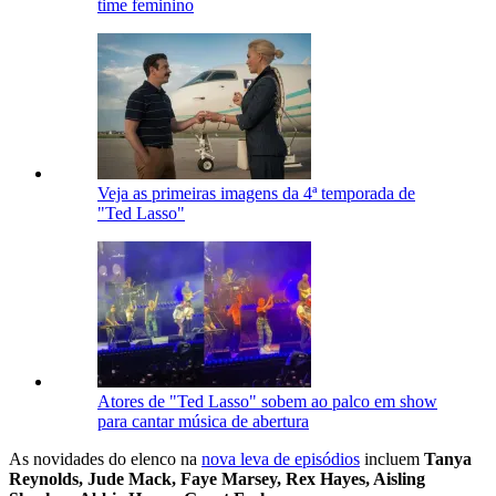
time feminino
Veja as primeiras imagens da 4ª temporada de
"Ted Lasso"
Atores de "Ted Lasso" sobem ao palco em show
para cantar música de abertura
As novidades do elenco na
nova leva de episódios
incluem
Tanya
Reynolds, Jude Mack, Faye Marsey, Rex Hayes, Aisling