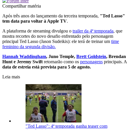
Compartilhar matéria
Após três anos do lançamento da terceira temporada,
"Ted Lasso"
tem data para voltar à Apple TV
.
A plataforma de streaming divulgou o
trailer da 4ª temporada
, que
mostra recortes do novo desafio enfrentado pelo personagem
principal Ted Lasso (Jason Sudeikis): ele terá de treinar um
time
feminino da segunda divisão.
Hannah Waddingham
, Juno Temple,
Brett Goldstein
, Brendan
Hunt e Jeremy Swift
retornarão como os
personagens
principais. A
data de estreia está prevista para 5 de agosto.
Leia mais
"Ted Lasso": 4ª temporada ganha teaser com