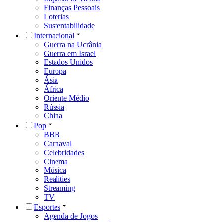
Finanças Pessoais
Loterias
Sustentabilidade
Internacional
Guerra na Ucrânia
Guerra em Israel
Estados Unidos
Europa
Ásia
África
Oriente Médio
Rússia
China
Pop
BBB
Carnaval
Celebridades
Cinema
Música
Realities
Streaming
TV
Esportes
Agenda de Jogos