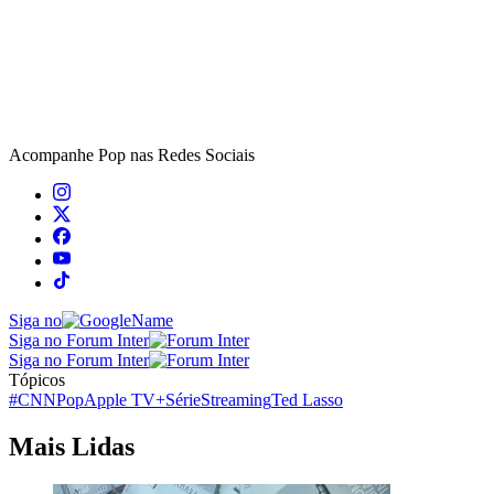
Acompanhe
Pop
nas Redes Sociais
Siga no
Siga no Forum Inter
Siga no Forum Inter
Tópicos
#CNNPop
Apple TV+
Série
Streaming
Ted Lasso
Mais Lidas