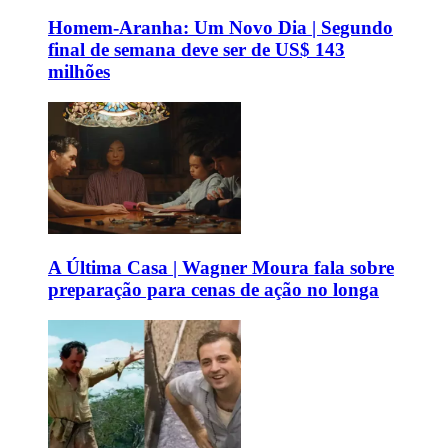
Homem-Aranha: Um Novo Dia | Segundo
final de semana deve ser de US$ 143
milhões
A Última Casa | Wagner Moura fala sobre
preparação para cenas de ação no longa