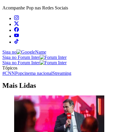
Acompanhe
Pop
nas Redes Sociais
Siga no
Siga no Forum Inter
Siga no Forum Inter
Tópicos
#CNNPop
cinema nacional
Streaming
Mais Lidas