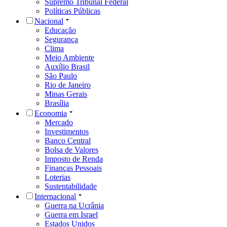
Supremo Tribunal Federal
Políticas Públicas
Nacional
Educação
Segurança
Clima
Meio Ambiente
Auxílio Brasil
São Paulo
Rio de Janeiro
Minas Gerais
Brasília
Economia
Mercado
Investimentos
Banco Central
Bolsa de Valores
Imposto de Renda
Finanças Pessoais
Loterias
Sustentabilidade
Internacional
Guerra na Ucrânia
Guerra em Israel
Estados Unidos