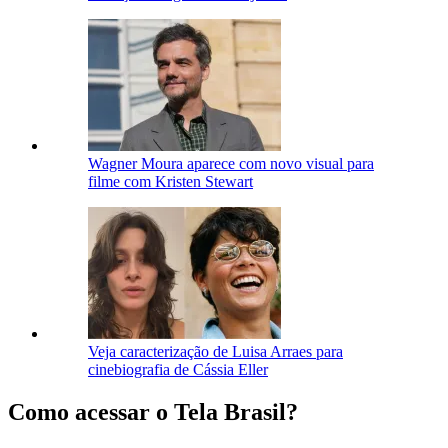
Wagner Moura aparece com novo visual para
filme com Kristen Stewart
Veja caracterização de Luisa Arraes para
cinebiografia de Cássia Eller
Como acessar o Tela Brasil?