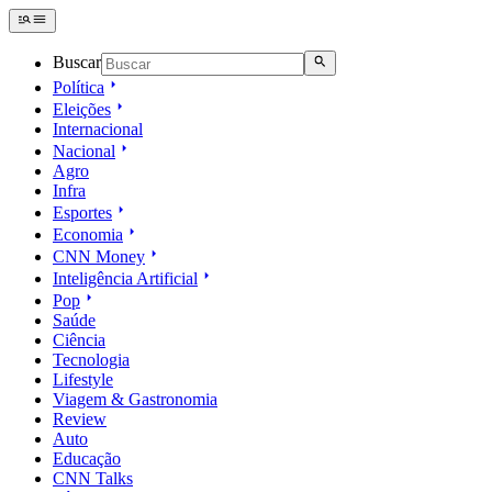
Buscar
Política
Eleições
Internacional
Nacional
Agro
Infra
Esportes
Economia
CNN Money
Inteligência Artificial
Pop
Saúde
Ciência
Tecnologia
Lifestyle
Viagem & Gastronomia
Review
Auto
Educação
CNN Talks