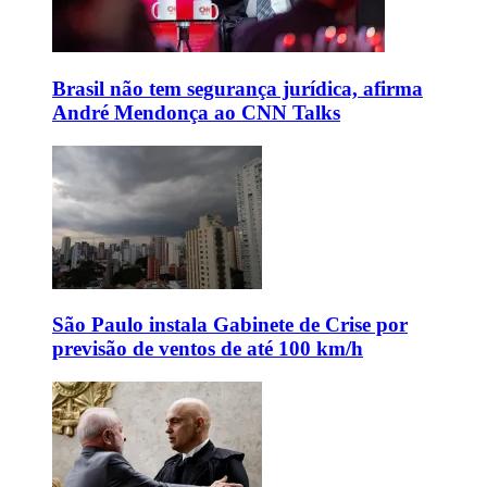
Brasil não tem segurança jurídica, afirma
André Mendonça ao CNN Talks
São Paulo instala Gabinete de Crise por
previsão de ventos de até 100 km/h