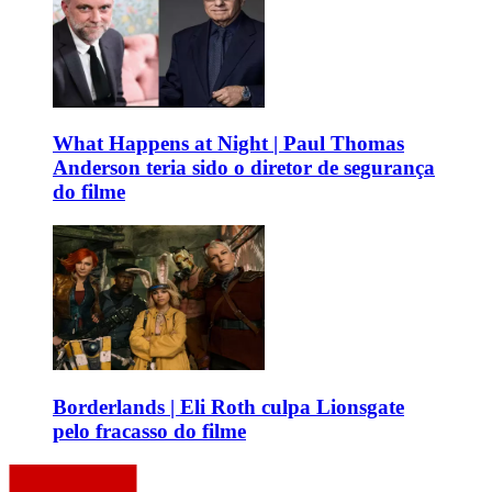
What Happens at Night | Paul Thomas
Anderson teria sido o diretor de segurança
do filme
Borderlands | Eli Roth culpa Lionsgate
pelo fracasso do filme