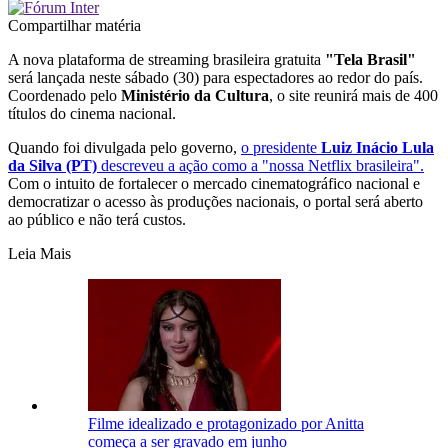
Compartilhar matéria
A nova plataforma de streaming brasileira gratuita
"Tela Brasil"
será lançada neste sábado (30) para espectadores ao redor do país.
Coordenado pelo
Ministério da Cultura
, o site reunirá mais de 400
títulos do cinema nacional.
Quando foi divulgada pelo governo,
o presidente
Luiz Inácio Lula
da Silva (PT)
descreveu a ação como a "nossa Netflix brasileira".
Com o intuito de fortalecer o mercado cinematográfico nacional e
democratizar o acesso às produções nacionais, o portal será aberto
ao público e não terá custos.
Leia Mais
Filme idealizado e protagonizado por Anitta
começa a ser gravado em junho