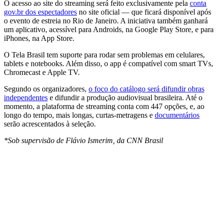
O acesso ao site do streaming será feito exclusivamente pela
conta
gov.br dos espectadores
no site oficial — que ficará disponível após
o evento de estreia no Rio de Janeiro. A iniciativa também ganhará
um aplicativo, acessível para Androids, na Google Play Store, e para
iPhones, na App Store.
O Tela Brasil tem suporte para rodar sem problemas em celulares,
tablets e notebooks. Além disso, o app é compatível com smart TVs,
Chromecast e Apple TV.
Segundo os organizadores,
o foco do catálogo será difundir obras
independentes
e difundir a produção audiovisual brasileira. Até o
momento, a plataforma de streaming conta com 447 opções, e, ao
longo do tempo, mais longas, curtas-metragens e
documentários
serão acrescentados à seleção.
*Sob supervisão de Flávio Ismerim, da CNN Brasil