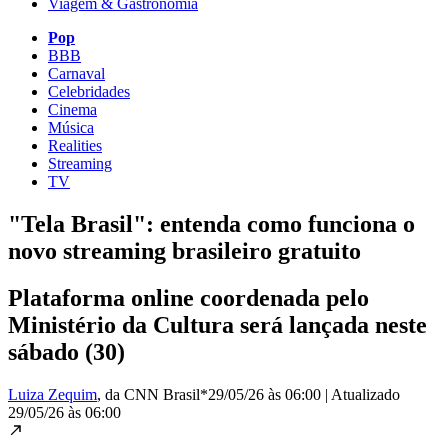
Viagem & Gastronomia
Pop
BBB
Carnaval
Celebridades
Cinema
Música
Realities
Streaming
TV
"Tela Brasil": entenda como funciona o
novo streaming brasileiro gratuito
Plataforma online coordenada pelo
Ministério da Cultura será lançada neste
sábado (30)
Luiza Zequim
, da CNN Brasil*
29/05/26 às 06:00
|
Atualizado
29/05/26 às 06:00