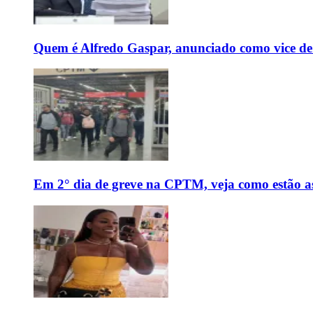
Quem é Alfredo Gaspar, anunciado como vice de
Em 2° dia de greve na CPTM, veja como estão as 