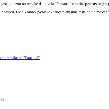
s, protagonizou no remake da novela "Pantanal"
um dos poucos beijos 
va Zaquieu. Ele e Zoinho (Schiavo) dançam em uma festa no último capít
 do remake de "Pantanal"
 de