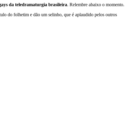
gays da teledramaturgia brasileira
. Relembre abaixo o momento.
ulo do folhetim e dão um selinho, que é aplaudido pelos outros