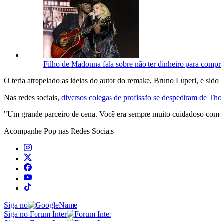
Filho de Madonna fala sobre não ter dinheiro para comp
O teria atropelado as ideias do autor do remake, Bruno Luperi, e sido
Nas redes sociais,
diversos colegas de profissão se despediram de T
"Um grande parceiro de cena. Você era sempre muito cuidadoso com to
Acompanhe
Pop
nas Redes Sociais
Siga no
Siga no Forum Inter