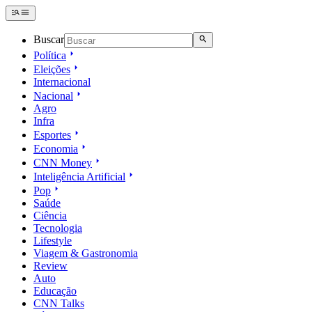
Buscar
Política
Eleições
Internacional
Nacional
Agro
Infra
Esportes
Economia
CNN Money
Inteligência Artificial
Pop
Saúde
Ciência
Tecnologia
Lifestyle
Viagem & Gastronomia
Review
Auto
Educação
CNN Talks