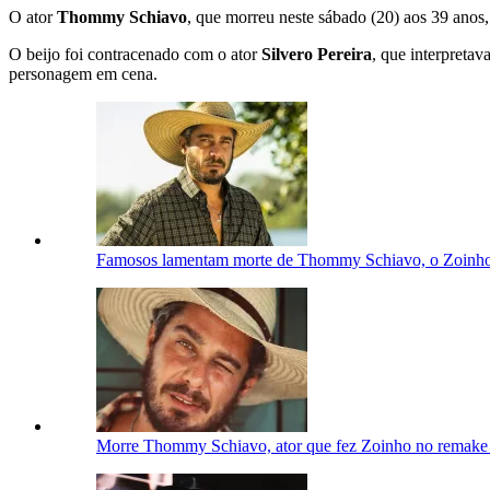
O ator
Thommy Schiavo
, que morreu neste sábado (20) aos 39 ano
O beijo foi contracenado com o ator
Silvero Pereira
, que interpreta
personagem em cena.
Famosos lamentam morte de Thommy Schiavo, o Zoinho
Morre Thommy Schiavo, ator que fez Zoinho no remake