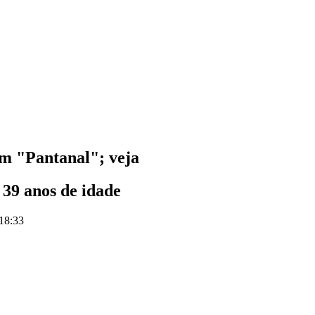
m "Pantanal"; veja
 39 anos de idade
 18:33