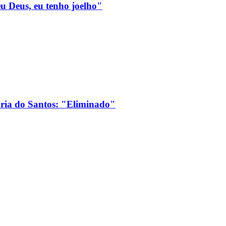
eu Deus, eu tenho joelho"
ória do Santos: "Eliminado"