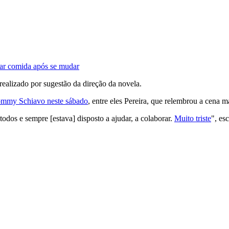
rar comida após se mudar
 realizado por sugestão da direção da novela.
hommy Schiavo neste sábado
, entre eles Pereira, que relembrou a cena m
dos e sempre [estava] disposto a ajudar, a colaborar.
Muito triste
", es