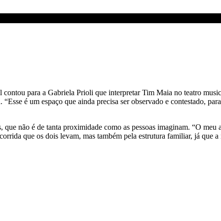
l contou para a Gabriela Prioli que interpretar Tim Maia no teatro musi
a. “Esse é um espaço que ainda precisa ser observado e contestado, pa
, que não é de tanta proximidade como as pessoas imaginam. “O meu av
 corrida que os dois levam, mas também pela estrutura familiar, já que 