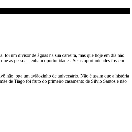
cal foi um divisor de águas na sua carreira, mas que hoje em dia não
ra que as pessoas tenham oportunidades. Se as oportunidades fossem
ô não joga um aviãozinho de aniversário. Não é assim que a história
a mãe de Tiago foi fruto do primeiro casamento de Silvio Santos e não