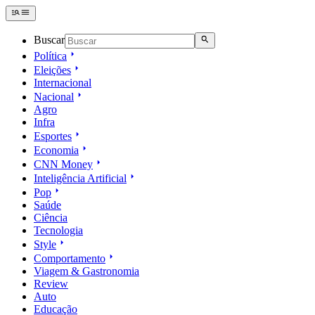
Buscar
Política
Eleições
Internacional
Nacional
Agro
Infra
Esportes
Economia
CNN Money
Inteligência Artificial
Pop
Saúde
Ciência
Tecnologia
Style
Comportamento
Viagem & Gastronomia
Review
Auto
Educação