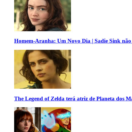
Homem-Aranha: Um Novo Dia | Sadie Sink não vê
The Legend of Zelda terá atriz de Planeta dos 