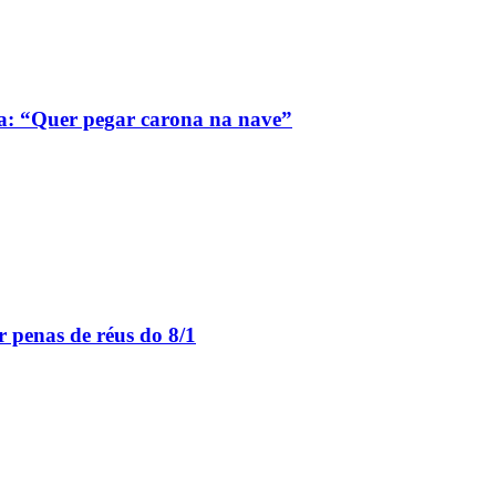
a: “Quer pegar carona na nave”
 penas de réus do 8/1