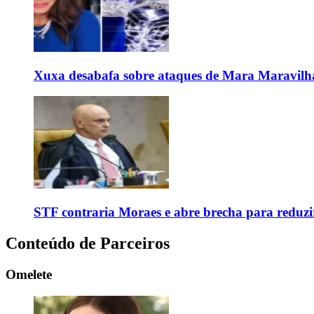
Xuxa desabafa sobre ataques de Mara Maravilh
STF contraria Moraes e abre brecha para reduzir
Conteúdo de Parceiros
Omelete