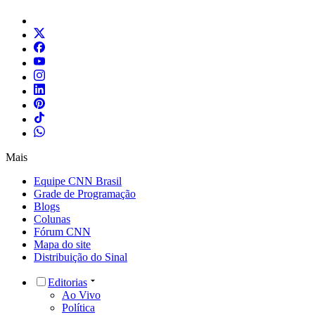
Mais
Equipe CNN Brasil
Grade de Programação
Blogs
Colunas
Fórum CNN
Mapa do site
Distribuição do Sinal
Editorias
Ao Vivo
Política