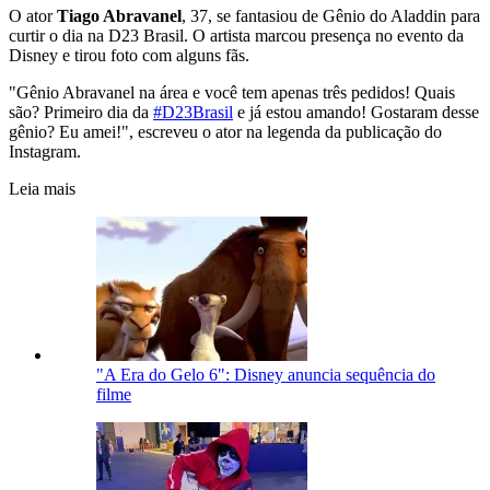
O ator
Tiago Abravanel
, 37, se fantasiou de Gênio do Aladdin para
curtir o dia na D23 Brasil. O artista marcou presença no evento da
Disney e tirou foto com alguns fãs.
"Gênio Abravanel na área e você tem apenas três pedidos! Quais
são? Primeiro dia da
#D23Brasil
e já estou amando! Gostaram desse
gênio? Eu amei!", escreveu o ator na legenda da publicação do
Instagram.
Leia mais
"A Era do Gelo 6": Disney anuncia sequência do
filme