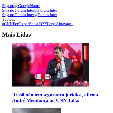
Siga no
Siga no Forum Inter
Siga no Forum Inter
Tópicos
#CNNPop
Experiência D23
Tiago Abravanel
Mais Lidas
Brasil não tem segurança jurídica, afirma
André Mendonça ao CNN Talks