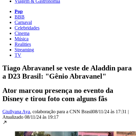
Viagem & Gastronomia
Pop
BBB
Carnaval
Celebridades
Cinema
Música
Realities
Streaming
TV
Tiago Abravanel se veste de Aladdin para
a D23 Brasil: "Gênio Abravanel"
Ator marcou presença no evento da
Disney e tirou foto com alguns fãs
Giullyana Aya
, colaboração para a CNN Brasil
08/11/24 às 17:31
|
Atualizado
08/11/24 às 19:17