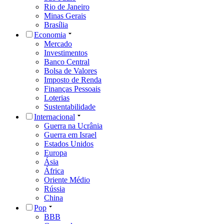
Rio de Janeiro
Minas Gerais
Brasília
Economia
Mercado
Investimentos
Banco Central
Bolsa de Valores
Imposto de Renda
Finanças Pessoais
Loterias
Sustentabilidade
Internacional
Guerra na Ucrânia
Guerra em Israel
Estados Unidos
Europa
Ásia
África
Oriente Médio
Rússia
China
Pop
BBB