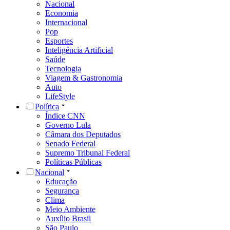
Nacional
Economia
Internacional
Pop
Esportes
Inteligência Artificial
Saúde
Tecnologia
Viagem & Gastronomia
Auto
LifeStyle
Política
Índice CNN
Governo Lula
Câmara dos Deputados
Senado Federal
Supremo Tribunal Federal
Políticas Públicas
Nacional
Educação
Segurança
Clima
Meio Ambiente
Auxílio Brasil
São Paulo