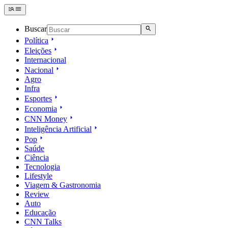
Buscar
Política
Eleições
Internacional
Nacional
Agro
Infra
Esportes
Economia
CNN Money
Inteligência Artificial
Pop
Saúde
Ciência
Tecnologia
Lifestyle
Viagem & Gastronomia
Review
Auto
Educação
CNN Talks