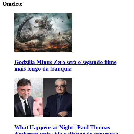
Omelete
Godzilla Minus Zero será o segundo filme
mais longo da franquia
What Happens at Night | Paul Thomas
Anderson teria sido o diretor de segurança