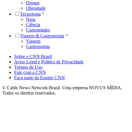
Drogas
Obesidade
Tecnologia
Nasa
Ciência
Curiosidades
Viagem & Gastronomia
Viagem
Gastronomia
Sobre a CNN Brasil
Aviso Legal e Política de Privacidade
Termos de Uso
Fale com a CNN
Faça parte da Equipe CNN
© Cable News Network Brasil. Uma empresa NOVUS MÍDIA.
Todos os direitos reservados.