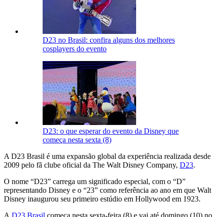
D23 no Brasil: confira alguns dos melhores
cosplayers do evento
D23: o que esperar do evento da Disney que
começa nesta sexta (8)
A D23 Brasil é uma expansão global da experiência realizada desde
2009 pelo fã clube oficial da The Walt Disney Company,
D23
.
O nome “D23” carrega um significado especial, com o “D”
representando Disney e o “23” como referência ao ano em que Walt
Disney inaugurou seu primeiro estúdio em Hollywood em 1923.
A
D23 Brasil
começa nesta sexta-feira (8) e vai até domingo (10) no