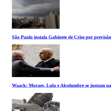
São Paulo instala Gabinete de Crise por previsã
Waack: Moraes, Lula e Alcolumbre se juntam na