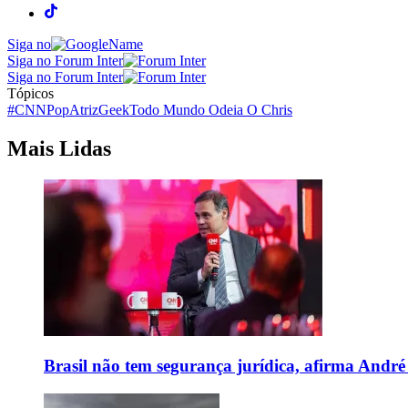
Siga no
Siga no Forum Inter
Siga no Forum Inter
Tópicos
#CNNPop
Atriz
Geek
Todo Mundo Odeia O Chris
Mais Lidas
Brasil não tem segurança jurídica, afirma And