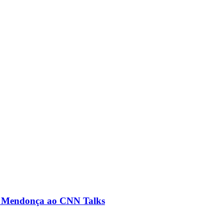
ré Mendonça ao CNN Talks