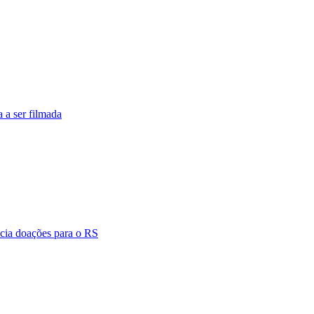
 a ser filmada
cia doações para o RS