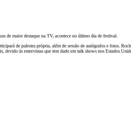
as de maior destaque na TV, acontece no último dia de festival.
ticipará de palestra própria, além de sessão de autógrafos e fotos. Roch
iais, devido às entrevistas que tem dado em talk shows nos Estados Uni