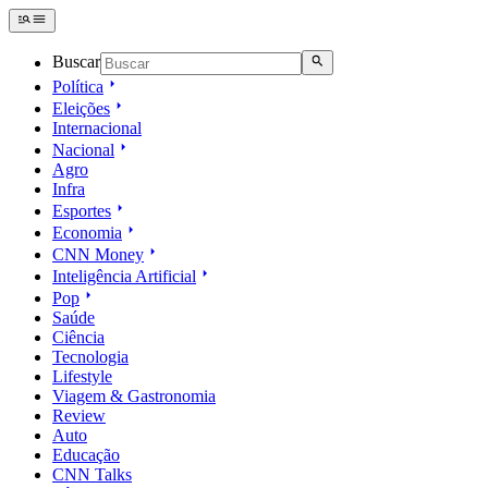
Buscar
Política
Eleições
Internacional
Nacional
Agro
Infra
Esportes
Economia
CNN Money
Inteligência Artificial
Pop
Saúde
Ciência
Tecnologia
Lifestyle
Viagem & Gastronomia
Review
Auto
Educação
CNN Talks