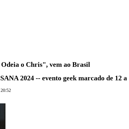
Odeia o Chris", vem ao Brasil
o SANA 2024 -- evento geek marcado de 12 a 
 20:52