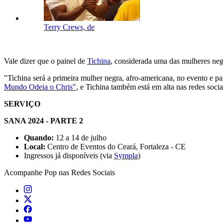
Terry Crews, de
Vale dizer que o painel de
Tichina
, considerada uma das mulheres negr
"Tichina será a primeira mulher negra, afro-americana, no evento e par
Mundo Odeia o Chris"
, e Tichina também está em alta nas redes soc
SERVIÇO
SANA 2024 - PARTE 2
Quando:
12 a 14 de julho
Local:
Centro de Eventos do Ceará, Fortaleza - CE
Ingressos já disponíveis (via
Sympla
)
Acompanhe
Pop
nas Redes Sociais