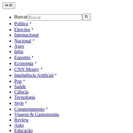
Buscar
Política
Eleições
Internacional
Nacional
Agro
Infra
Esportes
Economia
CNN Money
Inteligência Artificial
Pop
Saúde
Ciência
Tecnologia
Style
Comportamento
Viagem & Gastronomia
Review
Auto
Educação