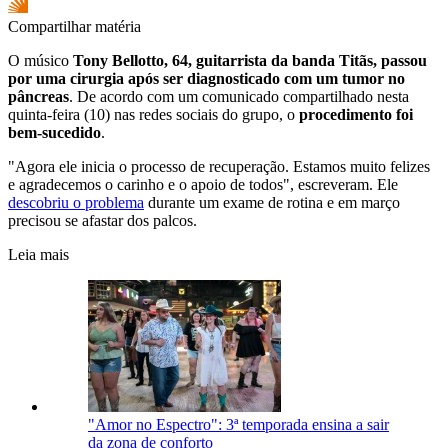
Compartilhar matéria
O músico
Tony Bellotto, 64, guitarrista da banda Titãs, passou
por uma cirurgia após ser diagnosticado com um tumor no
pâncreas
. De acordo com um comunicado compartilhado nesta
quinta-feira (10) nas redes sociais do grupo, o
procedimento foi
bem-sucedido
.
"Agora ele inicia o processo de recuperação. Estamos muito felizes
e agradecemos o carinho e o apoio de todos", escreveram. Ele
descobriu o problema
durante um exame de rotina e em março
precisou se afastar dos palcos.
Leia mais
"Amor no Espectro": 3ª temporada ensina a sair
da zona de conforto