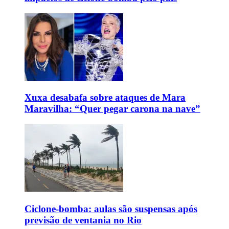
Xuxa desabafa sobre ataques de Mara
Maravilha: “Quer pegar carona na nave”
Ciclone-bomba: aulas são suspensas após
previsão de ventania no Rio