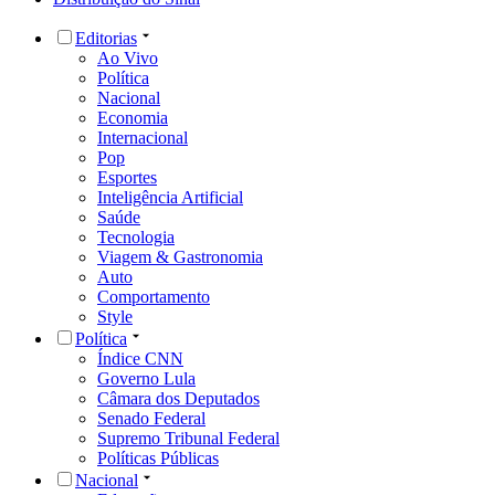
Editorias
Ao Vivo
Política
Nacional
Economia
Internacional
Pop
Esportes
Inteligência Artificial
Saúde
Tecnologia
Viagem & Gastronomia
Auto
Comportamento
Style
Política
Índice CNN
Governo Lula
Câmara dos Deputados
Senado Federal
Supremo Tribunal Federal
Políticas Públicas
Nacional