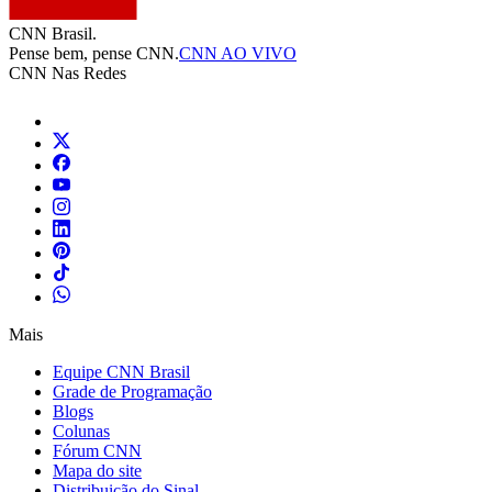
CNN Brasil.
Pense bem, pense CNN.
CNN AO VIVO
CNN Nas Redes
Mais
Equipe CNN Brasil
Grade de Programação
Blogs
Colunas
Fórum CNN
Mapa do site
Distribuição do Sinal