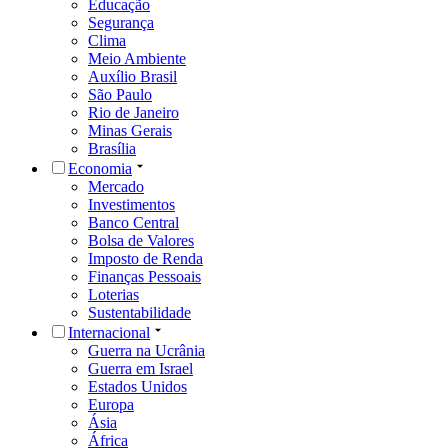
Educação
Segurança
Clima
Meio Ambiente
Auxílio Brasil
São Paulo
Rio de Janeiro
Minas Gerais
Brasília
Economia
Mercado
Investimentos
Banco Central
Bolsa de Valores
Imposto de Renda
Finanças Pessoais
Loterias
Sustentabilidade
Internacional
Guerra na Ucrânia
Guerra em Israel
Estados Unidos
Europa
Ásia
África