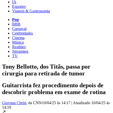
IA
Esportes
Viagem & Gastronomia
Pop
BBB
Carnaval
Celebridades
Cinema
Música
Realities
Streaming
TV
Tony Bellotto, dos Titãs, passa por
cirurgia para retirada de tumor
Guitarrista fez procedimento depois de
descobrir problema em exame de rotina
Giovana Christ
, da CNN
10/04/25 às 14:17
|
Atualizado
10/04/25 às
14:19