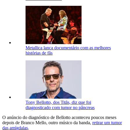
Metallica lança documentário com as melhores
histórias de fãs
Tony Bellotto, dos Titãs, diz que foi
diagnosticado com tumor no pâncreas
O anúncio do diagnóstico de Bellotto aconteceu poucos meses
depois de Branco Mello, outro músico da banda,
retirar um tumor
das amígdalas
.