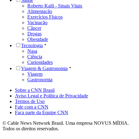
Saúde
Roberto Kalil - Sinais Vitais
Alimentação
Exercícios Físicos
Vacinação
Câncer
Drogas
Obesidade
Tecnologia
Nasa
Ciência
Curiosidades
Viagem & Gastronomia
Viagem
Gastronomia
Sobre a CNN Brasil
Aviso Legal e Política de Privacidade
Termos de Uso
Fale com a CNN
Faça parte da Equipe CNN
© Cable News Network Brasil. Uma empresa NOVUS MÍDIA.
Todos os direitos reservados.