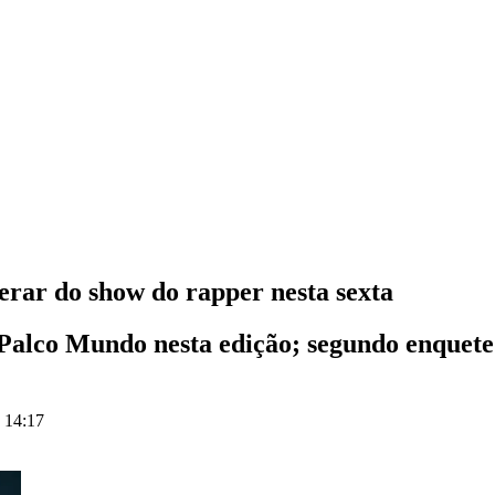
perar do show do rapper nesta sexta
o Palco Mundo nesta edição; segundo enquet
s 14:17