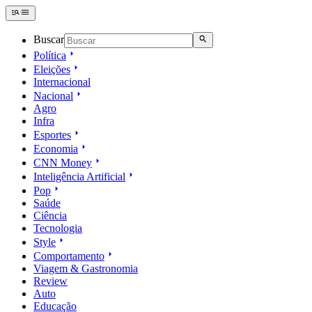
Buscar
Política
Eleições
Internacional
Nacional
Agro
Infra
Esportes
Economia
CNN Money
Inteligência Artificial
Pop
Saúde
Ciência
Tecnologia
Style
Comportamento
Viagem & Gastronomia
Review
Auto
Educação