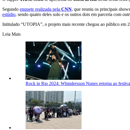
Segundo
enquete realizada pela
CNN
, que reuniu os principais show
estúdio
, sendo quatro deles solo e os outros dois em parceria com out
Intitulado “UTOPIA”, o projeto mais recente chegou ao público em 2
Leia Mais
Rock in Rio 2024: Whindersson Nunes retorna ao festival