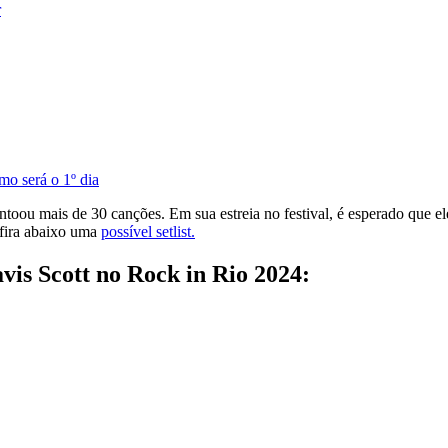
r
mo será o 1º dia
toou mais de 30 canções. Em sua estreia no festival, é esperado que el
nfira abaixo uma
possível setlist.
avis Scott no Rock in Rio 2024: