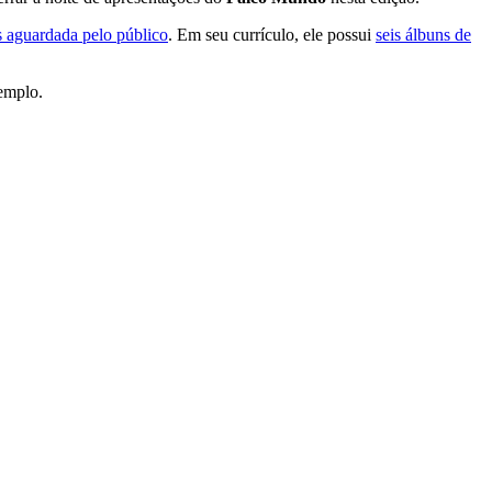
s aguardada pelo público
. Em seu currículo, ele possui
seis álbuns de
emplo.