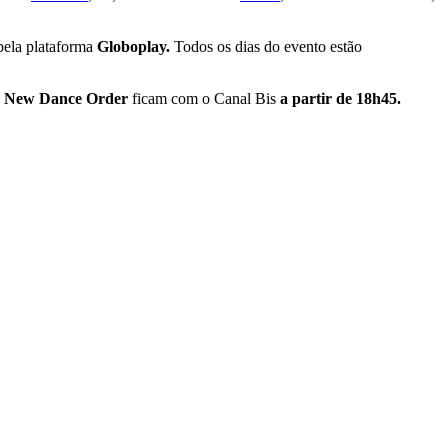
pela plataforma
Globoplay.
Todos os dias do evento estão
e New Dance Order
ficam com o Canal Bis
a partir de 18h45.