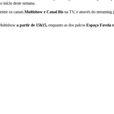
no início deste semana.
entre os canais
Multishow e Canal Bis
na TV, e através do streaming 
 Multishow
a partir de 15h15,
enquanto as dos palcos
Espaço Favela 