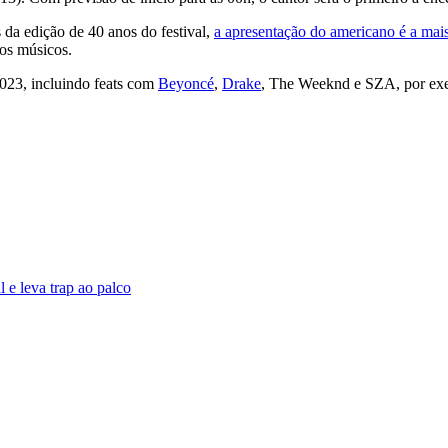
s da edição de 40 anos do festival,
a apresentação do americano é a mai
ros músicos.
023, incluindo feats com
Beyoncé
,
Drake
, The Weeknd e SZA, por ex
 e leva trap ao palco