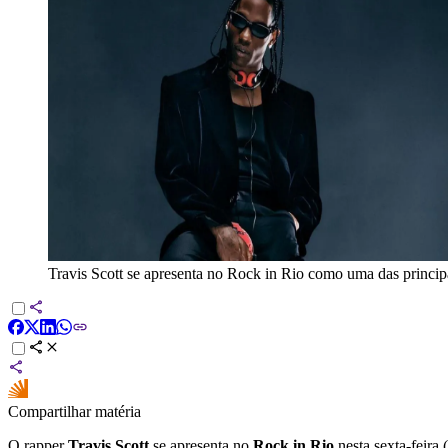
Travis Scott se apresenta no Rock in Rio como uma das princip
Compartilhar matéria
O rapper
Travis Scott
se apresenta no
Rock in Rio
nesta sexta-feira 