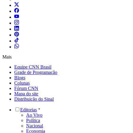
Mais
Equipe CNN Brasil
Grade de Programação
Blogs
Colunas
Fórum CNN
Mapa do site
Distribuição do Sinal
Editorias
Ao Vivo
Política
Nacional
Economia