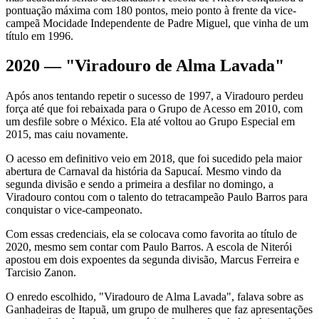
pontuação máxima com 180 pontos, meio ponto à frente da vice-
campeã Mocidade Independente de Padre Miguel, que vinha de um
título em 1996.
2020 — "Viradouro de Alma Lavada"
Após anos tentando repetir o sucesso de 1997, a Viradouro perdeu
força até que foi rebaixada para o Grupo de Acesso em 2010, com
um desfile sobre o México. Ela até voltou ao Grupo Especial em
2015, mas caiu novamente.
O acesso em definitivo veio em 2018, que foi sucedido pela maior
abertura de Carnaval da história da Sapucaí. Mesmo vindo da
segunda divisão e sendo a primeira a desfilar no domingo, a
Viradouro contou com o talento do tetracampeão Paulo Barros para
conquistar o vice-campeonato.
Com essas credenciais, ela se colocava como favorita ao título de
2020, mesmo sem contar com Paulo Barros. A escola de Niterói
apostou em dois expoentes da segunda divisão, Marcus Ferreira e
Tarcisio Zanon.
O enredo escolhido, "Viradouro de Alma Lavada", falava sobre as
Ganhadeiras de Itapuã, um grupo de mulheres que faz apresentações