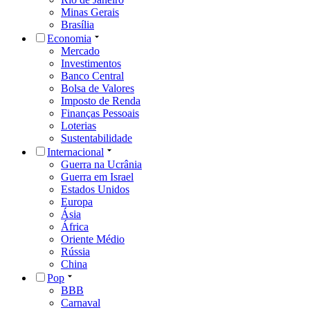
Minas Gerais
Brasília
Economia
Mercado
Investimentos
Banco Central
Bolsa de Valores
Imposto de Renda
Finanças Pessoais
Loterias
Sustentabilidade
Internacional
Guerra na Ucrânia
Guerra em Israel
Estados Unidos
Europa
Ásia
África
Oriente Médio
Rússia
China
Pop
BBB
Carnaval