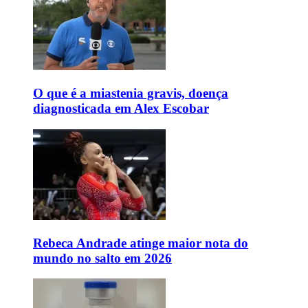
O que é a miastenia gravis, doença
diagnosticada em Alex Escobar
Rebeca Andrade atinge maior nota do
mundo no salto em 2026