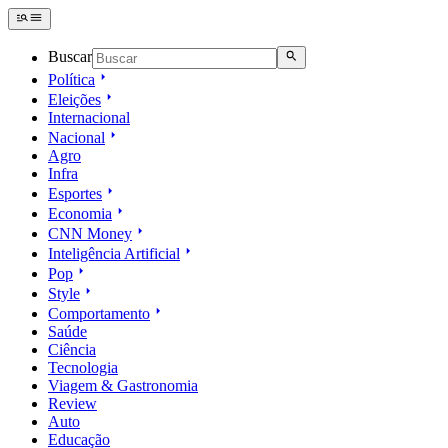
Buscar
Política
Eleições
Internacional
Nacional
Agro
Infra
Esportes
Economia
CNN Money
Inteligência Artificial
Pop
Style
Comportamento
Saúde
Ciência
Tecnologia
Viagem & Gastronomia
Review
Auto
Educação