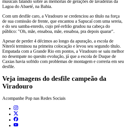
musicais falando sobre as memórias de gerações de lavadeiras da
Lagoa do Abaeté, na Bahia.
Com um desfile caro, a Viradouro se credenciou ao título na força
de sua comissão de frente, que encantou a Sapucaí com uma sereia,
e do seu samba-enredo, cujo pré-refrão grudou na cabeça do
público: "Oh, mãe, ensaboa, mãe, ensaboa, pra depois quarar".
Apesar de perder 4 décimos ao longo da apuração, a escola de
Niterói terminou na primeira colocação e levou seu segundo título.
Empatada com a Grande Rio em pontos, a Viradouro se saiu melhor
no desempate no quesito evolução, já que a escola de Duque de
Caxias havia sofrido com problemas de montagem e correria em seu
desfile.
Veja imagens do desfile campeão da
Viradouro
Acompanhe
Pop
nas Redes Sociais