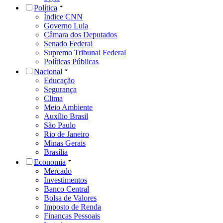
Política
Índice CNN
Governo Lula
Câmara dos Deputados
Senado Federal
Supremo Tribunal Federal
Políticas Públicas
Nacional
Educação
Segurança
Clima
Meio Ambiente
Auxílio Brasil
São Paulo
Rio de Janeiro
Minas Gerais
Brasília
Economia
Mercado
Investimentos
Banco Central
Bolsa de Valores
Imposto de Renda
Finanças Pessoais