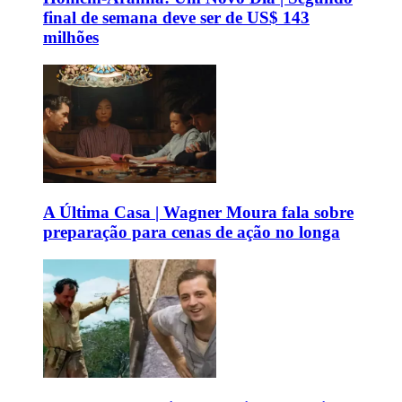
final de semana deve ser de US$ 143
milhões
A Última Casa | Wagner Moura fala sobre
preparação para cenas de ação no longa