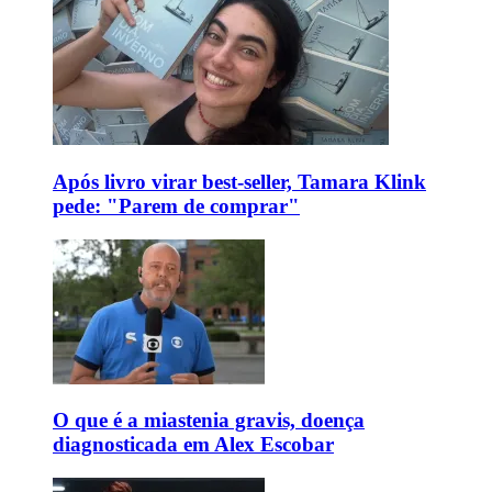
Após livro virar best-seller, Tamara Klink
pede: "Parem de comprar"
O que é a miastenia gravis, doença
diagnosticada em Alex Escobar