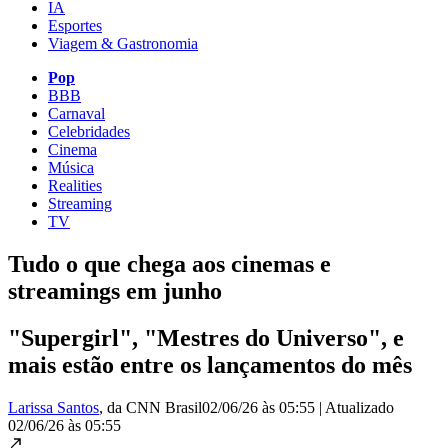
IA
Esportes
Viagem & Gastronomia
Pop
BBB
Carnaval
Celebridades
Cinema
Música
Realities
Streaming
TV
Tudo o que chega aos cinemas e
streamings em junho
"Supergirl", "Mestres do Universo", e
mais estão entre os lançamentos do mês
Larissa Santos
, da CNN Brasil
02/06/26 às 05:55
|
Atualizado
02/06/26 às 05:55