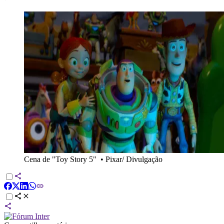
Cena de "Toy Story 5"
•
Pixar/ Divulgação