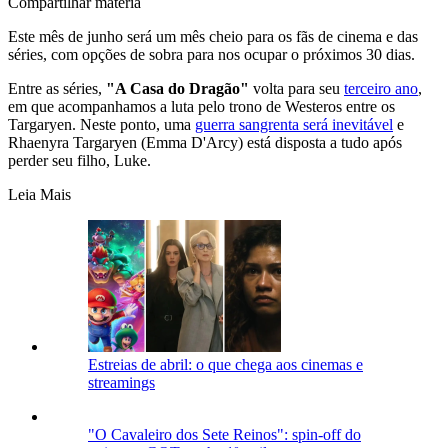
Compartilhar matéria
Este mês de junho será um mês cheio para os fãs de cinema e das
séries, com opções de sobra para nos ocupar o próximos 30 dias.
Entre as séries,
"A Casa do Dragão"
volta para seu
terceiro ano
,
em que acompanhamos a luta pelo trono de Westeros entre os
Targaryen. Neste ponto, uma
guerra sangrenta será inevitável
e
Rhaenyra Targaryen (Emma D'Arcy) está disposta a tudo após
perder seu filho, Luke.
Leia Mais
Estreias de abril: o que chega aos cinemas e
streamings
"O Cavaleiro dos Sete Reinos": spin-off do