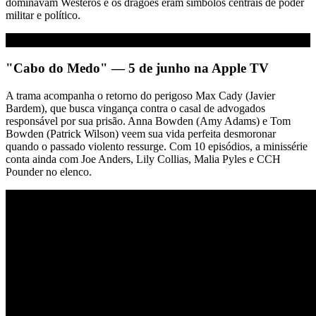
dominavam Westeros e os dragões eram símbolos centrais de poder
militar e político.
"Cabo do Medo" — 5 de junho na Apple TV
A trama acompanha o retorno do perigoso Max Cady (Javier
Bardem), que busca vingança contra o casal de advogados
responsável por sua prisão. Anna Bowden (Amy Adams) e Tom
Bowden (Patrick Wilson) veem sua vida perfeita desmoronar
quando o passado violento ressurge. Com 10 episódios, a minissérie
conta ainda com Joe Anders, Lily Collias, Malia Pyles e CCH
Pounder no elenco.