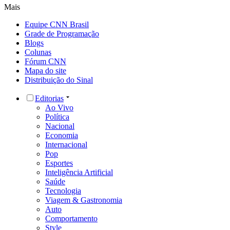
Mais
Equipe CNN Brasil
Grade de Programação
Blogs
Colunas
Fórum CNN
Mapa do site
Distribuição do Sinal
Editorias
Ao Vivo
Política
Nacional
Economia
Internacional
Pop
Esportes
Inteligência Artificial
Saúde
Tecnologia
Viagem & Gastronomia
Auto
Comportamento
Style