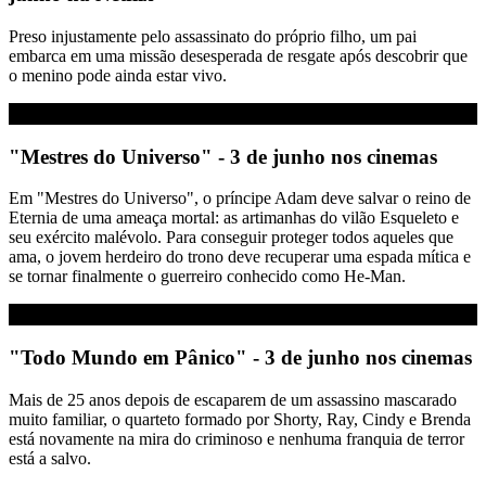
Preso injustamente pelo assassinato do próprio filho, um pai
embarca em uma missão desesperada de resgate após descobrir que
o menino pode ainda estar vivo.
"Mestres do Universo" - 3 de junho nos cinemas
Em "Mestres do Universo", o príncipe Adam deve salvar o reino de
Eternia de uma ameaça mortal: as artimanhas do vilão Esqueleto e
seu exército malévolo. Para conseguir proteger todos aqueles que
ama, o jovem herdeiro do trono deve recuperar uma espada mítica e
se tornar finalmente o guerreiro conhecido como He-Man.
"Todo Mundo em Pânico" - 3 de junho nos cinemas
Mais de 25 anos depois de escaparem de um assassino mascarado
muito familiar, o quarteto formado por Shorty, Ray, Cindy e Brenda
está novamente na mira do criminoso e nenhuma franquia de terror
está a salvo.