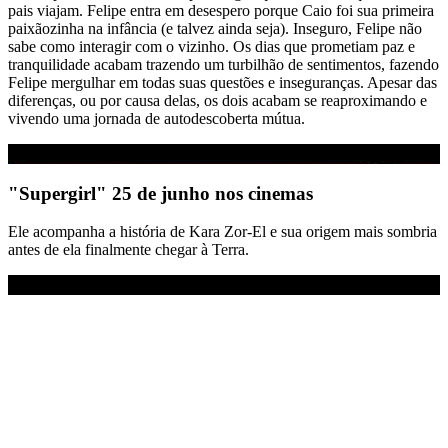
pais viajam. Felipe entra em desespero porque Caio foi sua primeira
paixãozinha na infância (e talvez ainda seja). Inseguro, Felipe não
sabe como interagir com o vizinho. Os dias que prometiam paz e
tranquilidade acabam trazendo um turbilhão de sentimentos, fazendo
Felipe mergulhar em todas suas questões e inseguranças. Apesar das
diferenças, ou por causa delas, os dois acabam se reaproximando e
vivendo uma jornada de autodescoberta mútua.
"Supergirl" 25 de junho nos cinemas
Ele acompanha a história de Kara Zor-El e sua origem mais sombria
antes de ela finalmente chegar à Terra.