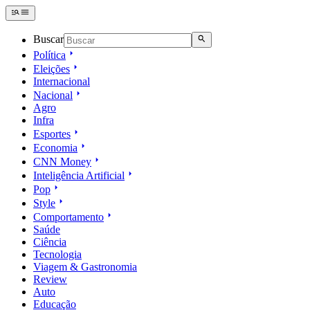
Buscar
Política
Eleições
Internacional
Nacional
Agro
Infra
Esportes
Economia
CNN Money
Inteligência Artificial
Pop
Style
Comportamento
Saúde
Ciência
Tecnologia
Viagem & Gastronomia
Review
Auto
Educação