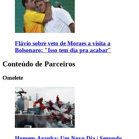
Flávio sobre veto de Moraes a visita a
Bolsonaro: "Isso tem dia pra acabar"
Conteúdo de Parceiros
Omelete
Homem-Aranha: Um Novo Dia | Segundo