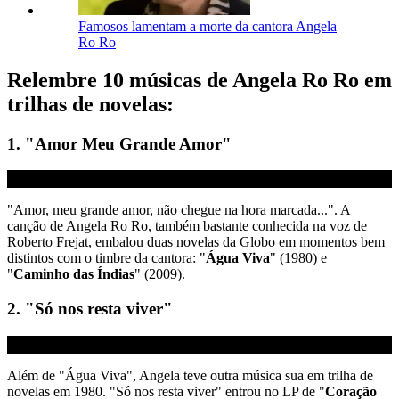
Famosos lamentam a morte da cantora Angela
Ro Ro
Relembre 10 músicas de Angela Ro Ro em
trilhas de novelas:
1. "Amor Meu Grande Amor"
"Amor, meu grande amor, não chegue na hora marcada...". A
canção de Angela Ro Ro, também bastante conhecida na voz de
Roberto Frejat, embalou duas novelas da Globo em momentos bem
distintos com o timbre da cantora: "
Água Viva
" (1980) e
"
Caminho das Índias
" (2009).
2. "Só nos resta viver"
Além de "Água Viva", Angela teve outra música sua em trilha de
novelas em 1980. "Só nos resta viver" entrou no LP de "
Coração