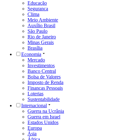
Educação
Segurança
Clima
Meio Ambiente
Auxílio Brasil
São Paulo
Rio de Janeiro
Minas Gerais
Brasília
Economia
Mercado
Investimentos
Banco Central
Bolsa de Valores
Imposto de Renda
Finanças Pessoais
Loterias
Sustentabilidade
Internacional
Guerra na Ucrânia
Guerra em Israel
Estados Unidos
Europa
Ásia
África