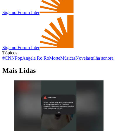
Siga no Forum Inter
Siga no Forum Inter
Tópicos
#CNNPop
Angela Ro Ro
Morte
Músicas
Novelas
trilha sonora
Mais Lidas