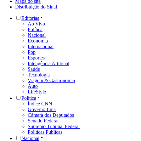
Mapa do site
Distribuição do Sinal
Editorias
Ao Vivo
Política
Nacional
Economia
Internacional
Pop
Esportes
Inteligência Artificial
Saúde
Tecnologia
Viagem & Gastronomia
Auto
LifeStyle
Política
Índice CNN
Governo Lula
Câmara dos Deputados
Senado Federal
Supremo Tribunal Federal
Políticas Públicas
Nacional