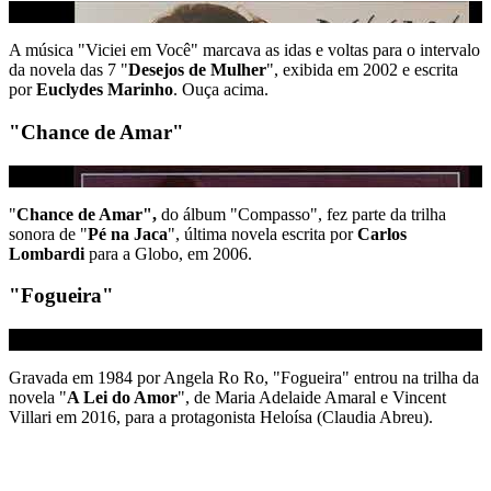
A música "Viciei em Você" marcava as idas e voltas para o intervalo
da novela das 7 "
Desejos de Mulher
", exibida em 2002 e escrita
por
Euclydes Marinho
. Ouça acima.
"Chance de Amar"
"
Chance de Amar",
do álbum "Compasso", fez parte da trilha
sonora de "
Pé na Jaca
", última novela escrita por
Carlos
Lombardi
para a Globo, em 2006.
"Fogueira"
Gravada em 1984 por Angela Ro Ro, "Fogueira" entrou na trilha da
novela "
A Lei do Amor
", de Maria Adelaide Amaral e Vincent
Villari em 2016, para a protagonista Heloísa (Claudia Abreu).