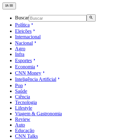
Buscar
Política
Eleições
Internacional
Nacional
Agro
Infra
Esportes
Economia
CNN Money
Inteligência Artificial
Pop
Saúde
Ciência
Tecnologia
Lifestyle
Viagem & Gastronomia
Review
Auto
Educação
CNN Talks