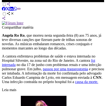
Compartilhar matéria
Angela Ro Ro
, que morreu nesta segunda-feira (8) aos 75 anos, já
teve diversas canções que fizeram parte de trilhas sonoras de
novelas. As músicas embalaram romances, crises conjugais e
momentos marcantes ao longo das décadas.
A cantora enfrentava problemas de saúde e estava internada no
Hospital Silvestre, na zona sul do Rio de Janeiro. A cantora
foi
internada
no dia 17 de junho com problemas renais e uma infecção
pulmonar grave. Em julho,
passou por uma traqueostomia
e precisou
ser intubada. A informação da morte foi confirmada pelo advogado
Carlos Eduardo Campista de Lyrio, em mensagem enviada à
CNN
.
Uma infecção contraída no próprio hospital foi a
causa da morte.
Leia mais