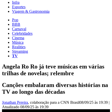
Infra
Esportes
Viagem & Gastronomia
Pop
BBB
Carnaval
Celebridades
Cinema
Música
Realities
Streaming
TV
Angela Ro Ro já teve músicas em várias
trilhas de novelas; relembre
Canções embalaram diversas histórias na
TV ao longo das décadas
Jonathan Pereira
, colaboração para a CNN Brasil
08/09/25 às 19:39
|
Atualizado
08/09/25 às 19:39
Morre Angela Ro Ro, aos 75 anos | BASTIDORES CNN