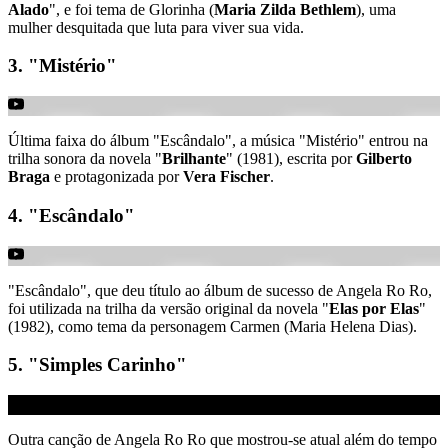
Alado
", e foi tema de Glorinha (
Maria Zilda Bethlem
), uma
mulher desquitada que luta para viver sua vida.
3. "Mistério"
Última faixa do álbum "Escândalo", a música "Mistério" entrou na
trilha sonora da novela "
Brilhante
" (1981), escrita por
Gilberto
Braga
e protagonizada por
Vera Fischer
.
4. "Escândalo"
"Escândalo", que deu título ao álbum de sucesso de Angela Ro Ro,
foi utilizada na trilha da versão original da novela "
Elas por Elas
"
(1982), como tema da personagem Carmen (Maria Helena Dias).
5. "Simples Carinho"
Outra canção de Angela Ro Ro que mostrou-se atual além do tempo