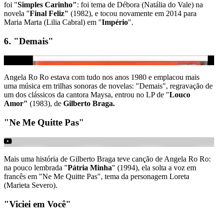
foi "
Simples Carinho"
: foi tema de Débora (Natália do Vale) na
novela "
Final Feliz"
(1982), e tocou novamente em 2014 para
Maria Marta (Lilia Cabral) em "
Império
".
6. "Demais"
Angela Ro Ro estava com tudo nos anos 1980 e emplacou mais
uma música em trilhas sonoras de novelas: "Demais", regravação de
um dos clássicos da cantora Maysa, entrou no LP de "
Louco
Amor"
(1983), de
Gilberto Braga.
"Ne Me Quitte Pas"
Mais uma história de Gilberto Braga teve canção de Angela Ro Ro:
na pouco lembrada "
Pátria Minha
" (1994), ela solta a voz em
francês em "Ne Me Quitte Pas", tema da personagem Loreta
(Marieta Severo).
"Viciei em Você"