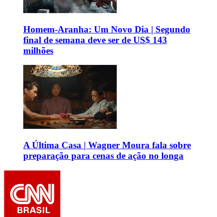
Homem-Aranha: Um Novo Dia | Segundo
final de semana deve ser de US$ 143
milhões
A Última Casa | Wagner Moura fala sobre
preparação para cenas de ação no longa