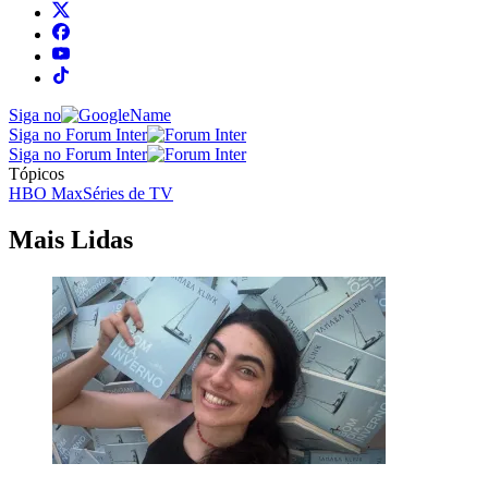
Siga no
Siga no Forum Inter
Siga no Forum Inter
Tópicos
HBO Max
Séries de TV
Mais Lidas