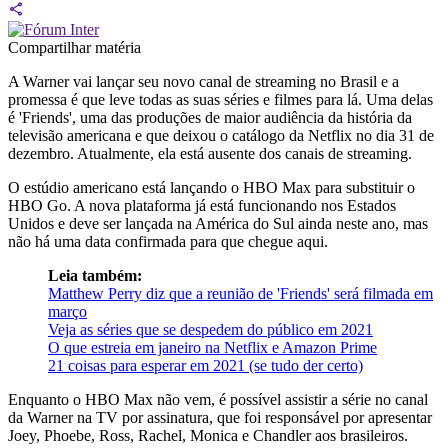
Compartilhar matéria
A Warner vai lançar seu novo canal de streaming no Brasil e a
promessa é que leve todas as suas séries e filmes para lá. Uma delas
é 'Friends', uma das produções de maior audiência da história da
televisão americana e que deixou o catálogo da Netflix no dia 31 de
dezembro. Atualmente, ela está ausente dos canais de streaming.
O estúdio americano está lançando o HBO Max para substituir o
HBO Go. A nova plataforma já está funcionando nos Estados
Unidos e deve ser lançada na América do Sul ainda neste ano, mas
não há uma data confirmada para que chegue aqui.
Leia também:
Matthew Perry diz que a reunião de 'Friends' será filmada em
março
Veja as séries que se despedem do público em 2021
O que estreia em janeiro na Netflix e Amazon Prime
21 coisas para esperar em 2021 (se tudo der certo)
Enquanto o HBO Max não vem, é possível assistir a série no canal
da Warner na TV por assinatura, que foi responsável por apresentar
Joey, Phoebe, Ross, Rachel, Monica e Chandler aos brasileiros.