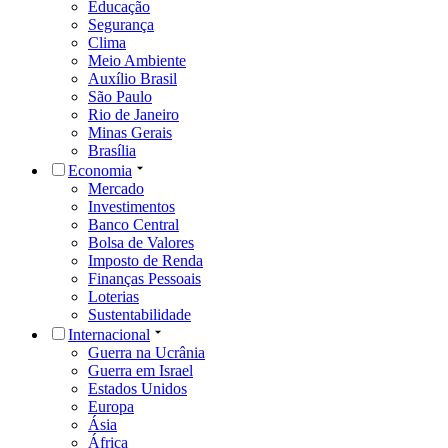
Educação
Segurança
Clima
Meio Ambiente
Auxílio Brasil
São Paulo
Rio de Janeiro
Minas Gerais
Brasília
Economia
Mercado
Investimentos
Banco Central
Bolsa de Valores
Imposto de Renda
Finanças Pessoais
Loterias
Sustentabilidade
Internacional
Guerra na Ucrânia
Guerra em Israel
Estados Unidos
Europa
Ásia
África