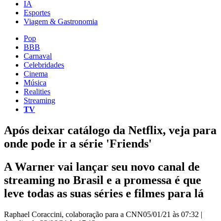
IA
Esportes
Viagem & Gastronomia
Pop
BBB
Carnaval
Celebridades
Cinema
Música
Realities
Streaming
TV
Após deixar catálogo da Netflix, veja para
onde pode ir a série 'Friends'
A Warner vai lançar seu novo canal de
streaming no Brasil e a promessa é que
leve todas as suas séries e filmes para lá
Raphael Coraccini, colaboração para a CNN
05/01/21 às 07:32
|