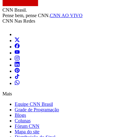
CNN Brasil.
Pense bem, pense CNN.
CNN AO VIVO
CNN Nas Redes
Mais
Equipe CNN Brasil
Grade de Programação
Blogs
Colunas
Fórum CNN
Mapa do site