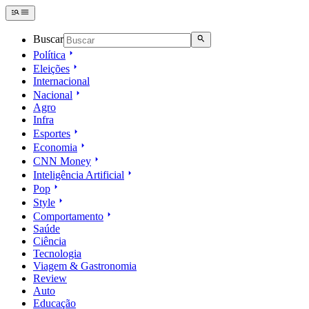
Buscar
Política
Eleições
Internacional
Nacional
Agro
Infra
Esportes
Economia
CNN Money
Inteligência Artificial
Pop
Style
Comportamento
Saúde
Ciência
Tecnologia
Viagem & Gastronomia
Review
Auto
Educação