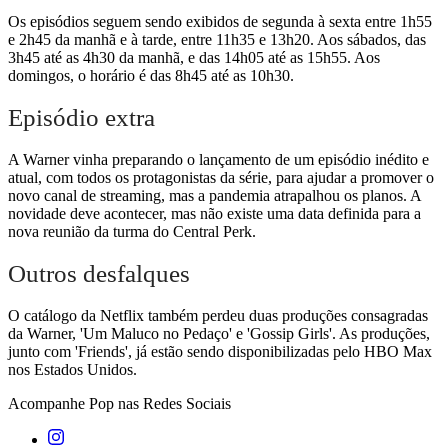
Os episódios seguem sendo exibidos de segunda à sexta entre 1h55
e 2h45 da manhã e à tarde, entre 11h35 e 13h20. Aos sábados, das
3h45 até as 4h30 da manhã, e das 14h05 até as 15h55. Aos
domingos, o horário é das 8h45 até as 10h30.
Episódio extra
A Warner vinha preparando o lançamento de um episódio inédito e
atual, com todos os protagonistas da série, para ajudar a promover o
novo canal de streaming, mas a pandemia atrapalhou os planos. A
novidade deve acontecer, mas não existe uma data definida para a
nova reunião da turma do Central Perk.
Outros desfalques
O catálogo da Netflix também perdeu duas produções consagradas
da Warner, 'Um Maluco no Pedaço' e 'Gossip Girls'. As produções,
junto com 'Friends', já estão sendo disponibilizadas pelo HBO Max
nos Estados Unidos.
Acompanhe
Pop
nas Redes Sociais