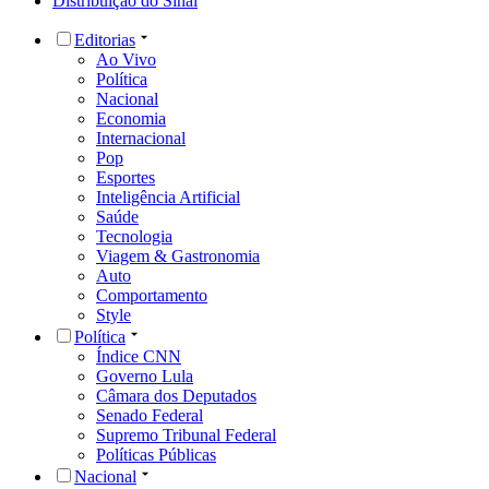
Distribuição do Sinal
Editorias
Ao Vivo
Política
Nacional
Economia
Internacional
Pop
Esportes
Inteligência Artificial
Saúde
Tecnologia
Viagem & Gastronomia
Auto
Comportamento
Style
Política
Índice CNN
Governo Lula
Câmara dos Deputados
Senado Federal
Supremo Tribunal Federal
Políticas Públicas
Nacional