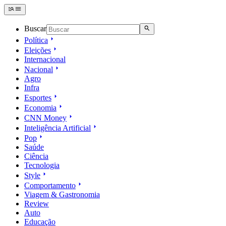
Buscar
Política
Eleições
Internacional
Nacional
Agro
Infra
Esportes
Economia
CNN Money
Inteligência Artificial
Pop
Saúde
Ciência
Tecnologia
Style
Comportamento
Viagem & Gastronomia
Review
Auto
Educação