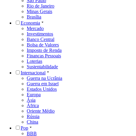
São Paulo
Rio de Janeiro
Minas Gerais
Brasília
Economia
Mercado
Investimentos
Banco Central
Bolsa de Valores
Imposto de Renda
Finanças Pessoais
Loterias
Sustentabilidade
Internacional
Guerra na Ucrânia
Guerra em Israel
Estados Unidos
Europa
Ásia
África
Oriente Médio
Rússia
China
Pop
BBB