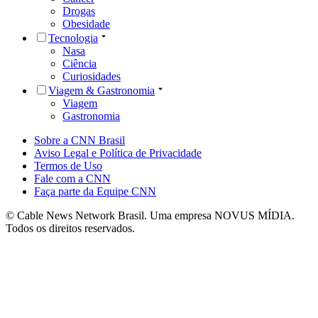
Drogas
Obesidade
Tecnologia
Nasa
Ciência
Curiosidades
Viagem & Gastronomia
Viagem
Gastronomia
Sobre a CNN Brasil
Aviso Legal e Política de Privacidade
Termos de Uso
Fale com a CNN
Faça parte da Equipe CNN
© Cable News Network Brasil. Uma empresa NOVUS MÍDIA.
Todos os direitos reservados.