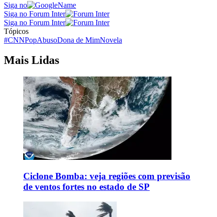
Siga no
Siga no Forum Inter
Siga no Forum Inter
Tópicos
#CNNPop
Abuso
Dona de Mim
Novela
Mais Lidas
Ciclone Bomba: veja regiões com previsão
de ventos fortes no estado de SP