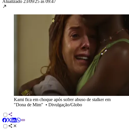
Atualizado
23/09/25 às 09:47
Kami fica em choque após sofrer abuso de stalker em
"Dona de Mim"
•
Divulgação/Globo