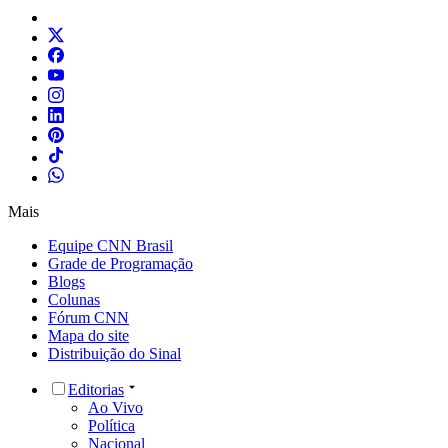
Mais
Equipe CNN Brasil
Grade de Programação
Blogs
Colunas
Fórum CNN
Mapa do site
Distribuição do Sinal
Editorias
Ao Vivo
Política
Nacional