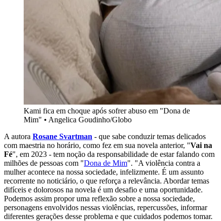
Kami fica em choque após sofrer abuso em "Dona de
Mim" • Angelica Goudinho/Globo
A autora
Rosane Svartman
- que sabe conduzir temas delicados
com maestria no horário, como fez em sua novela anterior, "
Vai na
Fé
", em 2023 - tem noção da responsabilidade de estar falando com
milhões de pessoas com "
Dona de Mim
". "A violência contra a
mulher acontece na nossa sociedade, infelizmente. É um assunto
recorrente no noticiário, o que reforça a relevância. Abordar temas
difíceis e dolorosos na novela é um desafio e uma oportunidade.
Podemos assim propor uma reflexão sobre a nossa sociedade,
personagens envolvidos nessas violências, repercussões, informar
diferentes gerações desse problema e que cuidados podemos tomar.