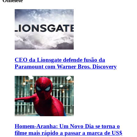
Omelete
CEO da Lionsgate defende fusão da
Paramount com Warner Bros. Discovery
Homem-Aranha: Um Novo Dia se torna o
filme mais rápido a passar a marca de US$