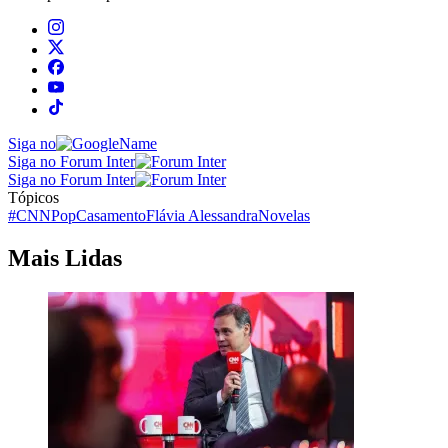
Siga no
Siga no Forum Inter
Siga no Forum Inter
Tópicos
#CNNPop
Casamento
Flávia Alessandra
Novelas
Mais Lidas