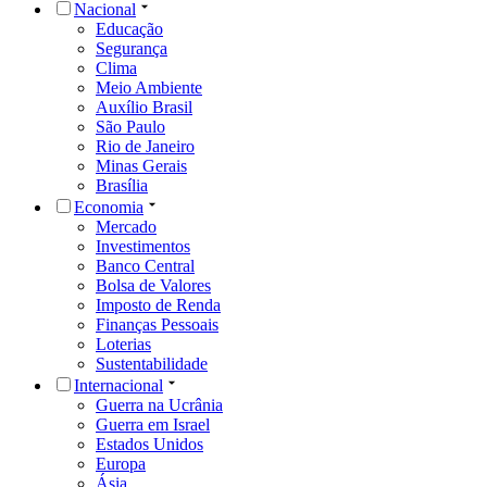
Nacional
Educação
Segurança
Clima
Meio Ambiente
Auxílio Brasil
São Paulo
Rio de Janeiro
Minas Gerais
Brasília
Economia
Mercado
Investimentos
Banco Central
Bolsa de Valores
Imposto de Renda
Finanças Pessoais
Loterias
Sustentabilidade
Internacional
Guerra na Ucrânia
Guerra em Israel
Estados Unidos
Europa
Ásia