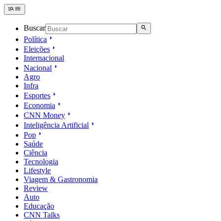
Buscar
Política
Eleições
Internacional
Nacional
Agro
Infra
Esportes
Economia
CNN Money
Inteligência Artificial
Pop
Saúde
Ciência
Tecnologia
Lifestyle
Viagem & Gastronomia
Review
Auto
Educação
CNN Talks