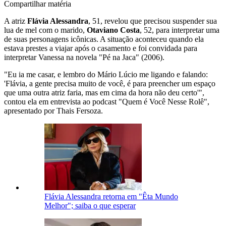
Compartilhar matéria
A atriz
Flávia Alessandra
, 51, revelou que precisou suspender sua
lua de mel com o marido,
Otaviano Costa
, 52, para interpretar uma
de suas personagens icônicas. A situação aconteceu quando ela
estava prestes a viajar após o casamento e foi convidada para
interpretar Vanessa na novela "Pé na Jaca" (2006).
"Eu ia me casar, e lembro do Mário Lúcio me ligando e falando:
'Flávia, a gente precisa muito de você, é para preencher um espaço
que uma outra atriz faria, mas em cima da hora não deu certo'",
contou ela em entrevista ao podcast "Quem é Você Nesse Rolê",
apresentado por Thais Fersoza.
Flávia Alessandra retorna em "Êta Mundo
Melhor"; saiba o que esperar