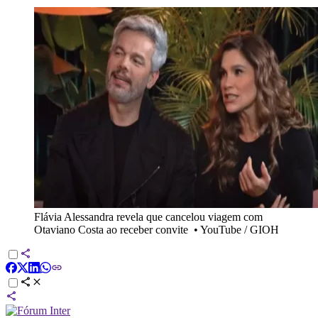
Flávia Alessandra revela que cancelou viagem com
Otaviano Costa ao receber convite
•
YouTube / GIOH