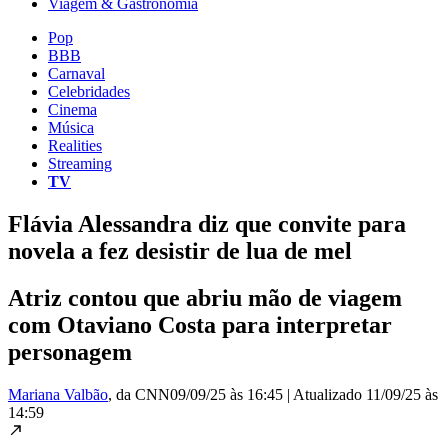
Viagem & Gastronomia
Pop
BBB
Carnaval
Celebridades
Cinema
Música
Realities
Streaming
TV
Flávia Alessandra diz que convite para
novela a fez desistir de lua de mel
Atriz contou que abriu mão de viagem
com Otaviano Costa para interpretar
personagem
Mariana Valbão
, da CNN
09/09/25 às 16:45
|
Atualizado
11/09/25 às
14:59