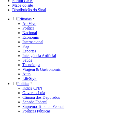
Fórum CNN
Mapa do site
Distribuição do Sinal
Editorias
Ao Vivo
Política
Nacional
Economia
Internacional
Pop
Esportes
Inteligência Artificial
Saúde
Tecnologia
Viagem & Gastronomia
Auto
LifeStyle
Política
Índice CNN
Governo Lula
Câmara dos Deputados
Senado Federal
Supremo Tribunal Federal
Políticas Públicas