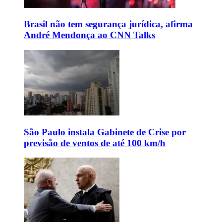
Brasil não tem segurança jurídica, afirma
André Mendonça ao CNN Talks
São Paulo instala Gabinete de Crise por
previsão de ventos de até 100 km/h