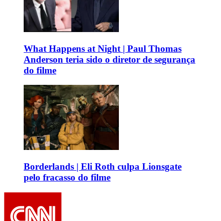
What Happens at Night | Paul Thomas
Anderson teria sido o diretor de segurança
do filme
Borderlands | Eli Roth culpa Lionsgate
pelo fracasso do filme