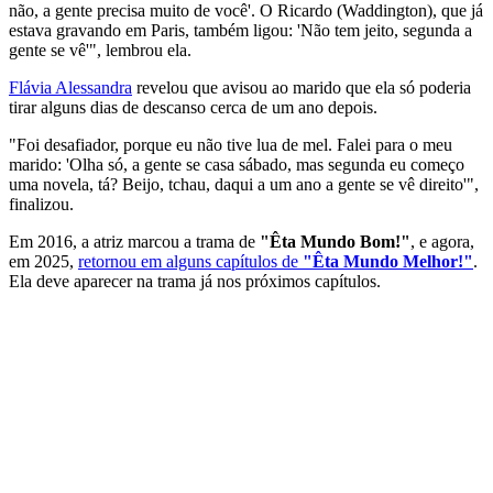
não, a gente precisa muito de você'. O Ricardo (Waddington), que já
estava gravando em Paris, também ligou: 'Não tem jeito, segunda a
gente se vê'", lembrou ela.
Flávia Alessandra
revelou que avisou ao marido que ela só poderia
tirar alguns dias de descanso cerca de um ano depois.
"Foi desafiador, porque eu não tive lua de mel. Falei para o meu
marido: 'Olha só, a gente se casa sábado, mas segunda eu começo
uma novela, tá? Beijo, tchau, daqui a um ano a gente se vê direito'",
finalizou.
Em 2016, a atriz marcou a trama de
"Êta Mundo Bom!"
, e agora,
em 2025,
retornou em alguns capítulos de
"Êta Mundo Melhor!"
.
Ela deve aparecer na trama já nos próximos capítulos.