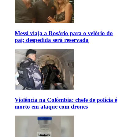
Messi viaja a Rosário para o velório do
pai; despedida será reservada
Violência na Colômbia: chefe de polícia é
morto em ataque com drones