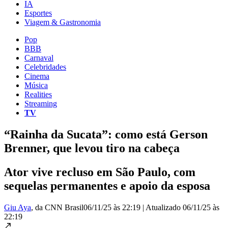
IA
Esportes
Viagem & Gastronomia
Pop
BBB
Carnaval
Celebridades
Cinema
Música
Realities
Streaming
TV
“Rainha da Sucata”: como está Gerson
Brenner, que levou tiro na cabeça
Ator vive recluso em São Paulo, com
sequelas permanentes e apoio da esposa
Giu Aya
, da CNN Brasil
06/11/25 às 22:19
|
Atualizado
06/11/25 às
22:19