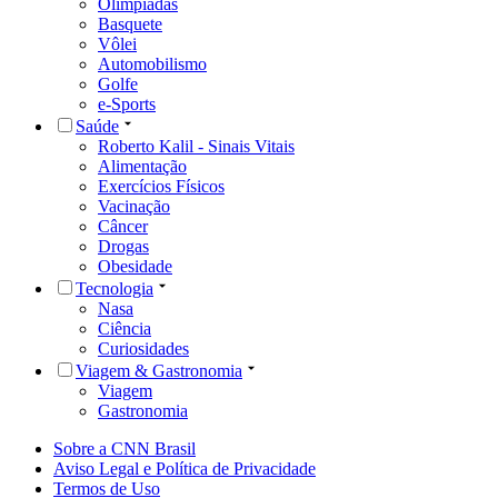
Olimpíadas
Basquete
Vôlei
Automobilismo
Golfe
e-Sports
Saúde
Roberto Kalil - Sinais Vitais
Alimentação
Exercícios Físicos
Vacinação
Câncer
Drogas
Obesidade
Tecnologia
Nasa
Ciência
Curiosidades
Viagem & Gastronomia
Viagem
Gastronomia
Sobre a CNN Brasil
Aviso Legal e Política de Privacidade
Termos de Uso