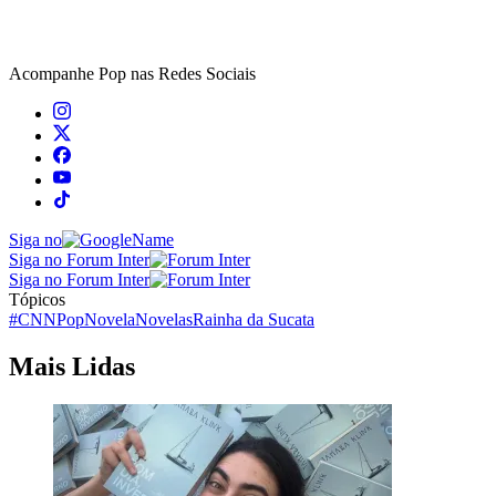
Acompanhe
Pop
nas Redes Sociais
Siga no
Siga no Forum Inter
Siga no Forum Inter
Tópicos
#CNNPop
Novela
Novelas
Rainha da Sucata
Mais Lidas