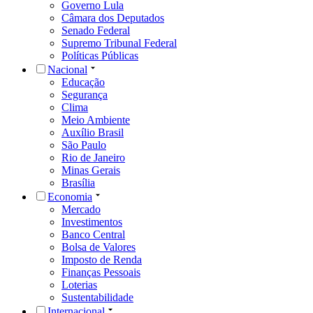
Governo Lula
Câmara dos Deputados
Senado Federal
Supremo Tribunal Federal
Políticas Públicas
Nacional
Educação
Segurança
Clima
Meio Ambiente
Auxílio Brasil
São Paulo
Rio de Janeiro
Minas Gerais
Brasília
Economia
Mercado
Investimentos
Banco Central
Bolsa de Valores
Imposto de Renda
Finanças Pessoais
Loterias
Sustentabilidade
Internacional