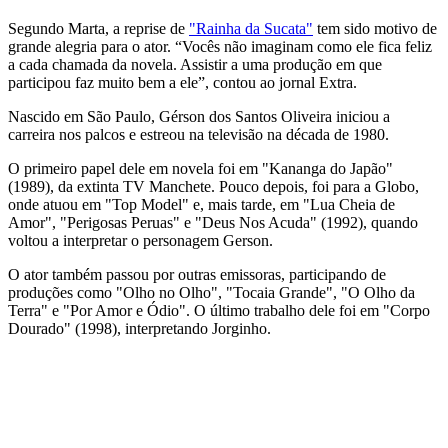
Segundo Marta, a reprise de
"Rainha da Sucata"
tem sido motivo de
grande alegria para o ator. “Vocês não imaginam como ele fica feliz
a cada chamada da novela. Assistir a uma produção em que
participou faz muito bem a ele”, contou ao jornal Extra.
Nascido em São Paulo, Gérson dos Santos Oliveira iniciou a
carreira nos palcos e estreou na televisão na década de 1980.
O primeiro papel dele em novela foi em "Kananga do Japão"
(1989), da extinta TV Manchete. Pouco depois, foi para a Globo,
onde atuou em "Top Model" e, mais tarde, em "Lua Cheia de
Amor", "Perigosas Peruas" e "Deus Nos Acuda" (1992), quando
voltou a interpretar o personagem Gerson.
O ator também passou por outras emissoras, participando de
produções como "Olho no Olho", "Tocaia Grande", "O Olho da
Terra" e "Por Amor e Ódio". O último trabalho dele foi em "Corpo
Dourado" (1998), interpretando Jorginho.