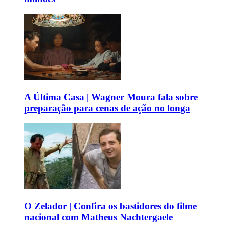
A Última Casa | Wagner Moura fala sobre
preparação para cenas de ação no longa
O Zelador | Confira os bastidores do filme
nacional com Matheus Nachtergaele