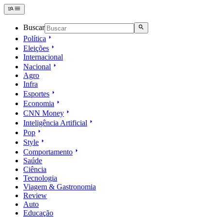
Buscar
Política
Eleições
Internacional
Nacional
Agro
Infra
Esportes
Economia
CNN Money
Inteligência Artificial
Pop
Style
Comportamento
Saúde
Ciência
Tecnologia
Viagem & Gastronomia
Review
Auto
Educação