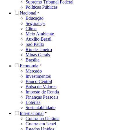
Supremo Tribunal Federal
Políticas Públicas
Nacional
Educação
Segurança
Clima
Meio Ambiente
Auxílio Brasil
São Paulo
Rio de Janeiro
Minas Gerais
Brasília
Economia
Mercado
Investimentos
Banco Central
Bolsa de Valores
Imposto de Renda
Finanças Pessoais
Loterias
Sustentabilidade
Internacional
Guerra na Ucrânia
Guerra em Israel
Estados Unidos