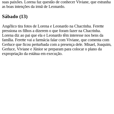
suas paixões. Lorena faz questão de conhecer Viviane, que estranha
as boas intenções da irmã de Leonardo.
Sábado (13)
Angélico tira fotos de Lorena e Leonardo na Chacrinha. Ferette
pressiona os filhos a dizerem o que foram fazer na Chacrinha.
Lorena diz ao pai que ela e Leonardo têm interesse nos bens da
família. Ferette vai a farmácia falar com Viviane, que comenta com
Gerluce que ficou perturbada com a presença dele. Misael, Joaquim,
Gerluce, Viviane e Júnior se preparam para colocar o plano da
expropriação da estátua em execução.