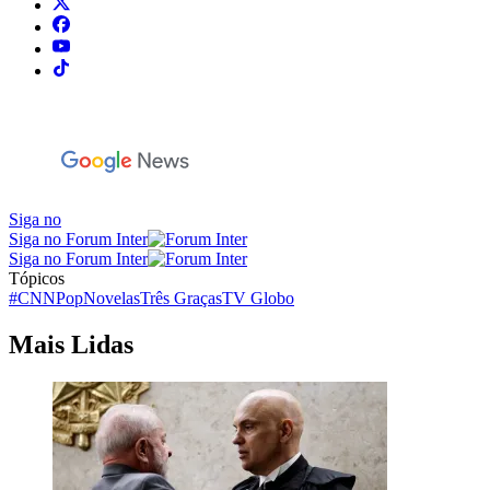
Siga no
Siga no Forum Inter
Siga no Forum Inter
Tópicos
#CNNPop
Novelas
Três Graças
TV Globo
Mais Lidas