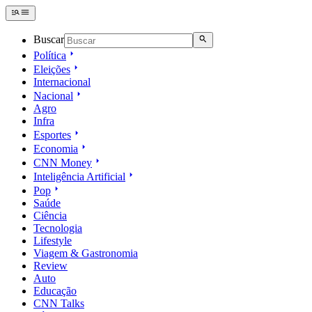
Buscar
Política
Eleições
Internacional
Nacional
Agro
Infra
Esportes
Economia
CNN Money
Inteligência Artificial
Pop
Saúde
Ciência
Tecnologia
Lifestyle
Viagem & Gastronomia
Review
Auto
Educação
CNN Talks