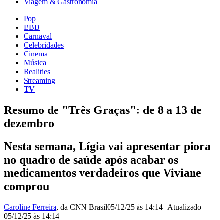
Viagem & Gastronomia
Pop
BBB
Carnaval
Celebridades
Cinema
Música
Realities
Streaming
TV
Resumo de "Três Graças": de 8 a 13 de
dezembro
Nesta semana, Lígia vai apresentar piora
no quadro de saúde após acabar os
medicamentos verdadeiros que Viviane
comprou
Caroline Ferreira
, da CNN Brasil
05/12/25 às 14:14
|
Atualizado
05/12/25 às 14:14