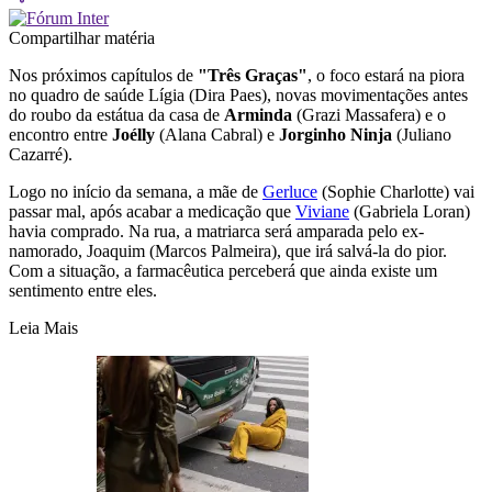
Compartilhar matéria
Nos próximos capítulos de
"Três Graças"
, o foco estará na piora
no quadro de saúde Lígia (Dira Paes), novas movimentações antes
do roubo da estátua da casa de
Arminda
(Grazi Massafera) e o
encontro entre
Joélly
(Alana Cabral) e
Jorginho Ninja
(Juliano
Cazarré).
Logo no início da semana, a mãe de
Gerluce
(Sophie Charlotte) vai
passar mal, após acabar a medicação que
Viviane
(Gabriela Loran)
havia comprado. Na rua, a matriarca será amparada pelo ex-
namorado, Joaquim (Marcos Palmeira), que irá salvá-la do pior.
Com a situação, a farmacêutica perceberá que ainda existe um
sentimento entre eles.
Leia Mais