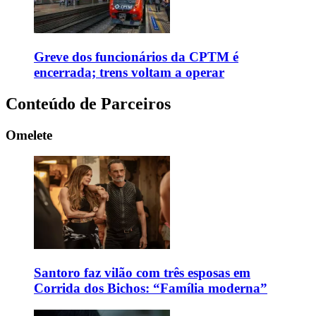
Greve dos funcionários da CPTM é
encerrada; trens voltam a operar
Conteúdo de Parceiros
Omelete
Santoro faz vilão com três esposas em
Corrida dos Bichos: “Família moderna”