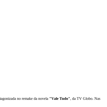
protagonizada no remake da novela
"Vale Tudo"
, da TV Globo. Nas