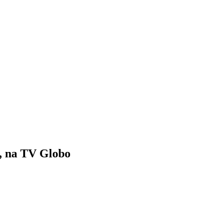
o, na TV Globo