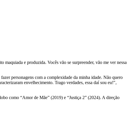
o maquiada e produzida. Vocês vão se surpreender, vão me ver nessa
o fazer personagens com a complexidade da minha idade. Não quero
racterizaram envelhecimento. Trago verdades, essa daí sou eu!",
Globo como “Amor de Mãe” (2019) e “Justiça 2” (2024). A direção