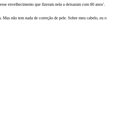
s, esse envelhecimento que fizeram nela a deixaram com 80 anos’.
a. Mas não tem nada de correção de pele. Sobre meu cabelo, eu o