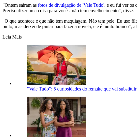
“Ontem saíram as
fotos de divulgação de 'Vale Tudo'
, e eu fui ver o
Preciso dizer uma coisa para vocês: não tem envelhecimento", disse.
"O que acontece é que não tem maquiagem. Não tem pele. Eu uso filtr
pinto, mas deixei de pintar para fazer a novela, ele é muito branco", a
Leia Mais
"Vale Tudo": 5 curiosidades do remake que vai substitui