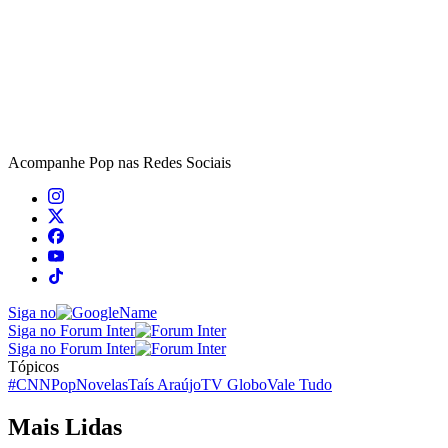
Acompanhe
Pop
nas Redes Sociais
Siga no
Siga no Forum Inter
Siga no Forum Inter
Tópicos
#CNNPop
Novelas
Taís Araújo
TV Globo
Vale Tudo
Mais Lidas