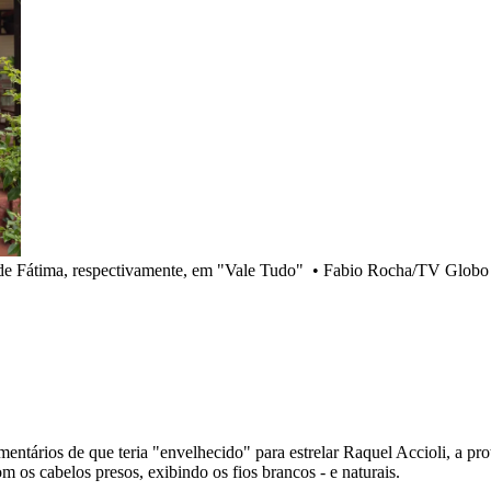
 de Fátima, respectivamente, em "Vale Tudo"
•
Fabio Rocha/TV Globo
 comentários de que teria "envelhecido" para estrelar Raquel Accioli, a 
om os cabelos presos, exibindo os fios brancos - e naturais.