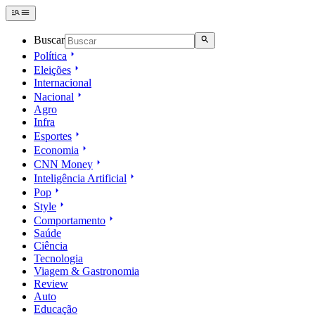
Buscar
Política
Eleições
Internacional
Nacional
Agro
Infra
Esportes
Economia
CNN Money
Inteligência Artificial
Pop
Style
Comportamento
Saúde
Ciência
Tecnologia
Viagem & Gastronomia
Review
Auto
Educação