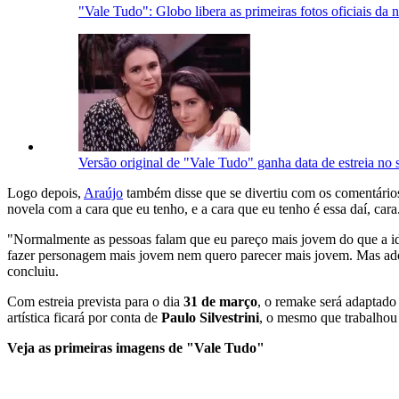
"Vale Tudo": Globo libera as primeiras fotos oficiais da 
Versão original de "Vale Tudo" ganha data de estreia no
Logo depois,
Araújo
também disse que se divertiu com os comentário
novela com a cara que eu tenho, e a cara que eu tenho é essa daí, cara
"Normalmente as pessoas falam que eu pareço mais jovem do que a i
fazer personagem mais jovem nem quero parecer mais jovem. Mas adore
concluiu.
Com estreia prevista para o dia
31 de março
, o remake será adaptado
artística ficará por conta de
Paulo Silvestrini
, o mesmo que trabalhou
Veja as primeiras imagens de "Vale Tudo"