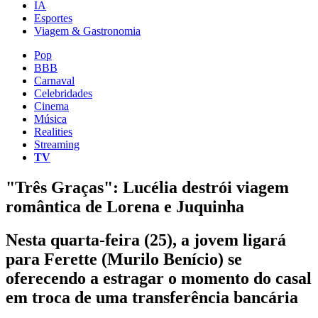
IA
Esportes
Viagem & Gastronomia
Pop
BBB
Carnaval
Celebridades
Cinema
Música
Realities
Streaming
TV
"Três Graças": Lucélia destrói viagem
romântica de Lorena e Juquinha
Nesta quarta-feira (25), a jovem ligará
para Ferette (Murilo Benício) se
oferecendo a estragar o momento do casal
em troca de uma transferência bancária