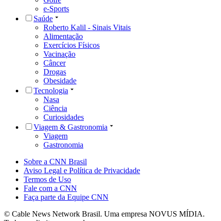
e-Sports
Saúde
Roberto Kalil - Sinais Vitais
Alimentação
Exercícios Físicos
Vacinação
Câncer
Drogas
Obesidade
Tecnologia
Nasa
Ciência
Curiosidades
Viagem & Gastronomia
Viagem
Gastronomia
Sobre a CNN Brasil
Aviso Legal e Política de Privacidade
Termos de Uso
Fale com a CNN
Faça parte da Equipe CNN
© Cable News Network Brasil. Uma empresa NOVUS MÍDIA.