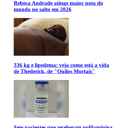
Rebeca Andrade atinge maior nota do
mundo no salto em 2026
336 kg e lipedema: veja como está a vida
de Thederick, de "Quilos Mortais"
Sete pacientes que receberam polilaminina