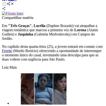
Compartilhar matéria
Em
"Três Graças"
,
Lucélia
(Daphne Bozaski) vai atrapalhar a
viagem romântica que marcou a primeira vez de
Lorena
(Alanis
Guillen) e
Juquinha
(Gabriela Medvedovsky) em Campos do
Jordão.
No capítulo desta quarta-feira (25), a jovem entrará em contato com
Ferette
(Murilo Benício) oferecendo a oportunidade de interromper
o momento único do casal, inventando uma desculpa para que as
duas voltem com urgência para São Paulo.
Leia Mais