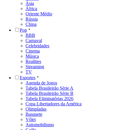
Ásia
África
Oriente Médio
Rússia
China
Pop
BBB
Carnaval
Celebridades
Cinema
Música
Realities
Streaming
TV
Esportes
Agenda de Jogos
Tabela Brasileirão Série A
Tabela Brasileirão Série B
Tabela Eliminatórias 2026
Copa Libertadores da América
Olimpíadas
Basquete
Vôlei
Automobilismo
Golfe