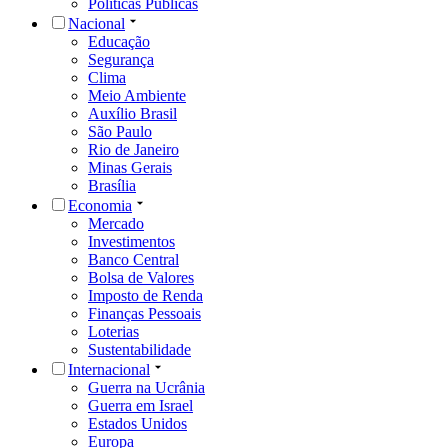
Políticas Públicas
Nacional
Educação
Segurança
Clima
Meio Ambiente
Auxílio Brasil
São Paulo
Rio de Janeiro
Minas Gerais
Brasília
Economia
Mercado
Investimentos
Banco Central
Bolsa de Valores
Imposto de Renda
Finanças Pessoais
Loterias
Sustentabilidade
Internacional
Guerra na Ucrânia
Guerra em Israel
Estados Unidos
Europa