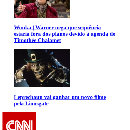
Wonka | Warner nega que sequência
estaria fora dos planos devido à agenda de
Timothée Chalamet
Leprechaun vai ganhar um novo filme
pela Lionsgate