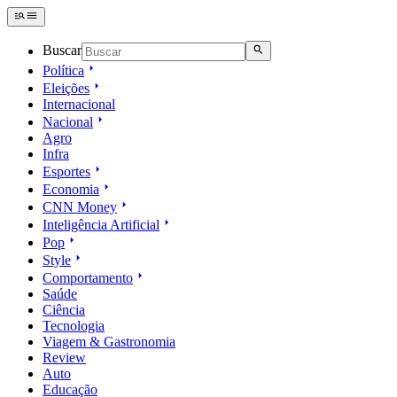
Buscar
Política
Eleições
Internacional
Nacional
Agro
Infra
Esportes
Economia
CNN Money
Inteligência Artificial
Pop
Style
Comportamento
Saúde
Ciência
Tecnologia
Viagem & Gastronomia
Review
Auto
Educação