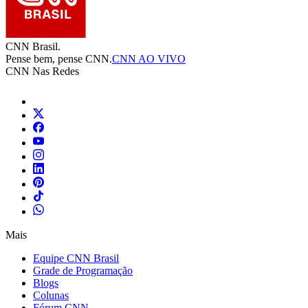
CNN Brasil.
Pense bem, pense CNN.
CNN AO VIVO
CNN Nas Redes
Mais
Equipe CNN Brasil
Grade de Programação
Blogs
Colunas
Fórum CNN