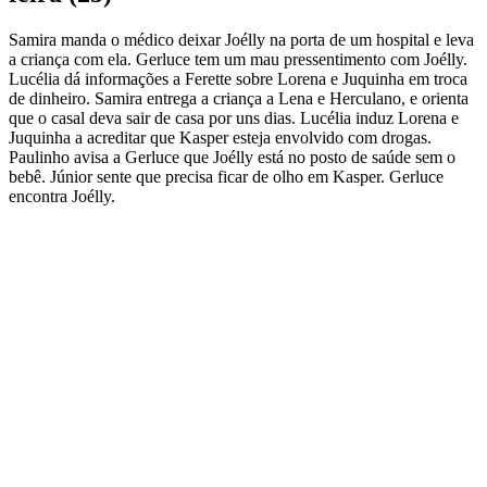
Samira manda o médico deixar Joélly na porta de um hospital e leva
a criança com ela. Gerluce tem um mau pressentimento com Joélly.
Lucélia dá informações a Ferette sobre Lorena e Juquinha em troca
de dinheiro. Samira entrega a criança a Lena e Herculano, e orienta
que o casal deva sair de casa por uns dias. Lucélia induz Lorena e
Juquinha a acreditar que Kasper esteja envolvido com drogas.
Paulinho avisa a Gerluce que Joélly está no posto de saúde sem o
bebê. Júnior sente que precisa ficar de olho em Kasper. Gerluce
encontra Joélly.