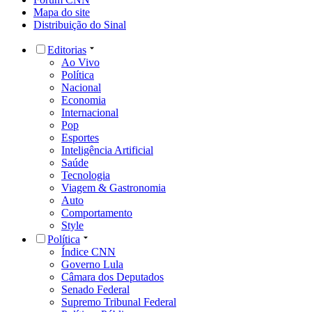
Mapa do site
Distribuição do Sinal
Editorias
Ao Vivo
Política
Nacional
Economia
Internacional
Pop
Esportes
Inteligência Artificial
Saúde
Tecnologia
Viagem & Gastronomia
Auto
Comportamento
Style
Política
Índice CNN
Governo Lula
Câmara dos Deputados
Senado Federal
Supremo Tribunal Federal