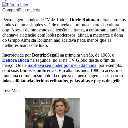
Compartilhar matéria
Personagem icônica de "Vale Tudo",
Odete Roitman
ultrapassou os
limites de uma simples vilã de novela e tornou-se parte da cultura
pop. Apesar de momentos de tensão na trama, a empresária também
chamava a atenção com looks poderosos, afinal, a matriarca e dona
do Grupo Almeida Roitman não aceitava nada menos que as
melhores marcas de luxo.
Interpretada por
Beatriz Segall
na primeira versão, de 1988, e
Débora Bloch
na segunda, no ar na TV Globo desde o fim de
março, Odete
mostrava seu poder por meio da moda
, por exemplo,
com suas
famosas ombreiras
. Em alta nos anos 1980, o acessório
funciona como um símbolo da riqueza da personagem, assim como
joias
,
alfaiataria
,
tecidos refinados
,
golas altas
e
peças de grife
.
Leia Mais