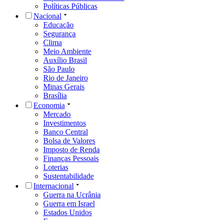
Políticas Públicas
Nacional
Educação
Segurança
Clima
Meio Ambiente
Auxílio Brasil
São Paulo
Rio de Janeiro
Minas Gerais
Brasília
Economia
Mercado
Investimentos
Banco Central
Bolsa de Valores
Imposto de Renda
Finanças Pessoais
Loterias
Sustentabilidade
Internacional
Guerra na Ucrânia
Guerra em Israel
Estados Unidos