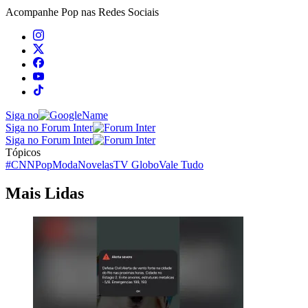
Acompanhe
Pop
nas Redes Sociais
Siga no
Siga no Forum Inter
Siga no Forum Inter
Tópicos
#CNNPop
Moda
Novelas
TV Globo
Vale Tudo
Mais Lidas