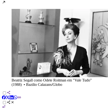
Beatriz Segall como Odete Roitman em "Vale Tudo"
(1988)
•
Bazilio Calazans/Globo