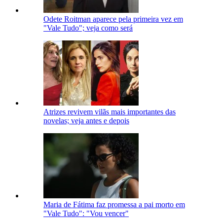
Odete Roitman aparece pela primeira vez em
"Vale Tudo"; veja como será
Atrizes revivem vilãs mais importantes das
novelas; veja antes e depois
Maria de Fátima faz promessa a pai morto em
"Vale Tudo": "Vou vencer"