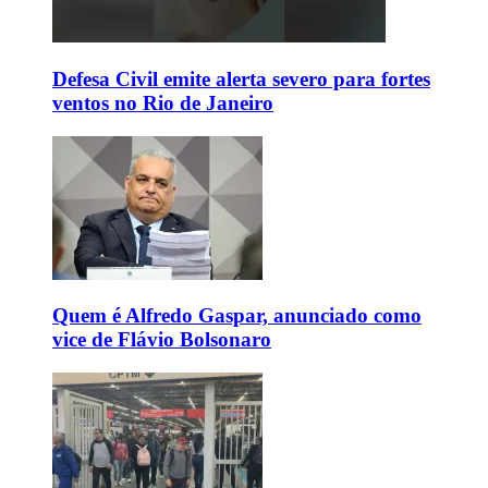
Defesa Civil emite alerta severo para fortes
ventos no Rio de Janeiro
Quem é Alfredo Gaspar, anunciado como
vice de Flávio Bolsonaro