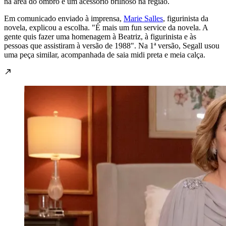
na área do ombro e um acessório brilhoso na região.
Em comunicado enviado à imprensa,
Marie Salles
, figurinista da
novela, explicou a escolha. "É mais um fun service da novela. A
gente quis fazer uma homenagem à Beatriz, à figurinista e às
pessoas que assistiram à versão de 1988". Na 1ª versão, Segall usou
uma peça similar, acompanhada de saia midi preta e meia calça.