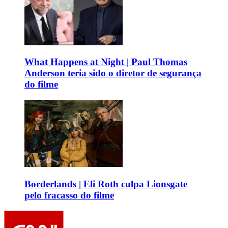
What Happens at Night | Paul Thomas
Anderson teria sido o diretor de segurança
do filme
Borderlands | Eli Roth culpa Lionsgate
pelo fracasso do filme