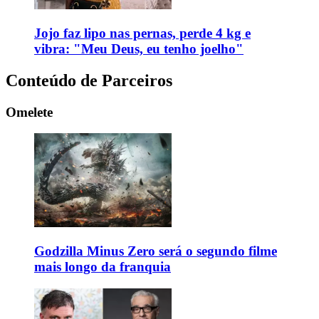
Jojo faz lipo nas pernas, perde 4 kg e
vibra: "Meu Deus, eu tenho joelho"
Conteúdo de Parceiros
Omelete
Godzilla Minus Zero será o segundo filme
mais longo da franquia