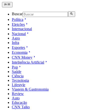
Buscar
Política
Eleições
Internacional
Nacional
Agro
Infra
Esportes
Economia
CNN Money
Inteligência Artificial
Pop
Saúde
Ciência
Tecnologia
Lifestyle
Viagem & Gastronomia
Review
Auto
Educação
CNN Talks