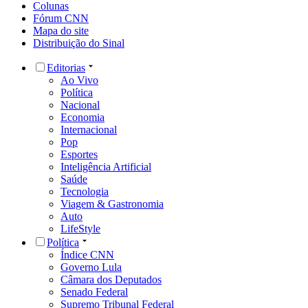
Colunas
Fórum CNN
Mapa do site
Distribuição do Sinal
Editorias
Ao Vivo
Política
Nacional
Economia
Internacional
Pop
Esportes
Inteligência Artificial
Saúde
Tecnologia
Viagem & Gastronomia
Auto
LifeStyle
Política
Índice CNN
Governo Lula
Câmara dos Deputados
Senado Federal
Supremo Tribunal Federal