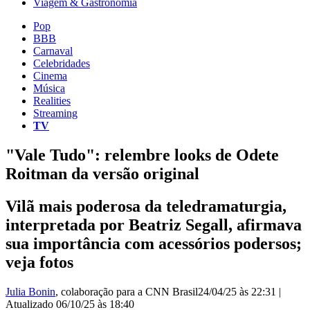
Viagem & Gastronomia
Pop
BBB
Carnaval
Celebridades
Cinema
Música
Realities
Streaming
TV
"Vale Tudo": relembre looks de Odete
Roitman da versão original
Vilã mais poderosa da teledramaturgia,
interpretada por Beatriz Segall, afirmava
sua importância com acessórios podersos;
veja fotos
Julia Bonin
, colaboração para a CNN Brasil
24/04/25 às 22:31
|
Atualizado
06/10/25 às 18:40