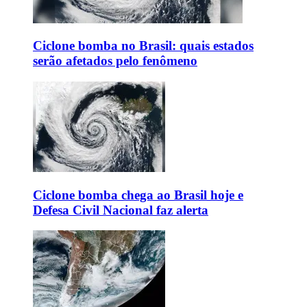
Ciclone bomba no Brasil: quais estados
serão afetados pelo fenômeno
Ciclone bomba chega ao Brasil hoje e
Defesa Civil Nacional faz alerta