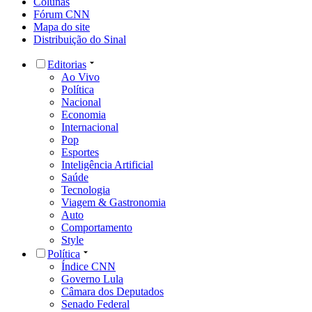
Colunas
Fórum CNN
Mapa do site
Distribuição do Sinal
Editorias
Ao Vivo
Política
Nacional
Economia
Internacional
Pop
Esportes
Inteligência Artificial
Saúde
Tecnologia
Viagem & Gastronomia
Auto
Comportamento
Style
Política
Índice CNN
Governo Lula
Câmara dos Deputados
Senado Federal