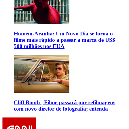
Homem-Aranha: Um Novo Dia se torna o
filme mais rápido a passar a marca de US$
500 milhões nos EUA
Cliff Booth | Filme passará por refilmagens
com novo diretor de fotografia; entenda