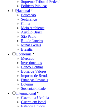
Supremo Tribunal Federal
Políticas Públicas
Nacional
Educação
Segurança
Clima
Meio Ambiente
Auxílio Brasil
São Paulo
Rio de Janeiro
Minas Gerais
Brasília
Economia
Mercado
Investimentos
Banco Central
Bolsa de Valores
Imposto de Renda
Finanças Pessoais
Loterias
Sustentabilidade
Internacional
Guerra na Ucrânia
Guerra em Israel
Estados Unidos