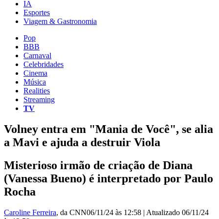
IA
Esportes
Viagem & Gastronomia
Pop
BBB
Carnaval
Celebridades
Cinema
Música
Realities
Streaming
TV
Volney entra em "Mania de Você", se alia
a Mavi e ajuda a destruir Viola
Misterioso irmão de criação de Diana
(Vanessa Bueno) é interpretado por Paulo
Rocha
Caroline Ferreira
, da CNN
06/11/24 às 12:58
|
Atualizado
06/11/24