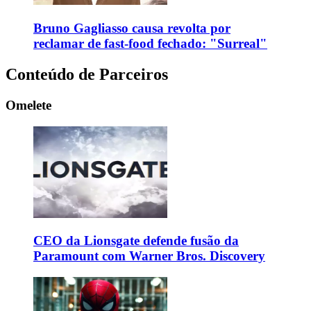
Bruno Gagliasso causa revolta por
reclamar de fast-food fechado: "Surreal"
Conteúdo de Parceiros
Omelete
CEO da Lionsgate defende fusão da
Paramount com Warner Bros. Discovery