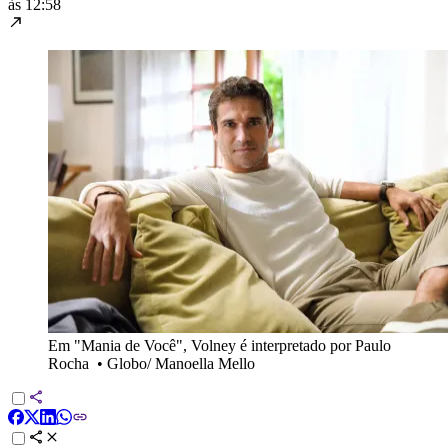
às 12:58
Em "Mania de Você", Volney é interpretado por Paulo
Rocha
•
Globo/ Manoella Mello