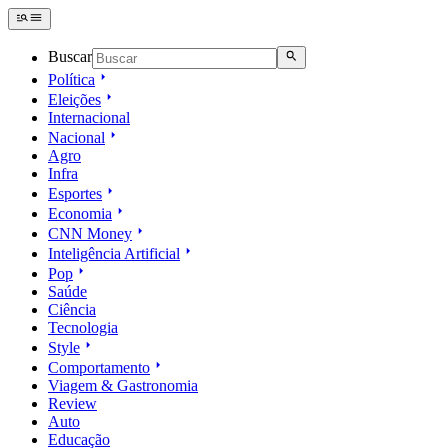
Buscar
Política
Eleições
Internacional
Nacional
Agro
Infra
Esportes
Economia
CNN Money
Inteligência Artificial
Pop
Saúde
Ciência
Tecnologia
Style
Comportamento
Viagem & Gastronomia
Review
Auto
Educação