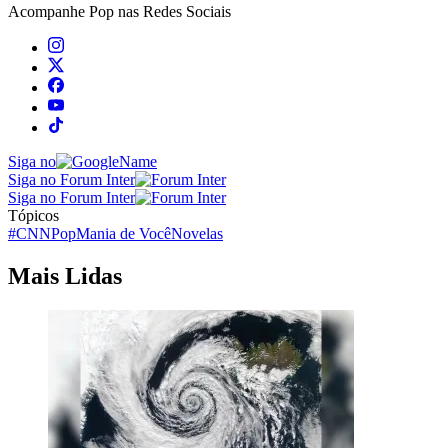
Acompanhe
Pop
nas Redes Sociais
Siga no
Siga no Forum Inter
Siga no Forum Inter
Tópicos
#CNNPop
Mania de Você
Novelas
Mais Lidas