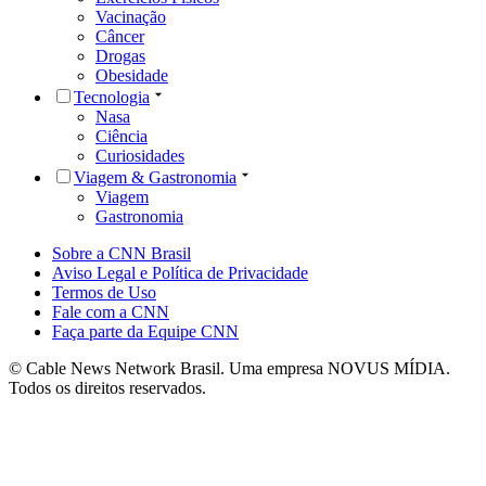
Vacinação
Câncer
Drogas
Obesidade
Tecnologia
Nasa
Ciência
Curiosidades
Viagem & Gastronomia
Viagem
Gastronomia
Sobre a CNN Brasil
Aviso Legal e Política de Privacidade
Termos de Uso
Fale com a CNN
Faça parte da Equipe CNN
© Cable News Network Brasil. Uma empresa NOVUS MÍDIA.
Todos os direitos reservados.