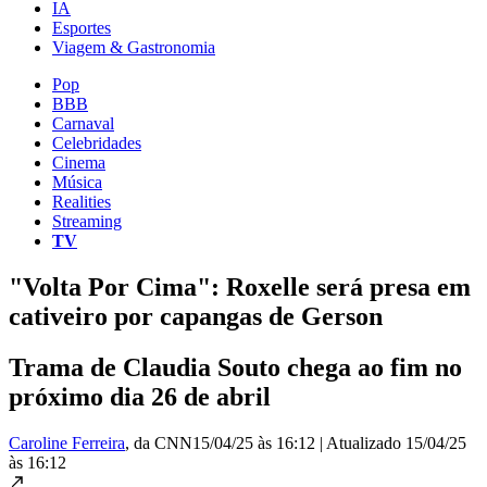
IA
Esportes
Viagem & Gastronomia
Pop
BBB
Carnaval
Celebridades
Cinema
Música
Realities
Streaming
TV
"Volta Por Cima": Roxelle será presa em
cativeiro por capangas de Gerson
Trama de Claudia Souto chega ao fim no
próximo dia 26 de abril
Caroline Ferreira
, da CNN
15/04/25 às 16:12
|
Atualizado
15/04/25
às 16:12