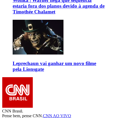
Wonka | Warner nega que sequência
estaria fora dos planos devido à agenda de
Timothée Chalamet
Leprechaun vai ganhar um novo filme
pela Lionsgate
CNN Brasil.
Pense bem, pense CNN.
CNN AO VIVO