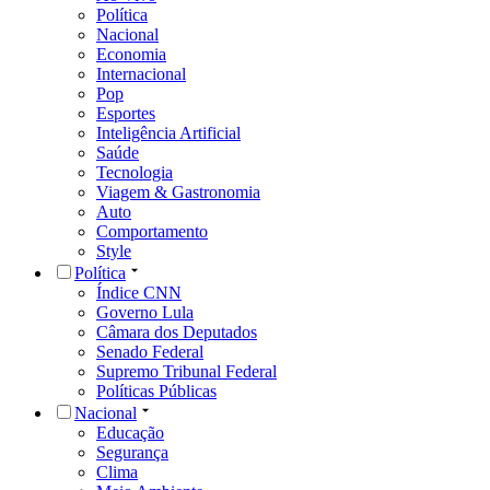
Política
Nacional
Economia
Internacional
Pop
Esportes
Inteligência Artificial
Saúde
Tecnologia
Viagem & Gastronomia
Auto
Comportamento
Style
Política
Índice CNN
Governo Lula
Câmara dos Deputados
Senado Federal
Supremo Tribunal Federal
Políticas Públicas
Nacional
Educação
Segurança
Clima