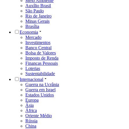
Meio Ambiente
Auxílio Brasil
São Paulo
Rio de Janeiro
Minas Gerais
Brasília
Economia
Mercado
Investimentos
Banco Central
Bolsa de Valores
Imposto de Renda
Finanças Pessoais
Loterias
Sustentabilidade
Internacional
Guerra na Ucrânia
Guerra em Israel
Estados Unidos
Europa
Ásia
África
Oriente Médio
Rússia
China