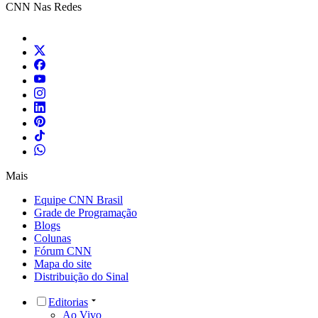
CNN Nas Redes
Mais
Equipe CNN Brasil
Grade de Programação
Blogs
Colunas
Fórum CNN
Mapa do site
Distribuição do Sinal
Editorias
Ao Vivo