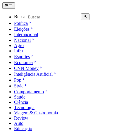
Buscar
Política
Eleições
Internacional
Nacional
Agro
Infra
Esportes
Economia
CNN Money
Inteligência Artificial
Pop
Style
Comportamento
Saúde
Ciência
Tecnologia
Viagem & Gastronomia
Review
Auto
Educação