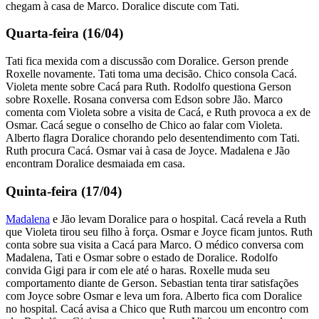
chegam à casa de Marco. Doralice discute com Tati.
Quarta-feira (16/04)
Tati fica mexida com a discussão com Doralice. Gerson prende
Roxelle novamente. Tati toma uma decisão. Chico consola Cacá.
Violeta mente sobre Cacá para Ruth. Rodolfo questiona Gerson
sobre Roxelle. Rosana conversa com Edson sobre Jão. Marco
comenta com Violeta sobre a visita de Cacá, e Ruth provoca a ex de
Osmar. Cacá segue o conselho de Chico ao falar com Violeta.
Alberto flagra Doralice chorando pelo desentendimento com Tati.
Ruth procura Cacá. Osmar vai à casa de Joyce. Madalena e Jão
encontram Doralice desmaiada em casa.
Quinta-feira (17/04)
Madalena
e Jão levam Doralice para o hospital. Cacá revela a Ruth
que Violeta tirou seu filho à força. Osmar e Joyce ficam juntos. Ruth
conta sobre sua visita a Cacá para Marco. O médico conversa com
Madalena, Tati e Osmar sobre o estado de Doralice. Rodolfo
convida Gigi para ir com ele até o haras. Roxelle muda seu
comportamento diante de Gerson. Sebastian tenta tirar satisfações
com Joyce sobre Osmar e leva um fora. Alberto fica com Doralice
no hospital. Cacá avisa a Chico que Ruth marcou um encontro com