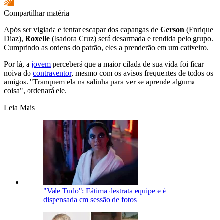
Compartilhar matéria
Após ser vigiada e tentar escapar dos capangas de
Gerson
(Enrique
Diaz),
Roxelle
(Isadora Cruz) será desarmada e rendida pelo grupo.
Cumprindo as ordens do patrão, eles a prenderão em um cativeiro.
Por lá, a
jovem
perceberá que a maior cilada de sua vida foi ficar
noiva do
contraventor
, mesmo com os avisos frequentes de todos os
amigos. "Tranquem ela na salinha para ver se aprende alguma
coisa", ordenará ele.
Leia Mais
"Vale Tudo": Fátima destrata equipe e é
dispensada em sessão de fotos