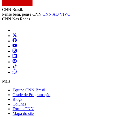
CNN Brasil.
Pense bem, pense CNN.
CNN AO VIVO
CNN Nas Redes
Mais
Equipe CNN Brasil
Grade de Programação
Blogs
Colunas
Fórum CNN
Mapa do site