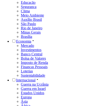
Educação
Segurança
Clima
Meio Ambiente
Auxílio Brasil
São Paulo
Rio de Janeiro
Minas Gerais
Brasília
Economia
Mercado
Investimentos
Banco Central
Bolsa de Valores
Imposto de Renda
Finanças Pessoais
Loterias
Sustentabilidade
Internacional
Guerra na Ucrânia
Guerra em Israel
Estados Unidos
Europa
Ásia
África