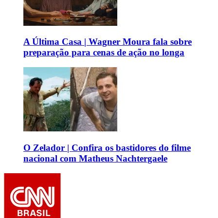
A Última Casa | Wagner Moura fala sobre
preparação para cenas de ação no longa
O Zelador | Confira os bastidores do filme
nacional com Matheus Nachtergaele