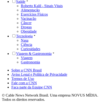
Saúde
Roberto Kalil - Sinais Vitais
Alimentação
Exercícios Físicos
Vacinação
Câncer
Drogas
Obesidade
Tecnologia
Nasa
Ciência
Curiosidades
Viagem & Gastronomia
Viagem
Gastronomia
Sobre a CNN Brasil
Aviso Legal e Política de Privacidade
Termos de Uso
Fale com a CNN
Faça parte da Equipe CNN
© Cable News Network Brasil. Uma empresa NOVUS MÍDIA.
Todos os direitos reservados.