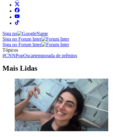
Siga no
Siga no Forum Inter
Siga no Forum Inter
Tópicos
#CNNPop
Oscar
temporada de prêmios
Mais Lidas