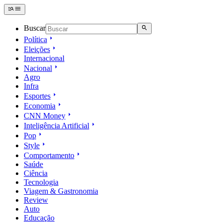
Buscar
Política
Eleições
Internacional
Nacional
Agro
Infra
Esportes
Economia
CNN Money
Inteligência Artificial
Pop
Style
Comportamento
Saúde
Ciência
Tecnologia
Viagem & Gastronomia
Review
Auto
Educação