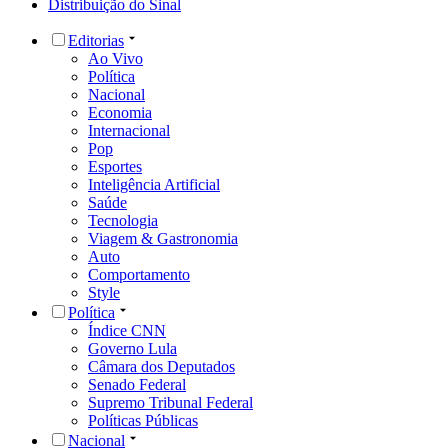
Distribuição do Sinal
Editorias
Ao Vivo
Política
Nacional
Economia
Internacional
Pop
Esportes
Inteligência Artificial
Saúde
Tecnologia
Viagem & Gastronomia
Auto
Comportamento
Style
Política
Índice CNN
Governo Lula
Câmara dos Deputados
Senado Federal
Supremo Tribunal Federal
Políticas Públicas
Nacional