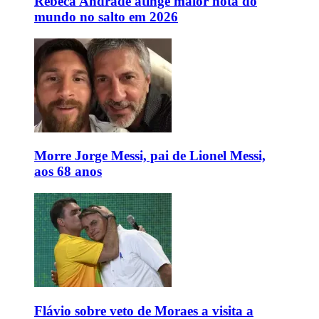
Rebeca Andrade atinge maior nota do
mundo no salto em 2026
Morre Jorge Messi, pai de Lionel Messi,
aos 68 anos
Flávio sobre veto de Moraes a visita a